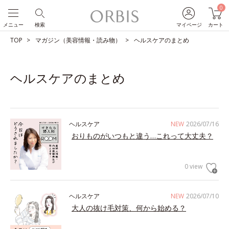
0
メニュー
検索
マイページ
カート
TOP
マガジン（美容情報・読み物）
ヘルスケアのまとめ
ヘルスケアのまとめ
ヘルスケア
NEW
2026/07/16
おりものがいつもと違う…これって大丈夫？
0 view
ヘルスケア
NEW
2026/07/10
大人の抜け毛対策、何から始める？