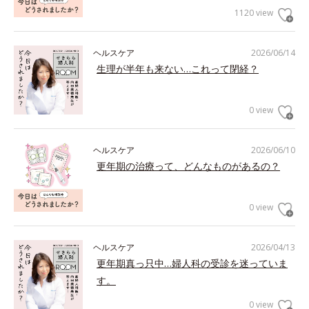
1120 view
ヘルスケア
2026/06/14
生理が半年も来ない…これって閉経？
0 view
ヘルスケア
2026/06/10
更年期の治療って、どんなものがあるの？
0 view
ヘルスケア
2026/04/13
更年期真っ只中…婦人科の受診を迷っていま
す。
0 view