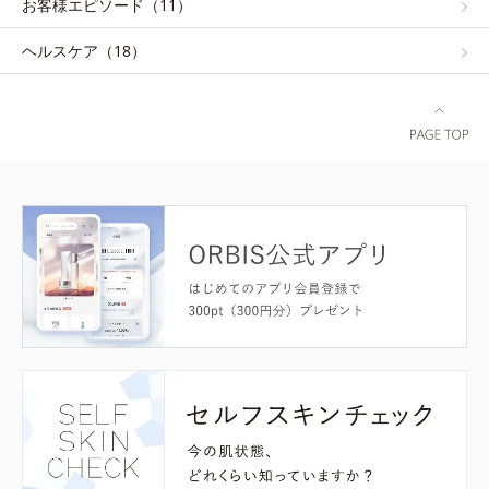
お客様エピソード（11）
ヘルスケア（18）