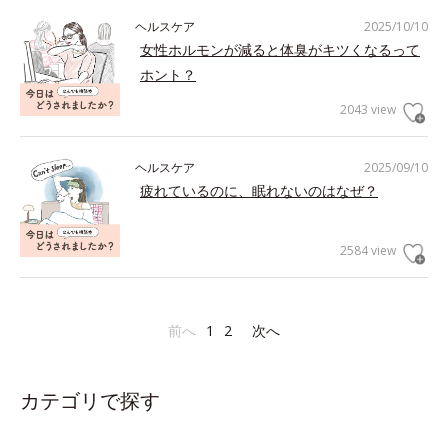
ヘルスケア
2025/10/10
女性ホルモンが減ると体臭がキツくなるって
ホント？
2043 view
ヘルスケア
2025/09/10
疲れているのに、眠れないのはなぜ？
2584 view
前へ
1
2
次へ
カテゴリで探す