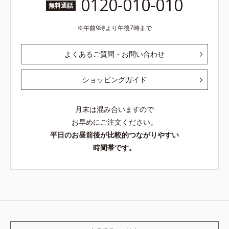
0120-010-010
無料通話
午前9時より午後7時まで
よくあるご質問・お問い合わせ
ショッピングガイド
月末は混み合いますので
お早めにご注文ください。
平日のお昼前後が比較的つながりやすい
時間帯です。