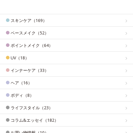
スキンケア（169）
ベースメイク（52）
ポイントメイク（64）
UV（18）
インナーケア（33）
ヘア（16）
ボディ（8）
ライフスタイル（23）
コラム&エッセイ（182）
お買い物情報（10）