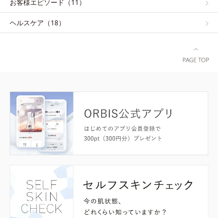
お客様エピソード（11）
ヘルスケア（18）