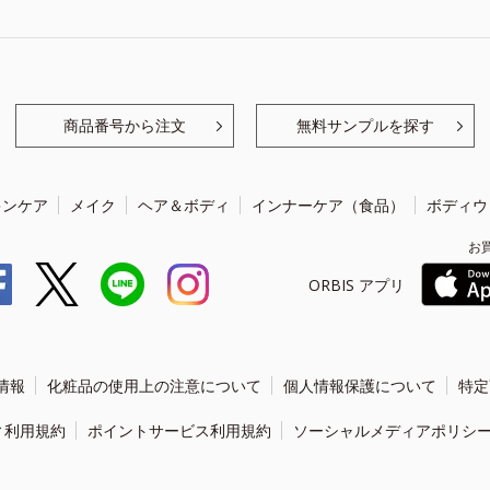
商品番号から注文
無料サンプルを探す
キンケア
メイク
ヘア＆ボディ
インナーケア（食品）
ボディウ
お
ORBIS アプリ
情報
化粧品の使用上の注意について
個人情報保護について
特定
ィ利用規約
ポイントサービス利用規約
ソーシャルメディアポリシ