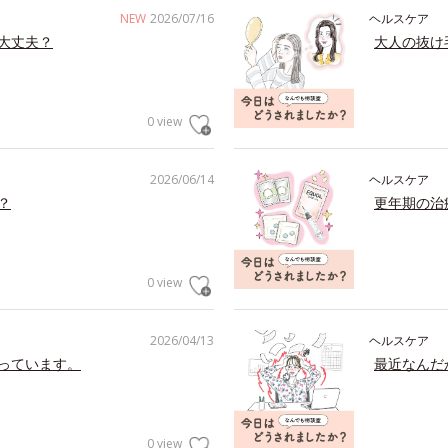
NEW
2026/07/16
ヘルスケア
大丈夫？
大人の抜け
0 view
2026/06/14
ヘルスケア
？
更年期の治
0 view
2026/04/13
ヘルスケア
っています。
最近なんだ
0 view