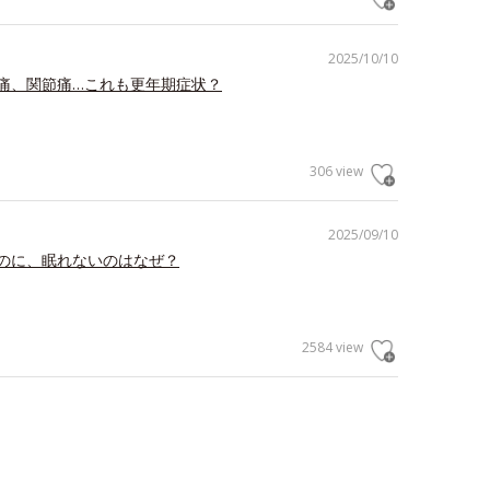
2025/10/10
痛、関節痛…これも更年期症状？
306 view
2025/09/10
のに、眠れないのはなぜ？
2584 view