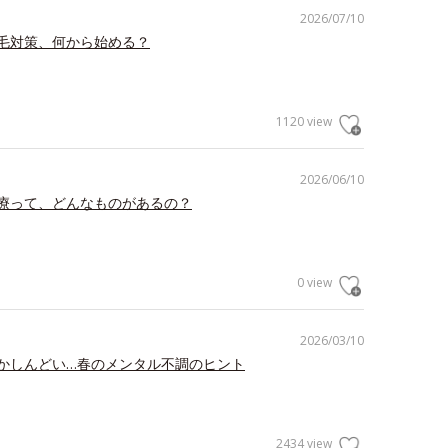
2026/07/10
毛対策、何から始める？
1120 view
2026/06/10
療って、どんなものがあるの？
0 view
2026/03/10
かしんどい…春のメンタル不調のヒント
2434 view