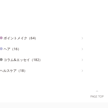
ポイントメイク（64）
ヘア（16）
コラム&エッセイ（182）
ヘルスケア（18）