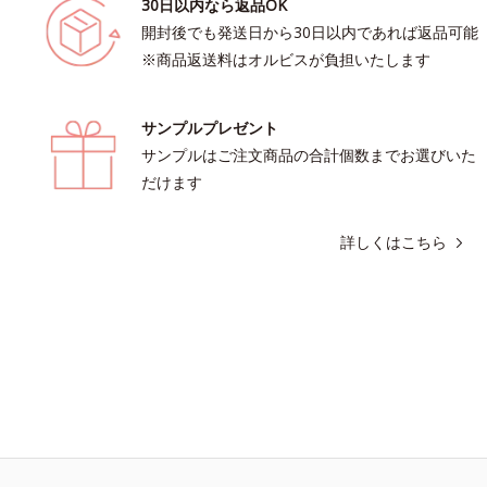
30日以内なら返品OK
開封後でも発送日から30日以内であれば返品可能
※商品返送料はオルビスが負担いたします
サンプルプレゼント
サンプルはご注文商品の合計個数までお選びいた
だけます
詳しくはこちら