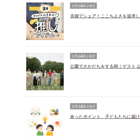
コラム&エッセイ
夫婦でシェア！ここちよさを追求し
コラム&エッセイ
公園でさかだちをする朝｜ゲスト 
コラム&エッセイ
余ったポイント、子どもたちに届け