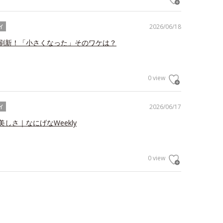
2026/06/18
イ
刷新！「小さくなった」そのワケは？
0 view
2026/06/17
イ
しさ｜なにげなWeekly
0 view