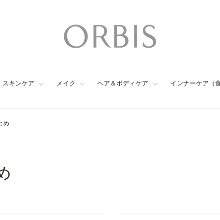
スキンケア
メイク
ヘア＆ボディケア
インナーケア（
とめ
め