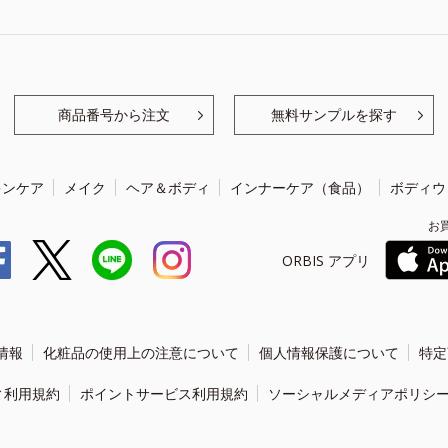
商品番号から注文
無料サンプルを探す
キンケア
メイク
ヘア＆ボディ
インナーケア（食品）
ボディウ
お
ORBIS アプリ
情報
化粧品の使用上の注意について
個人情報保護について
特定
ィ利用規約
ポイントサービス利用規約
ソーシャルメディアポリシ