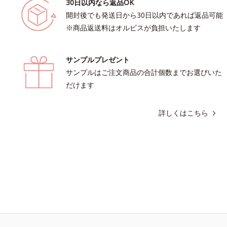
30日以内なら返品OK
開封後でも発送日から30日以内であれば返品可能
※商品返送料はオルビスが負担いたします
サンプルプレゼント
サンプルはご注文商品の合計個数までお選びいた
だけます
詳しくはこちら