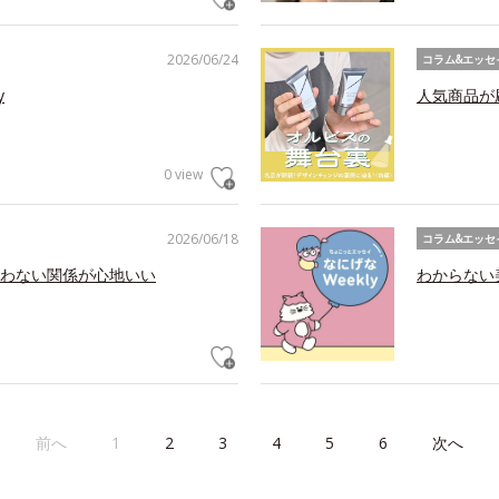
2026/06/24
コラム&エッセ
y
人気商品が
0 view
2026/06/18
コラム&エッセ
わない関係が心地いい
わからない美
前へ
1
2
3
4
5
6
次へ