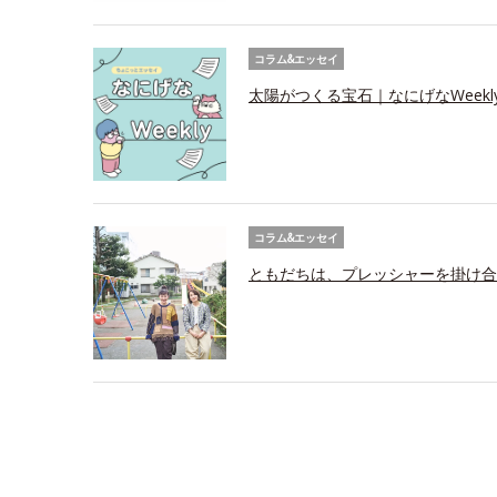
コラム&エッセイ
太陽がつくる宝石｜なにげなWeekl
コラム&エッセイ
ともだちは、プレッシャーを掛け合