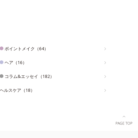
ポイントメイク（64）
ヘア（16）
コラム&エッセイ（182）
ヘルスケア（18）