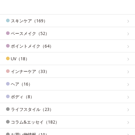
スキンケア（169）
ベースメイク（52）
ポイントメイク（64）
UV（18）
インナーケア（33）
ヘア（16）
ボディ（8）
ライフスタイル（23）
コラム&エッセイ（182）
お買い物情報（10）