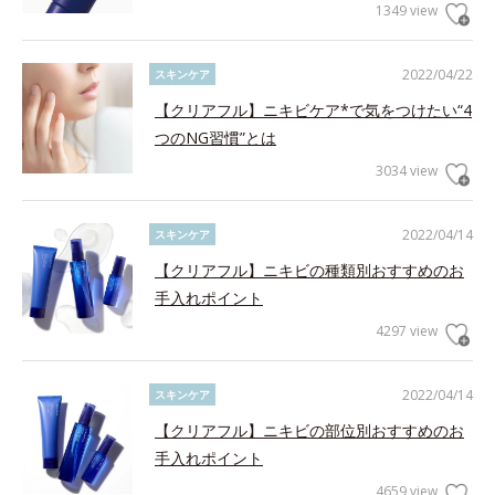
1349 view
2022/04/22
スキンケア
【クリアフル】ニキビケア*で気をつけたい“4
つのNG習慣”とは
3034 view
2022/04/14
スキンケア
【クリアフル】ニキビの種類別おすすめのお
手入れポイント
4297 view
2022/04/14
スキンケア
【クリアフル】ニキビの部位別おすすめのお
手入れポイント
4659 view