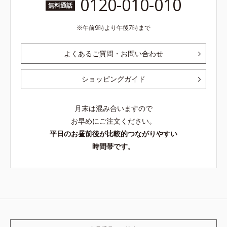
0120-010-010
無料通話
午前9時より午後7時まで
よくあるご質問・お問い合わせ
ショッピングガイド
月末は混み合いますので
お早めにご注文ください。
平日のお昼前後が比較的つながりやすい
時間帯です。