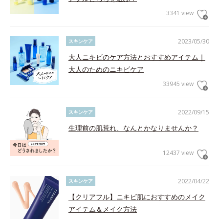
3341 view
2023/05/30
スキンケア
大人ニキビのケア方法とおすすめアイテム｜
大人のためのニキビケア
33945 view
2022/09/15
スキンケア
生理前の肌荒れ、なんとかなりませんか？
12437 view
2022/04/22
スキンケア
【クリアフル】ニキビ肌におすすめのメイク
アイテム＆メイク方法