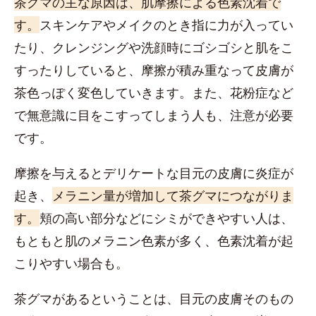
茶グマの主な原因は、肌摩擦による色素沈着で
す。
スキンケアやメイクのとき指に力が入ってい
たり、クレンジングや洗顔時にゴシゴシと肌をこ
すったりしていると、摩擦が積み重なって皮膚が
茶色っぽく変色していきます。また、花粉症など
で無意識に目をこすってしまう人も、注意が必要
です。
摩擦を与えるとデリケートな目元の皮膚に炎症が
起き、
メラニン量が増加して茶グマにつながりま
す。
頬の高い部分などにシミができやすい人は、
もともと肌のメラニン色素が多く、色素沈着が起
こりやすい場合も。
茶グマがあるということは、目元の皮膚そのもの