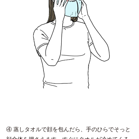
④ 蒸しタオルで顔を包んだら、手のひらでそっと