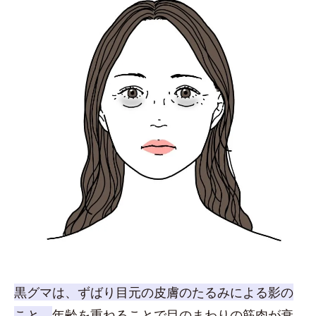
黒グマは、ずばり目元の皮膚のたるみによる影の
こと。
年齢を重ねることで目のまわりの筋肉が衰