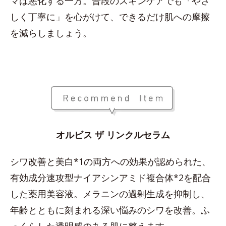
マは悪化する一方。普段のスキンケアでも「やさ
しく丁寧に」を心がけて、できるだけ肌への摩擦
を減らしましょう。
オルビス ザ リンクルセラム
シワ改善と美白*1の両方への効果が認められた、
有効成分速攻型ナイアシンアミド複合体*2を配合
した薬用美容液。メラニンの過剰生成を抑制し、
年齢とともに刻まれる深い悩みのシワを改善。ふ