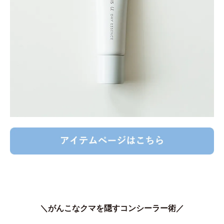
＼がんこなクマを隠すコンシーラー術／