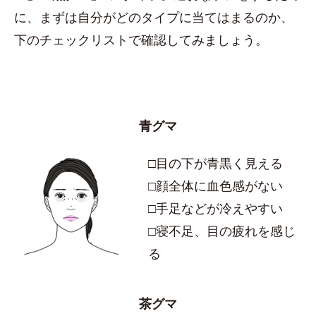
に、まずは自分がどのタイプに当てはまるのか、
下のチェックリストで確認してみましょう。
青グマ
□目の下が青黒く見える
□顔全体に血色感がない
□手足などが冷えやすい
□寝不足、目の疲れを感じ
る
茶グマ