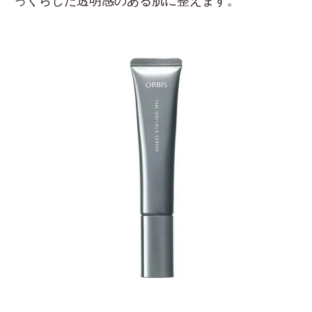
っくらした透明感のある肌に整えます。