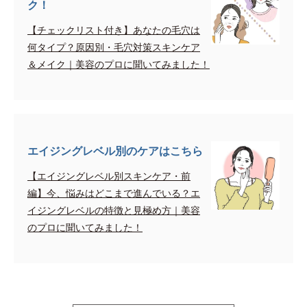
ク！
【チェックリスト付き】あなたの毛穴は
何タイプ？原因別・毛穴対策スキンケア
＆メイク｜美容のプロに聞いてみました！
エイジングレベル別のケアはこちら
【エイジングレベル別スキンケア・前
編】今、悩みはどこまで進んでいる？エ
イジングレベルの特徴と見極め方｜美容
のプロに聞いてみました！