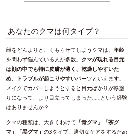
space
あなたのクマは何タイプ？
顔をどんよりと、くもらせてしまうクマは、年齢
を問わず悩んでいる人が多数。
クマが現れる目元
は顔の中でも特に皮膚が薄く、乾燥しやすいた
め、トラブルが起こりやすい
パーツといえます。
メイクでカバーしようとすると目元ばかりが厚塗
りになって、より目立ってしまった……という経験
はありませんか？
クマの種類は、大きくわけて
「青グマ」「茶グ
マ」「黒グマ」
の3タイプ。適切なケアをするため