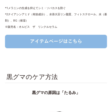
*1メラニンの生成を抑えてシミ・ソバカスを防ぐ
*2ナイアシンアミド（有効成分）、水添大豆リン脂質、フィトステロール、水（基
剤）、BG（保湿）
※販売名：オルビス ザ リンクルセラム
黒グマのケア方法
黒グマの原因は「たるみ」