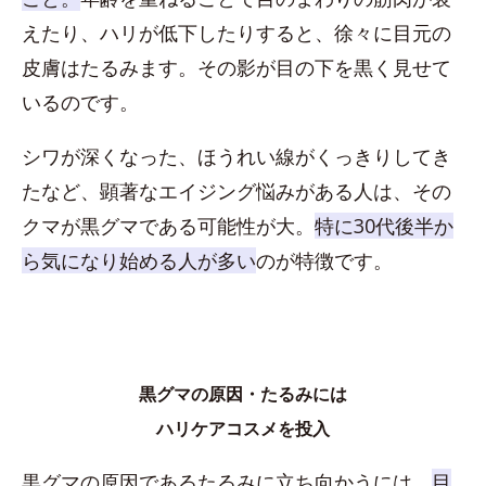
えたり、ハリが低下したりすると、徐々に目元の
皮膚はたるみます。その影が目の下を黒く見せて
いるのです。
シワが深くなった、ほうれい線がくっきりしてき
たなど、顕著なエイジング悩みがある人は、その
クマが黒グマである可能性が大。
特に30代後半か
ら気になり始める人が多い
のが特徴です。
黒グマの原因・たるみには
ハリケアコスメを投入
黒グマの原因であるたるみに立ち向かうには、
目