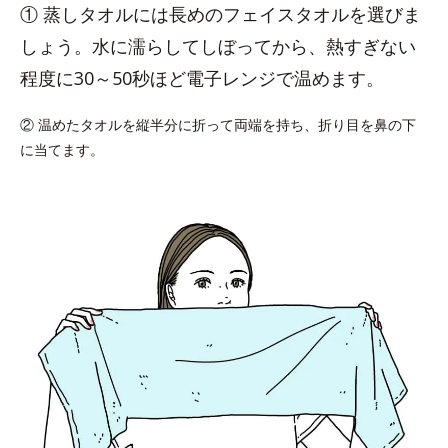
① 蒸しタオルには長めのフェイスタオルを選びま
しょう。水に濡らしてしぼってから、熱すぎない
程度に30～50秒ほど電子レンジで温めます。
② 温めたタオルを縦半分に折って両端を持ち、折り目を鼻の下
に当てます。