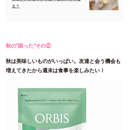
る？
秋の”困った“その②
秋は美味しいものがいっぱい。友達と会う機会も
増えてきたから週末は食事を楽しみたい！