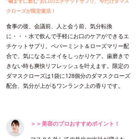
“噛まずに飲む”お口のエチケットサプリ、今だけダマス
クローズが限定復活！
食事の後、会議前、人と会う前、気分転換
に・・・水で飲んで手軽にお口のケアができるエ
チケットサプリ。ペパーミント＆ローズマリー配
合で、気になるニオイをしっかりケア。歯磨きで
きない時も爽快リフレッシュを叶えます。限定の
ダマスクローズは1袋に128個分のダマスクローズ
配合、気分が上がるワンランク上の香りです。
＞＞美容のプロおすすめポイント！
マスクを外しての外出や出社が増えた