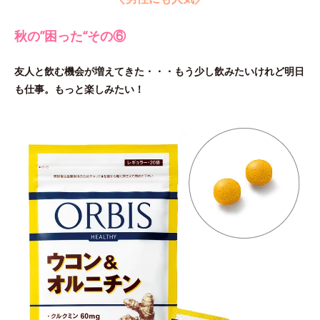
秋の”困った“その⑥
友人と飲む機会が増えてきた・・・もう少し飲みたいけれど明日
も仕事。もっと楽しみたい！