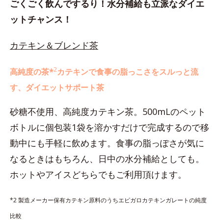
ごくごく飲んでするり！水分補給も立派なダイエ
ットチャンス！
カテキン＆ブレンド茶
2
高純度の茶*
カテキンで食事の脂っこさをスルっと流
す、ダイエットサポート茶
砂糖不使用、高純度カテキン茶。500mLのペット
ボトルに個包装1袋を溶かすだけで完成するので移
動中にも手軽に飲めます。食事の脂っぽさが気に
なるときはもちろん、日中の水分補給としても。
ホットやアイスどちらでもご利用頂けます。
*2 製造メーカー保有カテキン原料のうちエピガロカテキンガレートの純度
比較