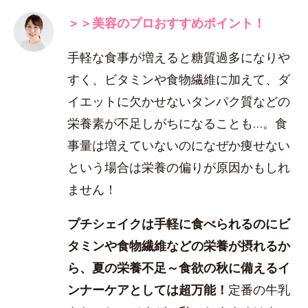
＞＞美容のプロおすすめポイント！
手軽な食事が増えると糖質過多になりや
すく、ビタミンや食物繊維に加えて、ダ
イエットに欠かせないタンパク質などの
栄養素が不足しがちになることも…。食
事量は増えていないのになぜか痩せない
という場合は栄養の偏りが原因かもしれ
ません！
プチシェイクは手軽に食べられるのにビ
タミンや食物繊維などの栄養が摂れるか
ら、夏の栄養不足～食欲の秋に備えるイ
ンナーケアとしては超万能！
定番の牛乳