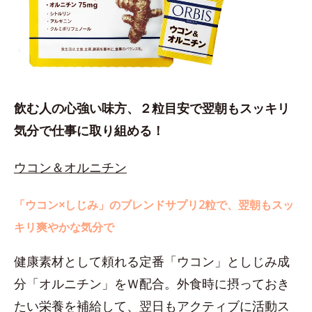
飲む人の心強い味方、２粒目安で翌朝もスッキリ
気分で仕事に取り組める！
ウコン＆オルニチン
「ウコン×しじみ」のブレンドサプリ2粒で、翌朝もスッ
キリ爽やかな気分で
健康素材として頼れる定番「ウコン」としじみ成
分「オルニチン」をＷ配合。外食時に摂っておき
たい栄養を補給して、翌日もアクティブに活動ス