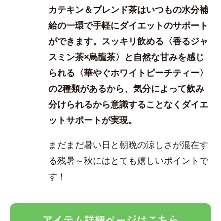
カテキン＆ブレンド茶はいつもの水分補
給の一環で手軽にダイエットのサポート
ができます。スッキリ飲める〈香るジャ
スミン茶×烏龍茶〉と自然な甘みを感じ
られる〈華やぐホワイトピーチティー〉
の2種類があるから、気分によって飲み
分けられるから意識することなくダイエ
ットサポートが実現
。
まだまだ暑い日と朝晩の涼しさが混在す
る残暑～秋にはとても嬉しいポイントで
す！