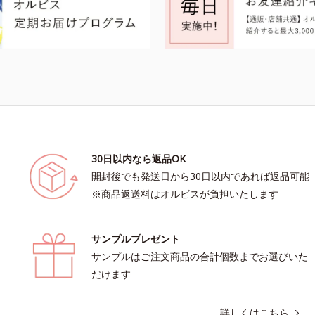
30日以内なら返品OK
開封後でも発送日から30日以内であれば返品可能
※商品返送料はオルビスが負担いたします
サンプルプレゼント
サンプルはご注文商品の合計個数までお選びいた
だけます
詳しくはこちら