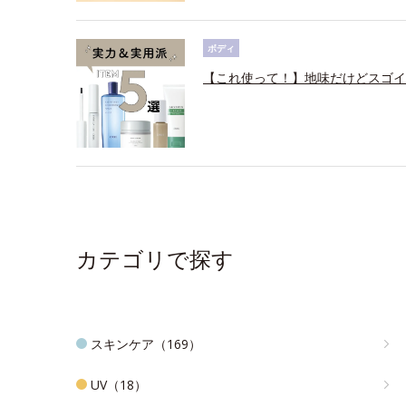
ボディ
【これ使って！】地味だけどスゴイ
カテゴリで探す
スキンケア（169）
UV（18）