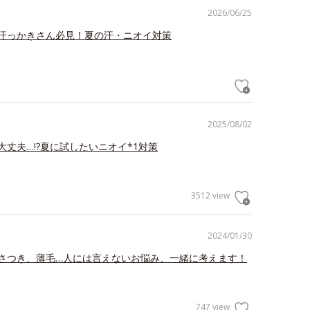
2026/06/25
汗っかきさん必見！夏の汗・ニオイ対策
2025/08/02
大丈夫…!?夏に試したいニオイ*1対策
3512 view
2024/01/30
さつき、薄毛…人には言えないお悩み、一緒に考えます！
747 view