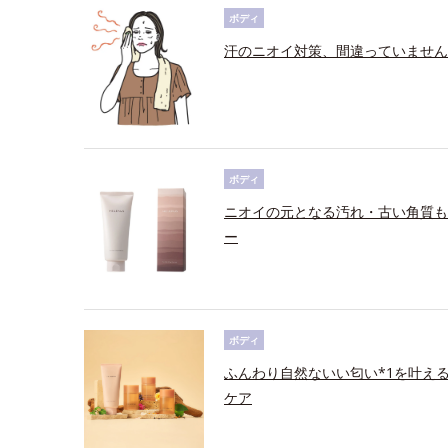
ボディ
汗のニオイ対策、間違っていません
ボディ
ニオイの元となる汚れ・古い角質も
ー
ボディ
ふんわり自然ないい匂い*1を叶え
ケア