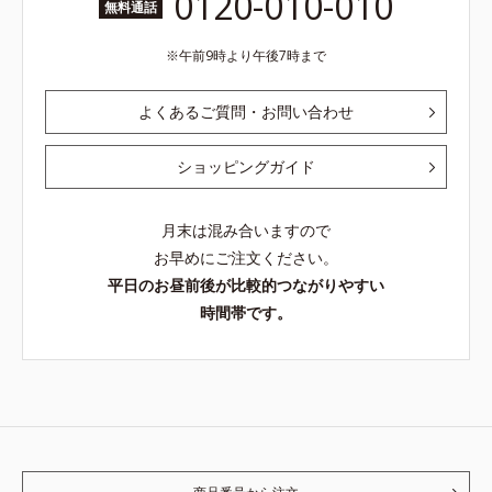
0120-010-010
無料通話
午前9時より午後7時まで
よくあるご質問・お問い合わせ
ショッピングガイド
月末は混み合いますので
お早めにご注文ください。
平日のお昼前後が比較的つながりやすい
時間帯です。