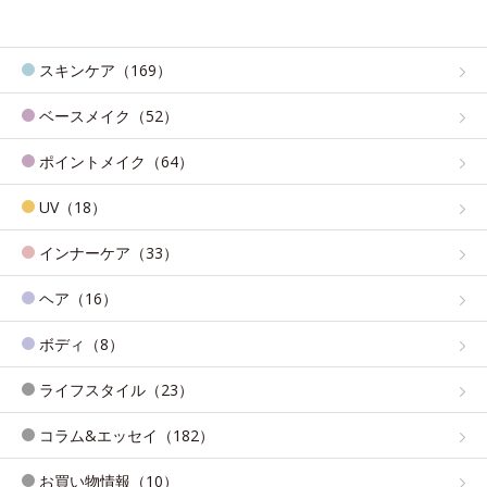
スキンケア（169）
ベースメイク（52）
ポイントメイク（64）
UV（18）
インナーケア（33）
ヘア（16）
ボディ（8）
ライフスタイル（23）
コラム&エッセイ（182）
お買い物情報（10）