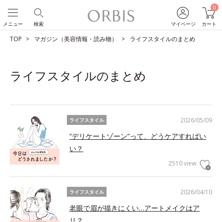
0
メニュー
検索
マイページ
カート
TOP
マガジン（美容情報・読み物）
ライフスタイルのまとめ
ライフスタイルのまとめ
2026/05/09
ライフスタイル
“デリケートゾーン”って、どうケアすればい
い？
2510 view
2026/04/10
ライフスタイル
老眼で眉が描きにくい…アートメイクはア
リ？