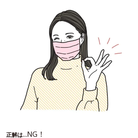
NG！
正解は…