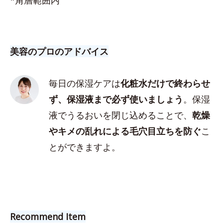
美容のプロのアドバイス
毎日の保湿ケアは
化粧水だけで終わらせ
ず、保湿液まで必ず使いましょう
。保湿
液でうるおいを閉じ込めることで、
乾燥
やキメの乱れによる毛穴目立ちを防ぐ
こ
とができますよ。
Recommend Item