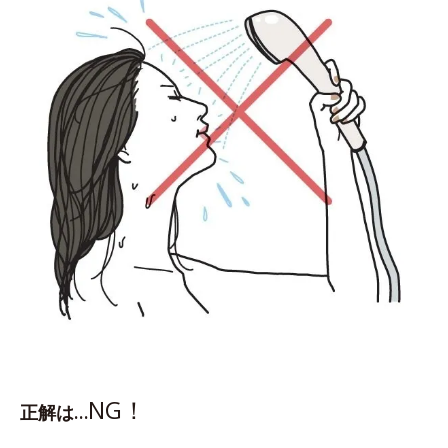
NG！
正解は…