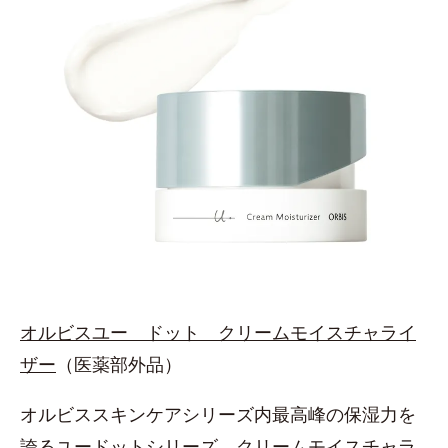
オルビスユー ドット クリームモイスチャライ
ザー
（医薬部外品）
オルビススキンケアシリーズ内最高峰の保湿力を
誇るユードットシリーズ。クリームモイスチャラ