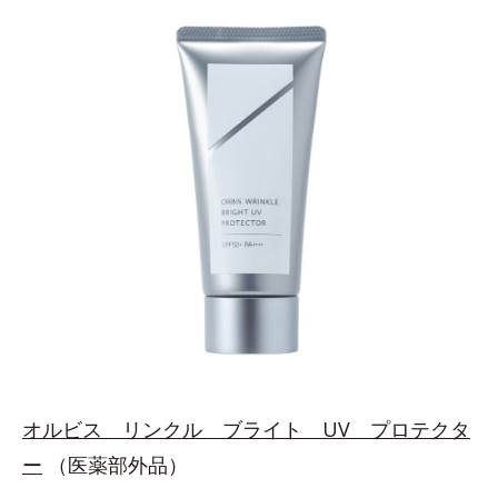
オルビス リンクル ブライト UV プロテクタ
ー
（医薬部外品）