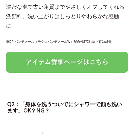
濃密な泡で古い角質までやさしくオフしてくれる
洗顔料。洗い上がりはしっとりやわらかな感触
に！
※DF-パンテノール（デクスパンテノールW）配合=肌荒れ防止有効成分
Q2：「身体を洗うついでにシャワーで顔も洗い
ます」OK？NG？