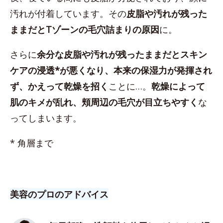
汚れが付着しています。その
皮脂や汚れが残った
ままだとTゾーンの毛穴詰まりの原因
に。
さらに
余分な皮脂や汚れが残ったままだとスキン
ケアの浸透*が悪くなり、本来の保湿力が発揮され
ず、かえって乾燥を招く
ことに…。
乾燥によって
肌のキメが乱れ、頬周辺の毛穴が目立ちやすく
な
ってしまいます。
* 角層まで
美容のプロのアドバイス