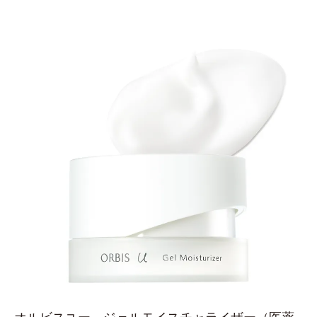
オルビスユー ジェルモイスチャライザー
（医薬