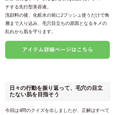
チする先行型美容液。
洗顔料の後、化粧水の前に2プッシュ使うだけで角
層まで入り込み、毛穴目立ちの原因となるキメの
乱れから肌を守ります。
日々の行動を振り返って、毛穴の目立
たない肌を目指そう
今回は4問のクイズを出しましたが、正解はすべて