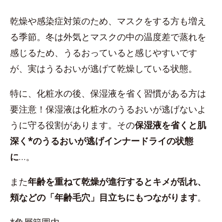
乾燥や感染症対策のため、マスクをする方も増え
る季節。冬は外気とマスクの中の温度差で蒸れを
感じるため、うるおっていると感じやすいです
が、実はうるおいが逃げて乾燥している状態。
特に、化粧水の後、保湿液を省く習慣がある方は
要注意！保湿液は化粧水のうるおいが逃げないよ
うに守る役割があります。その
保湿液を省くと肌
深く*のうるおいが逃げインナードライの状態
に
…。
また
年齢を重ねて乾燥が進行するとキメが乱れ、
頬などの「年齢毛穴」目立ちにもつながります
。
*角層範囲内