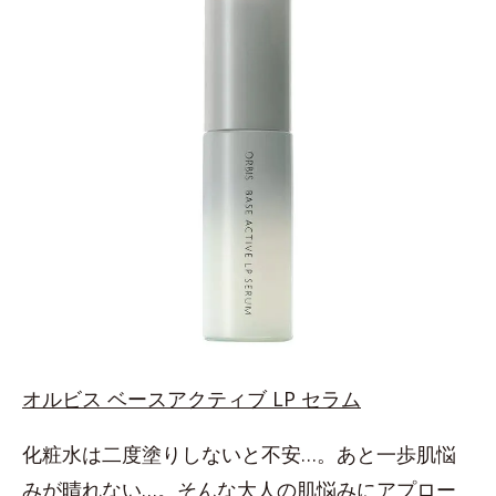
オルビス ベースアクティブ LP セラム
化粧水は二度塗りしないと不安…。あと一歩肌悩
みが晴れない…。そんな大人の肌悩みにアプロー