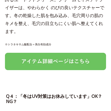
イザーは、やわらかく のびの良いテクスチャーで
す。冬の乾燥した肌を包み込み、毛穴周りの肌の
キメを整え、毛穴の目立ちにくい肌へ整えてくれ
ます。
※トラネキサム酸配合＝美白有効成分
Q４：「冬はUV対策はお休みしています」OK？
NG？