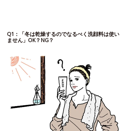
Q1：「冬は乾燥するのでなるべく洗顔料は使い
ません」OK？NG？