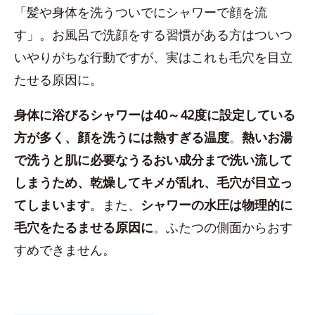
「髪や身体を洗うついでにシャワーで顔を流
す」。お風呂で洗顔をする習慣がある方はついつ
いやりがちな行動ですが、実はこれも毛穴を目立
たせる原因に。
身体に浴びるシャワーは40～42度に設定している
方が多く、顔を洗うには熱すぎる温度
。
熱いお湯
で洗うと肌に必要なうるおい成分まで洗い流して
しまうため、乾燥してキメが乱れ、毛穴が目立っ
てしまいます
。また、
シャワーの水圧は物理的に
毛穴をたるませる原因に
。ふたつの側面からおす
すめできません。