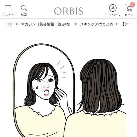
0
メニュー
検索
マイページ
カート
TOP
マガジン（美容情報・読み物）
スキンケアのまとめ
【クイズ