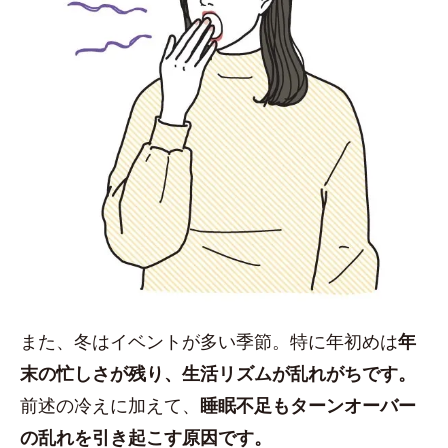
また、冬はイベントが多い季節。特に年初めは
年
末の忙しさが残り、生活リズムが乱れがちです。
前述の冷えに加えて、
睡眠不足もターンオーバー
の乱れを引き起こす原因です。