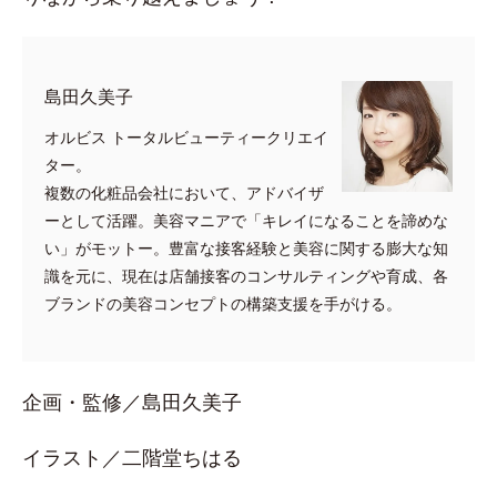
​島田久美子
オルビス トータルビューティークリエイ
ター。
複数の化粧品会社において、アドバイザ
ーとして活躍。美容マニアで「キレイになることを諦めな
い」がモットー。豊富な接客経験と美容に関する膨大な知
識を元に、現在は店舗接客のコンサルティングや育成、各
ブランドの美容コンセプトの構築支援を手がける。
企画・監修／島田久美子
イラスト／二階堂ちはる