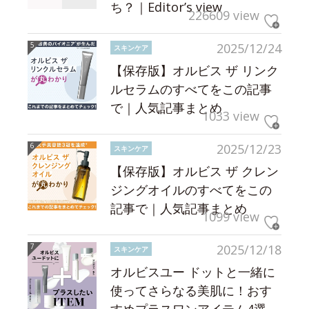
ち？｜Editor’s view
226609 view
2025/12/24
スキンケア
【保存版】オルビス ザ リンク
ルセラムのすべてをこの記事
で｜人気記事まとめ
1033 view
2025/12/23
スキンケア
【保存版】オルビス ザ クレン
ジングオイルのすべてをこの
記事で｜人気記事まとめ
1099 view
2025/12/18
スキンケア
オルビスユー ドットと一緒に
使ってさらなる美肌に！おす