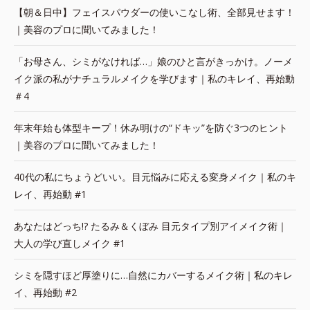
【朝＆日中】フェイスパウダーの使いこなし術、全部見せます！
｜美容のプロに聞いてみました！
「お母さん、シミがなければ…」娘のひと言がきっかけ。ノーメ
イク派の私がナチュラルメイクを学びます｜私のキレイ、再始動
＃4
年末年始も体型キープ！休み明けの“ドキッ”を防ぐ3つのヒント
｜美容のプロに聞いてみました！
40代の私にちょうどいい。目元悩みに応える変身メイク｜私のキ
レイ、再始動 #1
あなたはどっち!? たるみ＆くぼみ 目元タイプ別アイメイク術｜
大人の学び直しメイク #1
シミを隠すほど厚塗りに…自然にカバーするメイク術｜私のキレ
イ、再始動 #2