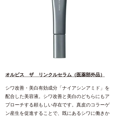
オルビス ザ リンクルセラム（医薬部外品）
シワ改善・美白有効成分「ナイアシンアミド」を
配合した美容液。シワ改善と美白のどちらにもア
プローチする頼もしい存在です。真皮のコラーゲ
ン産生を促進することで、既にあるシワに働きか