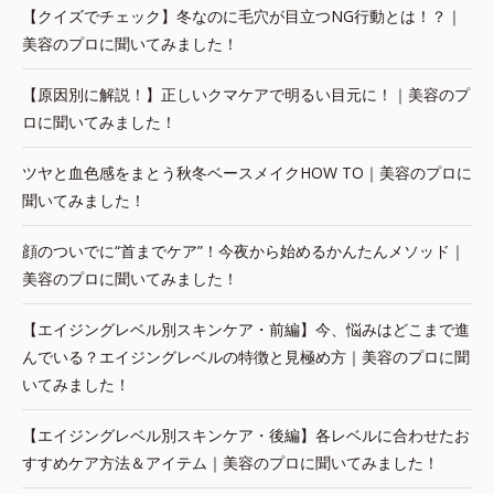
【クイズでチェック】冬なのに毛穴が目立つNG行動とは！？｜
美容のプロに聞いてみました！
【原因別に解説！】正しいクマケアで明るい目元に！｜美容のプ
ロに聞いてみました！
ツヤと血色感をまとう秋冬ベースメイクHOW TO｜美容のプロに
聞いてみました！
顔のついでに“首までケア”！今夜から始めるかんたんメソッド｜
美容のプロに聞いてみました！
【エイジングレベル別スキンケア・前編】今、悩みはどこまで進
んでいる？エイジングレベルの特徴と見極め方｜美容のプロに聞
いてみました！
【エイジングレベル別スキンケア・後編】各レベルに合わせたお
すすめケア方法＆アイテム｜美容のプロに聞いてみました！