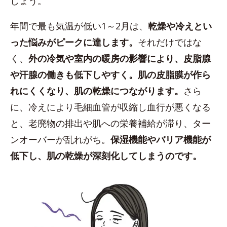
しょう。
年間で最も気温が低い1～2月は、
乾燥や冷えとい
った悩みがピークに達します。
それだけではな
く、
外の冷気や室内の暖房の影響により、皮脂腺
や汗腺の働きも低下しやすく。肌の皮脂膜が作ら
れにくくなり、肌の乾燥につながります。
さら
に、冷えにより毛細血管が収縮し血行が悪くなる
と、老廃物の排出や肌への栄養補給が滞り、ター
ンオーバーが乱れがち。
保湿機能やバリア機能が
低下し、肌の乾燥が深刻化してしまうのです。