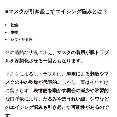
■​マスクが引き起こすエイジング悩みとは？
乾燥
摩擦
シワ・たるみ
冬の過酷な状況に加え、
マスクの着用が肌トラブ
ルを深刻化させる一因ともなります。
マスクによる肌トラブルは、
摩擦による刺激やマ
スクの中の乾燥が代表的。
しかし、実はそれだけ
に留まらず、
表情筋を動かす機会の減少や常習的
な口呼吸により、たるみやほうれい線、シワなど
のエイジング悩みも引き起こす可能性があるので
す。