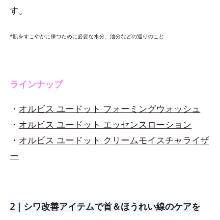
す。
*肌をすこやかに保つために必要な水分、油分などの巡りのこと
ラインナップ
・
オルビス ユードット フォーミングウォッシュ
・
オルビス ユードット エッセンスローション
・
オルビス ユードット クリームモイスチャライザ
ー
2｜シワ改善アイテムで首＆ほうれい線のケアを