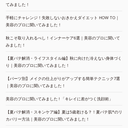
てみました！
手軽にチャレンジ！失敗しないおきかえダイエット HOW TO｜
美容のプロに聞いてみました！
秋こそ取り入れるべし！インナーケア6選｜美容のプロに聞いて
みました！
【夏バテ解消・ライフスタイル編】秋に向けた冷えない身体づく
り｜美容のプロに聞いてみました！
【パーツ別】メイクの仕上がりがアップする簡単テクニック7選
｜美容のプロに聞いてみました！
美容のプロに聞いてみました ! 「キレイに差がつく洗顔術」
【夏バテ解消・スキンケア編】夏は5歳老ける？！夏バテ肌*のリ
カバリー方法｜美容のプロに聞いてみました！