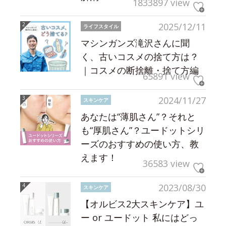
1833897 view
2025/12/11
ライフスタイル
マシンガンズ滝沢さんに聞
く、古いコスメの捨て方は？
｜コスメの断捨離・捨て方編
65891 view
2024/11/27
スキンケア
あなたは“薄肌さん”？それと
も“厚肌さん”？ユードットシリ
ーズのおすすめの使い方、教
えます！
36583 view
2023/08/30
スキンケア
【オルビス2大スキンケア】ユ
ー or ユードット 私にはどっ