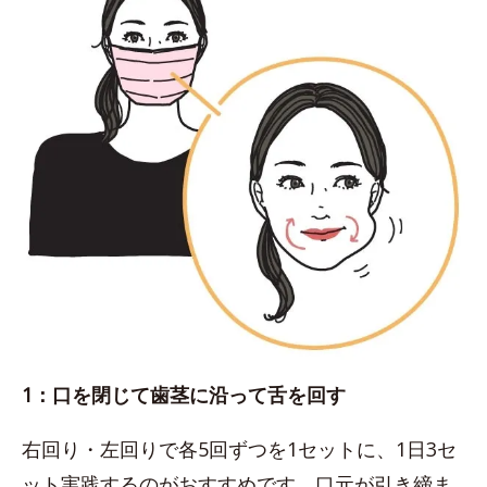
1：口を閉じて歯茎に沿って舌を回す
右回り・左回りで各5回ずつを1セットに、1日3セ
ット実践するのがおすすめです。口元が引き締ま