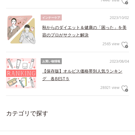
14447 view
2023/10/02
インナーケア
秋からのダイエット＆健康の「困った」を美
容のプロがサクッと解決
2565 view
2023/08/04
お買い物情報
【保存版】オルビス価格帯別人気ランキン
グ 各BEST５
28921 view
カテゴリで探す