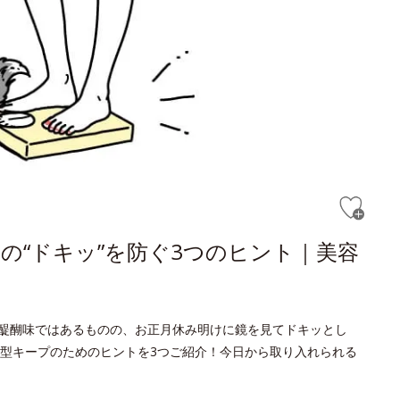
の“ドキッ”を防ぐ3つのヒント｜美容
醍醐味ではあるものの、お正月休み明けに鏡を見てドキッとし
型キープのためのヒントを3つご紹介！今日から取り入れられる