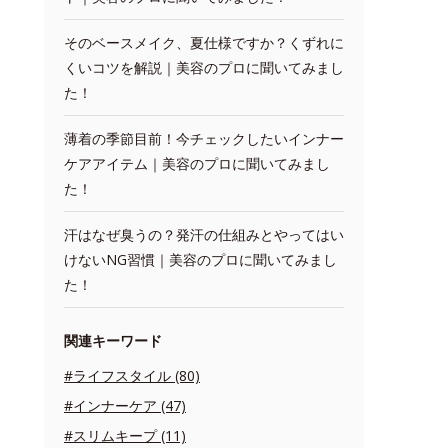
そのベースメイク、夏仕様ですか？くずれに
くいコツを解説｜美容のプロに聞いてみまし
た！
薄着の季節目前！今チェックしたいインナー
ケアアイテム｜美容のプロに聞いてみまし
た！
汗はなぜ臭うの？発汗の仕組みとやってはい
けないNG習慣｜美容のプロに聞いてみまし
た！
関連キーワード
#ライフスタイル (80)
#インナーケア (47)
#スリムキープ (11)