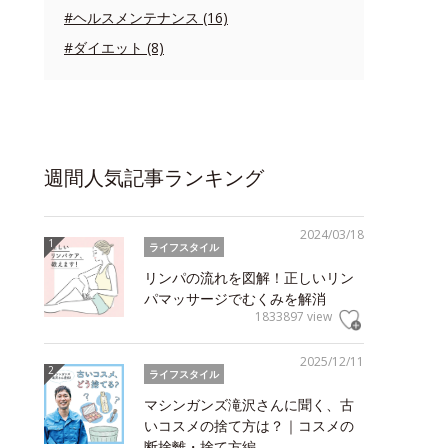
#ヘルスメンテナンス (16)
#ダイエット (8)
週間人気記事ランキング
2024/03/18
ライフスタイル
リンパの流れを図解！正しいリン
パマッサージでむくみを解消
1833897 view
2025/12/11
ライフスタイル
マシンガンズ滝沢さんに聞く、古
いコスメの捨て方は？｜コスメの
断捨離・捨て方編