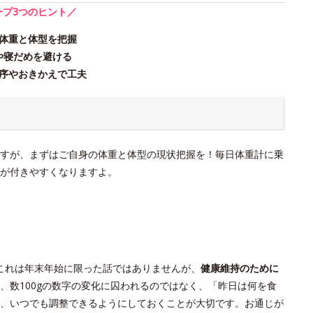
ープ3つのヒント／
体重と体型を把握
や寝だめを避ける
序やおきかえで工夫
すが、まずはご自身の体重と体型の現状把握を！毎日体重計に乗
が付きやすくなりますよ。
これは年末年始に限った話ではありませんが、
健康維持のために
、数100gの数字の変化に囚われるのではなく、「昨日は何を食
、いつでも調整できるようにしておくことが大切です。お通じが