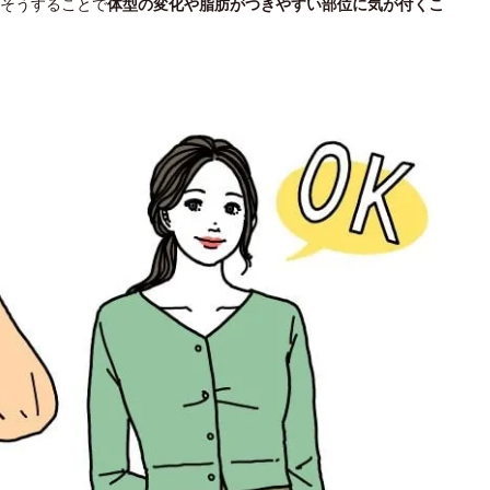
そうすることで
体型の変化や脂肪がつきやすい部位に気が付くこ