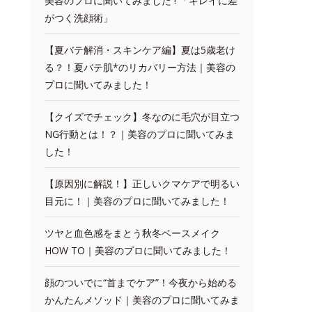
美容のプロに聞いてみました ! 「キレイに差
がつく洗顔術」
【夏バテ解消・スキンケア編】夏は5歳老け
る？！夏バテ肌*のリカバリー方法｜美容の
プロに聞いてみました！
【クイズでチェック】冬なのに毛穴が目立つ
NG行動とは！？｜美容のプロに聞いてみま
した！
【原因別に解説！】正しいクマケアで明るい
目元に！｜美容のプロに聞いてみました！
ツヤと血色感をまとう秋冬ベースメイク
HOW TO｜美容のプロに聞いてみました！
顔のついでに“首までケア”！今夜から始める
かんたんメソッド｜美容のプロに聞いてみま