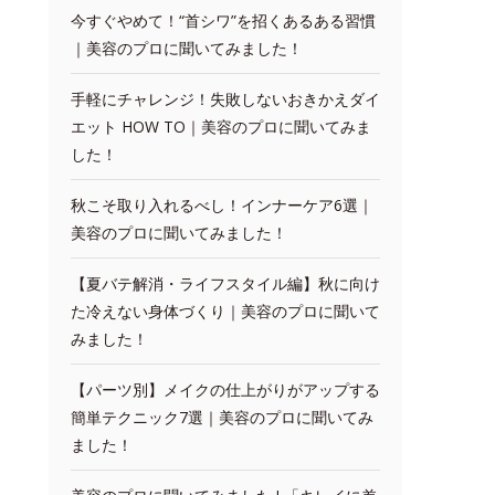
今すぐやめて！“首シワ”を招くあるある習慣
｜美容のプロに聞いてみました！
手軽にチャレンジ！失敗しないおきかえダイ
エット HOW TO｜美容のプロに聞いてみま
した！
秋こそ取り入れるべし！インナーケア6選｜
美容のプロに聞いてみました！
【夏バテ解消・ライフスタイル編】秋に向け
た冷えない身体づくり｜美容のプロに聞いて
みました！
【パーツ別】メイクの仕上がりがアップする
簡単テクニック7選｜美容のプロに聞いてみ
ました！