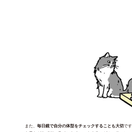
また、
毎日鏡で自分の体型をチェックすることも大切
です