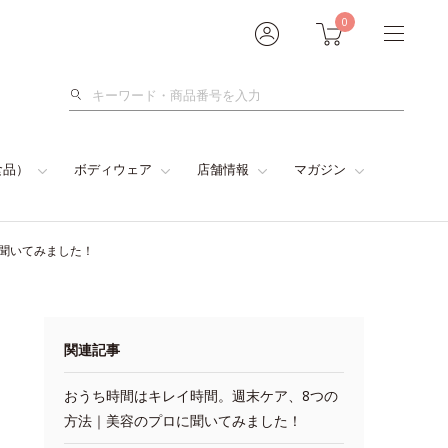
0
検
索
食品）
ボディウェア
店舗情報
マガジン
に聞いてみました！
関連記事
おうち時間はキレイ時間。週末ケア、8つの
方法｜美容のプロに聞いてみました！