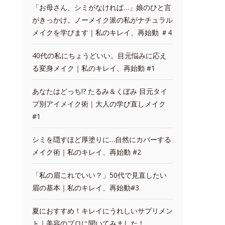
「お母さん、シミがなければ…」娘のひと言
がきっかけ。ノーメイク派の私がナチュラル
メイクを学びます｜私のキレイ、再始動 ＃4
40代の私にちょうどいい。目元悩みに応え
る変身メイク｜私のキレイ、再始動 #1
あなたはどっち!? たるみ＆くぼみ 目元タイ
プ別アイメイク術｜大人の学び直しメイク
#1
シミを隠すほど厚塗りに…自然にカバーする
メイク術｜私のキレイ、再始動 #2
「私の眉これでいい？」50代で見直したい
眉の基本｜私のキレイ、再始動#3
夏におすすめ！キレイにうれしいサプリメン
ト｜美容のプロに聞いてみました！