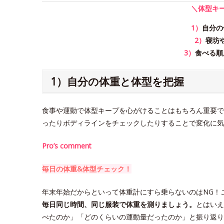
＼体型キ
1）
自分の
2）
寝坊
3）
食べる順
1）自分の体重と体型を把握
食事や運動で体型キープを心がけることはもちろん重要で
ったりボディラインをチェックしたりすることで変化に気
Pro’s comment
毎日の体重&体型チェック！
年末年始だからといって体重計にすら乗らないのはNG！
毎日同じ時間、同じ服装で体重を測りましょう。
とはいえ
べたのか」「どのくらいの運動量だったのか」と振り返り