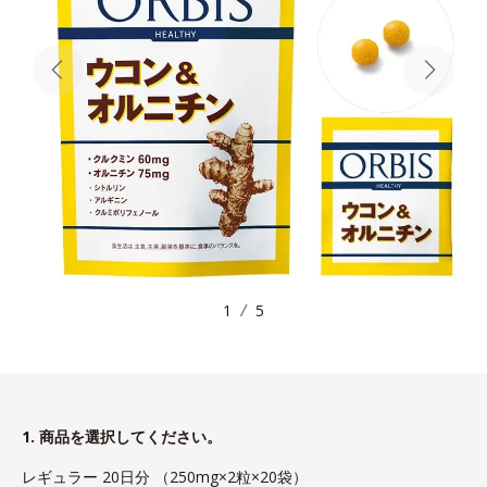
1
5
1. 商品を選択してください。
レギュラー 20日分 （250mg×2粒×20袋）