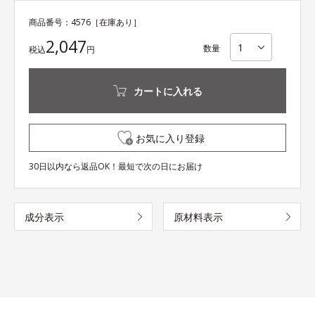
商品番号：
4576
［在庫あり］
2,047
数量
税込
円
カートに入れる
お気に入り登録
30日以内なら返品OK！最短で次の日にお届け
成分表示
原材料表示