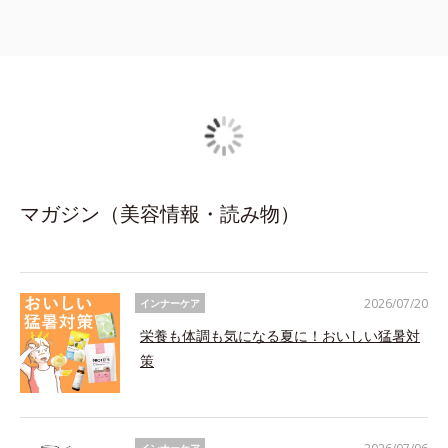
マガジン（美容情報・読み物）
2026/07/20
インナーケア
栄養も体調も気になる夏に！おいしい猛暑対
策