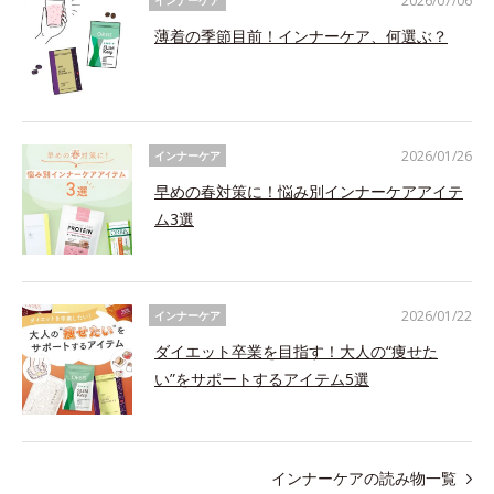
2026/07/06
インナーケア
薄着の季節目前！インナーケア、何選ぶ？
2026/01/26
インナーケア
早めの春対策に！悩み別インナーケアアイテ
ム3選
2026/01/22
インナーケア
ダイエット卒業を目指す！大人の“痩せた
い”をサポートするアイテム5選
インナーケアの読み物一覧