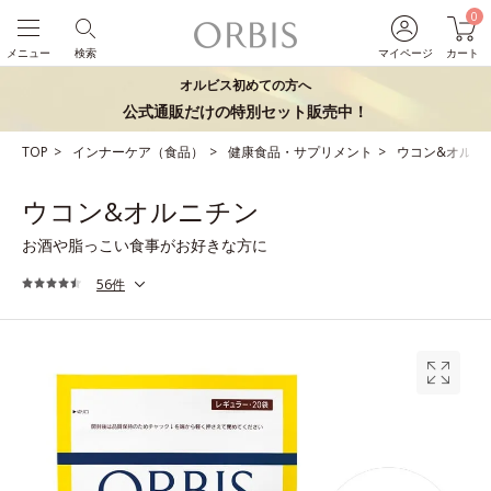
0
メニュー
検索
マイページ
カート
オルビス初めての方へ
公式通販だけの特別セット販売中！
TOP
インナーケア（食品）
健康食品・サプリメント
ウコン&オルニ
ウコン&オルニチン
お酒や脂っこい食事がお好きな方に
56件