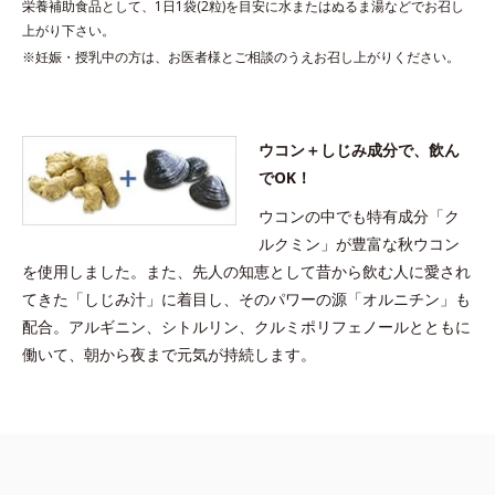
栄養補助食品として、1日1袋(2粒)を目安に水またはぬるま湯などでお召し
上がり下さい。
※妊娠・授乳中の方は、お医者様とご相談のうえお召し上がりください。
ウコン＋しじみ成分で、飲ん
でOK！
ウコンの中でも特有成分「ク
ルクミン」が豊富な秋ウコン
を使用しました。また、先人の知恵として昔から飲む人に愛され
てきた「しじみ汁」に着目し、そのパワーの源「オルニチン」も
配合。アルギニン、シトルリン、クルミポリフェノールとともに
働いて、朝から夜まで元気が持続します。