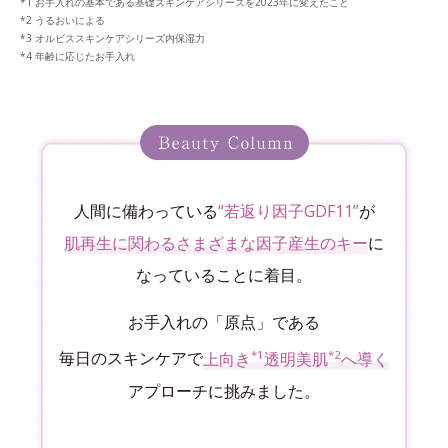
お手入れの基本である基礎スキンケアシリーズを2023年に変えたこと
うるおいによる
オルビススキンケアシリーズ内保湿力
年齢に応じたお手入れ
人間に備わっている
“若返り因子GDF11”
が
肌再生に関わるさまざまな因子産生のキー
に
なっていることに着目。
お手入れの「原点」である
*1
*2
毎日のスキンケアで
上向き
透明美肌
へ導く
アプローチに挑みました。