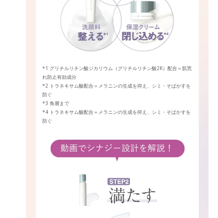
*1 グリチルリチン酸ジカリウム（グリチルリチン酸2K）配合＝肌荒
れ防止有効成分
*2 トラネキサム酸配合＝メラニンの生成を抑え、シミ・そばかすを
防ぐ
*3 角層まで
*4 トラネキサム酸配合＝メラニンの生成を抑え、シミ・そばかすを
防ぐ