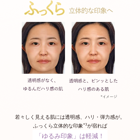
若々しく見える肌には透明感、ハリ・弾力感が。
*3
ふっくら立体的な印象
が宿れば
「ゆるみ印象」は軽減！