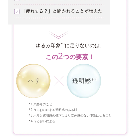
*3
ゆるみ印象
に足りないのは、
2
この
つの要素！
気持ちのこと
うるおいによる透明感のある肌
ハリと透明感の低下により立体感のない印象になること
うるおいによる