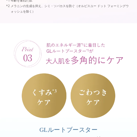
年齢を重ねた肌
メラニンの生成を抑え、シミ・ソバカスを防ぐ（オルビスユー ドット フォーミングウ
ォッシュを除く）
GLルートブースター