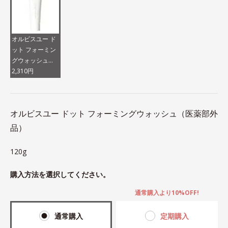
オルビスユー ド
ット フォーミン
グウォッシュ
（医薬部外品）
2,310円
オルビスユー ドット フォーミングウォッシュ（医薬部外
品）
120g
購入方法を選択してください。
通常購入より10%OFF!
通常購入
定期購入