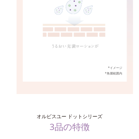
*イメージ
*角層範囲内
オルビスユー ドットシリーズ
3品の特徴