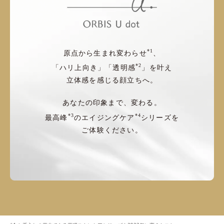
*1
原点から生まれ変わらせ
、
*2
「ハリ上向き」「透明感
」を叶え
立体感を感じる顔立ちへ。
あなたの印象まで、変わる。
*3
*4
最高峰
のエイジングケア
シリーズを
ご体験ください。