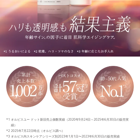
オルビスユー ドット新旧売上個数実績（2020年9月24日～2025年6月30日の販売実
績）
2025年7月22日時点（オルビス調べ）
オルビス内スキンケアシリーズ別2023年1月1日〜2023年6月30日の販売実績