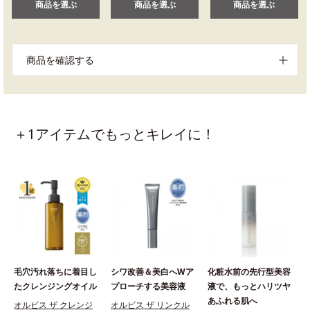
商品を選ぶ
商品を選ぶ
商品を選ぶ
商品を確認する
＋1アイテムでもっとキレイに！
毛穴汚れ落ちに着目し
シワ改善＆美白へWア
化粧水前の先行型美容
たクレンジングオイル
プローチする美容液
液で、もっとハリツヤ
あふれる肌へ
オルビス ザ クレンジ
オルビス ザ リンクル