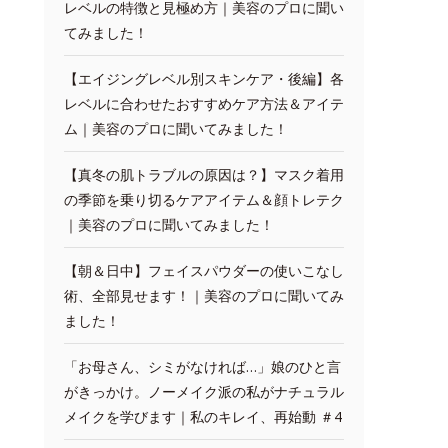
レベルの特徴と見極め方｜美容のプロに聞い
てみました！
【エイジングレベル別スキンケア・後編】各
レベルに合わせたおすすめケア方法＆アイテ
ム｜美容のプロに聞いてみました！
【真冬の肌トラブルの原因は？】マスク着用
の季節を乗り切るケアアイテム＆顔トレテク
｜美容のプロに聞いてみました！
【朝＆日中】フェイスパウダーの使いこなし
術、全部見せます！｜美容のプロに聞いてみ
ました！
「お母さん、シミがなければ…」娘のひと言
がきっかけ。ノーメイク派の私がナチュラル
メイクを学びます｜私のキレイ、再始動 ＃4