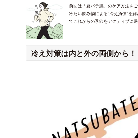
前回は「夏バテ肌」のケア方法をご
冷たい飲み物による“冷え負債”を
でこれからの季節をアクティブに過
冷え対策は内と外の両側から！