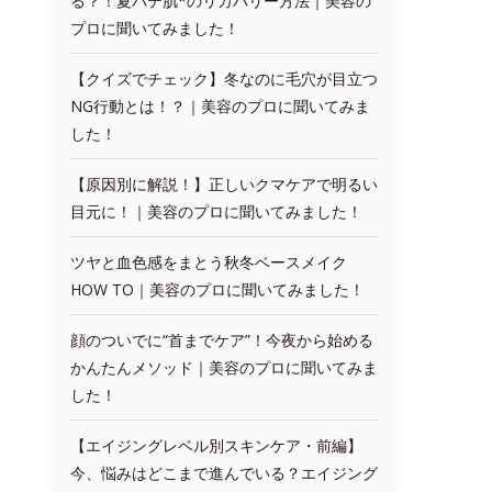
る？！夏バテ肌*のリカバリー方法｜美容の
プロに聞いてみました！
【クイズでチェック】冬なのに毛穴が目立つ
NG行動とは！？｜美容のプロに聞いてみま
した！
【原因別に解説！】正しいクマケアで明るい
目元に！｜美容のプロに聞いてみました！
ツヤと血色感をまとう秋冬ベースメイク
HOW TO｜美容のプロに聞いてみました！
顔のついでに“首までケア”！今夜から始める
かんたんメソッド｜美容のプロに聞いてみま
した！
【エイジングレベル別スキンケア・前編】
今、悩みはどこまで進んでいる？エイジング