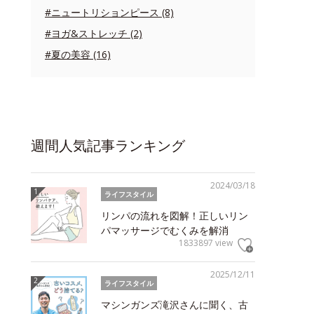
#ニュートリションピース (8)
#ヨガ&ストレッチ (2)
#夏の美容 (16)
週間人気記事ランキング
2024/03/18
ライフスタイル
リンパの流れを図解！正しいリン
パマッサージでむくみを解消
1833897 view
2025/12/11
ライフスタイル
マシンガンズ滝沢さんに聞く、古