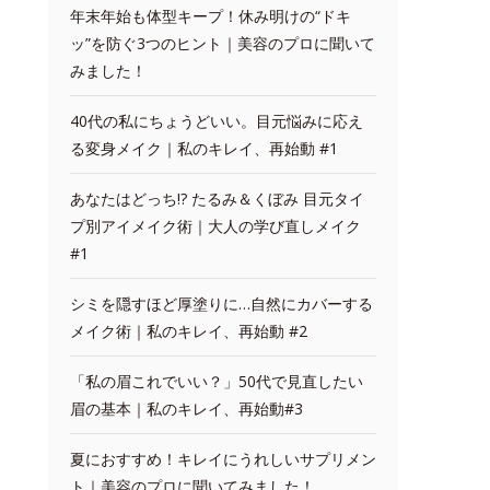
年末年始も体型キープ！休み明けの“ドキ
ッ”を防ぐ3つのヒント｜美容のプロに聞いて
みました！
40代の私にちょうどいい。目元悩みに応え
る変身メイク｜私のキレイ、再始動 #1
あなたはどっち!? たるみ＆くぼみ 目元タイ
プ別アイメイク術｜大人の学び直しメイク
#1
シミを隠すほど厚塗りに…自然にカバーする
メイク術｜私のキレイ、再始動 #2
「私の眉これでいい？」50代で見直したい
眉の基本｜私のキレイ、再始動#3
夏におすすめ！キレイにうれしいサプリメン
ト｜美容のプロに聞いてみました！