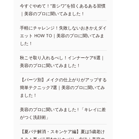
今すぐやめて！“首シワ”を招くあるある習慣
｜美容のプロに聞いてみました！
手軽にチャレンジ！失敗しないおきかえダイ
エット HOW TO｜美容のプロに聞いてみま
した！
秋こそ取り入れるべし！インナーケア6選｜
美容のプロに聞いてみました！
【パーツ別】メイクの仕上がりがアップする
簡単テクニック7選｜美容のプロに聞いてみ
ました！
美容のプロに聞いてみました ! 「キレイに差
がつく洗顔術」
【夏バテ解消・スキンケア編】夏は5歳老け