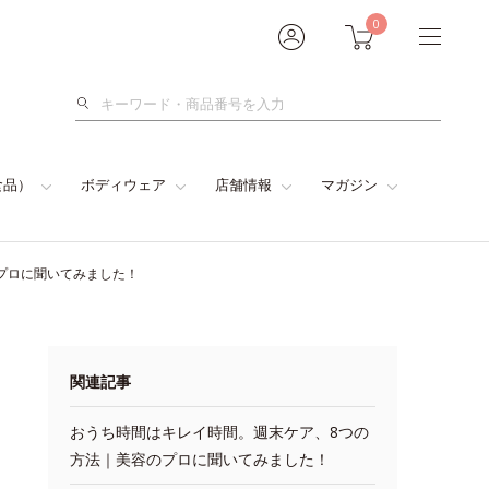
0
検
索
食品）
ボディウェア
店舗情報
マガジン
プロに聞いてみました！
関連記事
おうち時間はキレイ時間。週末ケア、8つの
方法｜美容のプロに聞いてみました！