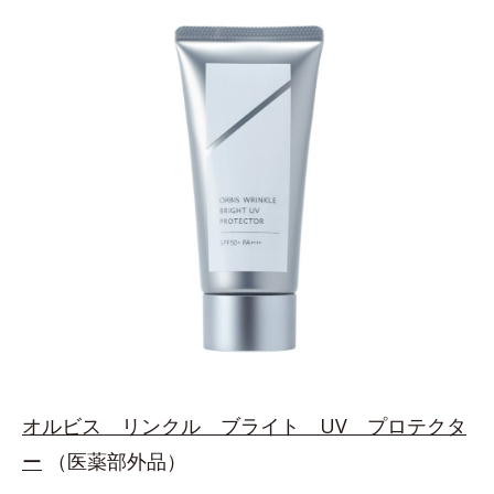
オルビス リンクル ブライト UV プロテクタ
ー
（医薬部外品）