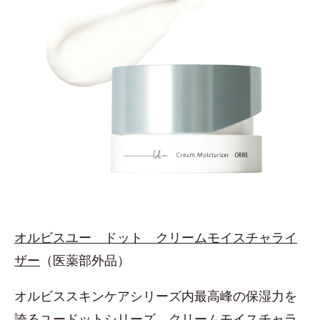
オルビスユー ドット クリームモイスチャライ
ザー
（医薬部外品）
オルビススキンケアシリーズ内最高峰の保湿力を
誇るユードットシリーズ。クリームモイスチャラ