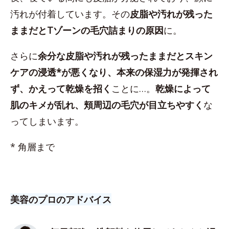
汚れが付着しています。その
皮脂や汚れが残った
ままだとTゾーンの毛穴詰まりの原因
に。
さらに
余分な皮脂や汚れが残ったままだとスキン
ケアの浸透*が悪くなり、本来の保湿力が発揮され
ず、かえって乾燥を招く
ことに…。
乾燥によって
肌のキメが乱れ、頬周辺の毛穴が目立ちやすく
な
ってしまいます。
* 角層まで
美容のプロのアドバイス