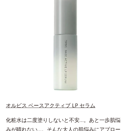
オルビス ベースアクティブ LP セラム
化粧水は二度塗りしないと不安…。あと一歩肌悩
みが晴れない…。そんな大人の肌悩みにアプロー