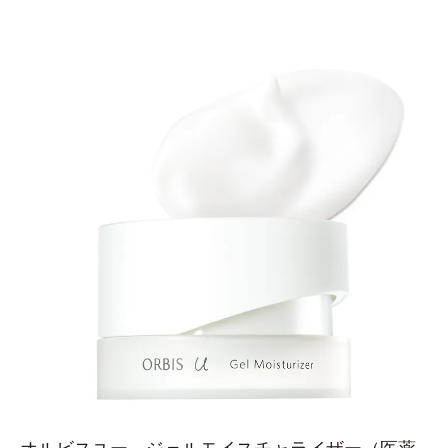
オルビスユー ジェルモイスチャライザー
（医薬