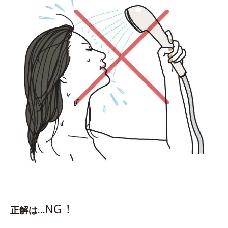
NG！
正解は…