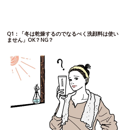
Q1：「冬は乾燥するのでなるべく洗顔料は使い
ません」OK？NG？