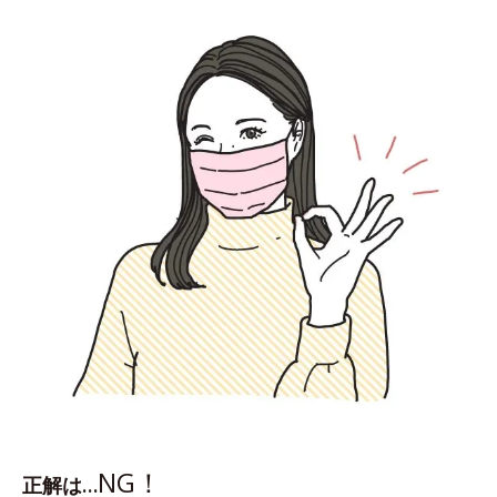
NG！
正解は…