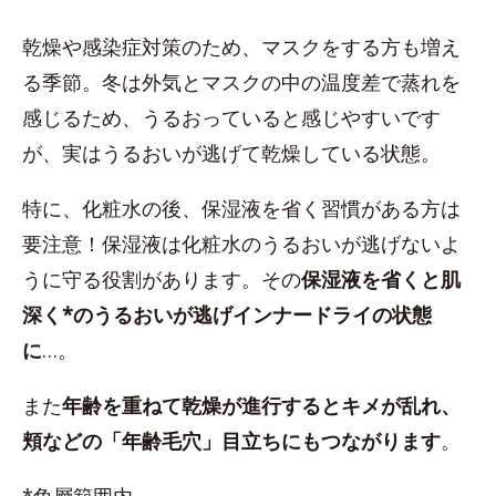
乾燥や感染症対策のため、マスクをする方も増え
る季節。冬は外気とマスクの中の温度差で蒸れを
感じるため、うるおっていると感じやすいです
が、実はうるおいが逃げて乾燥している状態。
特に、化粧水の後、保湿液を省く習慣がある方は
要注意！保湿液は化粧水のうるおいが逃げないよ
うに守る役割があります。その
保湿液を省くと肌
深く*のうるおいが逃げインナードライの状態
に
…。
また
年齢を重ねて乾燥が進行するとキメが乱れ、
頬などの「年齢毛穴」目立ちにもつながります
。
*角層範囲内