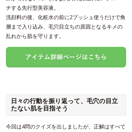
チする先行型美容液。
洗顔料の後、化粧水の前に2プッシュ使うだけで角
層まで入り込み、毛穴目立ちの原因となるキメの
乱れから肌を守ります。
日々の行動を振り返って、毛穴の目立
たない肌を目指そう
今回は4問のクイズを出しましたが、正解はすべて