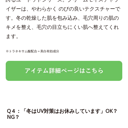
イザーは、やわらかく のびの良いテクスチャーで
す。冬の乾燥した肌を包み込み、毛穴周りの肌の
キメを整え、毛穴の目立ちにくい肌へ整えてくれ
ます。
※トラネキサム酸配合＝美白有効成分
Q４：「冬はUV対策はお休みしています」OK？
NG？