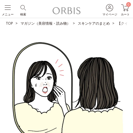
0
メニュー
検索
マイページ
カート
TOP
マガジン（美容情報・読み物）
スキンケアのまとめ
【クイズ