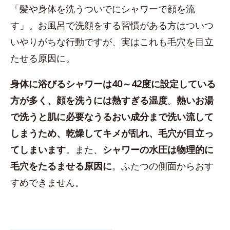
「髪や身体を洗うついでにシャワーで顔を流
す」。お風呂で洗顔をする習慣がある方はついつ
いやりがちな行動ですが、実はこれも毛穴を目立
たせる原因に。
身体に浴びるシャワーは40～42度に設定している
方が多く、顔を洗うには熱すぎる温度
。
熱いお湯
で洗うと肌に必要なうるおい成分まで洗い流して
しまうため、乾燥してキメが乱れ、毛穴が目立っ
てしまいます
。また、
シャワーの水圧は物理的に
毛穴をたるませる原因に
。ふたつの側面からおす
すめできません。