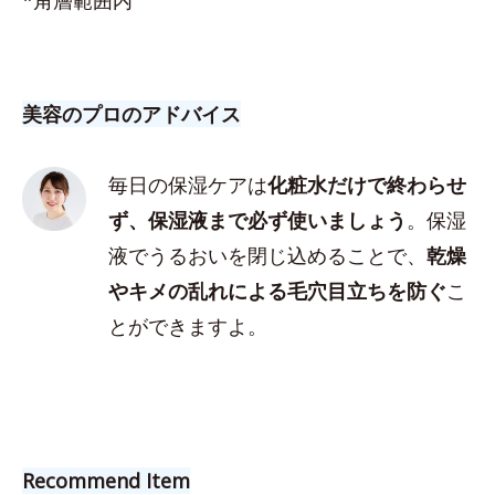
美容のプロのアドバイス
毎日の保湿ケアは
化粧水だけで終わらせ
ず、保湿液まで必ず使いましょう
。保湿
液でうるおいを閉じ込めることで、
乾燥
やキメの乱れによる毛穴目立ちを防ぐ
こ
とができますよ。
Recommend Item