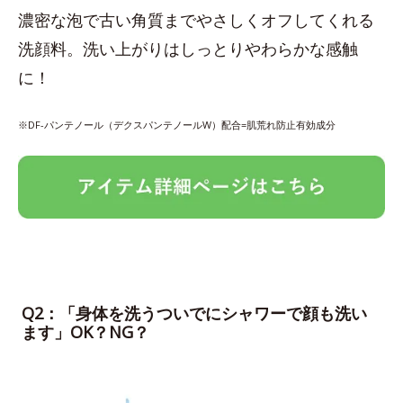
濃密な泡で古い角質までやさしくオフしてくれる
洗顔料。洗い上がりはしっとりやわらかな感触
に！
※DF-パンテノール（デクスパンテノールW）配合=肌荒れ防止有効成分
Q2：「身体を洗うついでにシャワーで顔も洗い
ます」OK？NG？