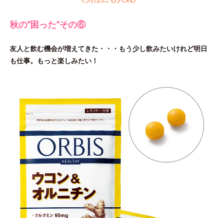
秋の”困った“その⑥
友人と飲む機会が増えてきた・・・もう少し飲みたいけれど明日
も仕事。もっと楽しみたい！