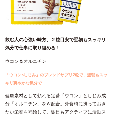
飲む人の心強い味方、２粒目安で翌朝もスッキリ
気分で仕事に取り組める！
ウコン＆オルニチン
「ウコン×しじみ」のブレンドサプリ2粒で、翌朝もスッ
キリ爽やかな気分で
健康素材として頼れる定番「ウコン」としじみ成
分「オルニチン」をＷ配合。外食時に摂っておき
たい栄養を補給して、翌日もアクティブに活動ス