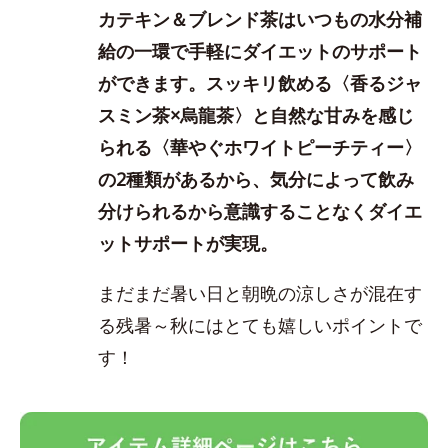
カテキン＆ブレンド茶はいつもの水分補
給の一環で手軽にダイエットのサポート
ができます。スッキリ飲める〈香るジャ
スミン茶×烏龍茶〉と自然な甘みを感じ
られる〈華やぐホワイトピーチティー〉
の2種類があるから、気分によって飲み
分けられるから意識することなくダイエ
ットサポートが実現
。
まだまだ暑い日と朝晩の涼しさが混在す
る残暑～秋にはとても嬉しいポイントで
す！