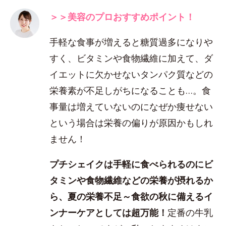
＞＞美容のプロおすすめポイント！
手軽な食事が増えると糖質過多になりや
すく、ビタミンや食物繊維に加えて、ダ
イエットに欠かせないタンパク質などの
栄養素が不足しがちになることも…。食
事量は増えていないのになぜか痩せない
という場合は栄養の偏りが原因かもしれ
ません！
プチシェイクは手軽に食べられるのにビ
タミンや食物繊維などの栄養が摂れるか
ら、夏の栄養不足～食欲の秋に備えるイ
ンナーケアとしては超万能！
定番の牛乳