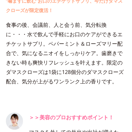
“噛まずに飲む”お口のエチケットサプリ、今だけダマス
クローズが限定復活！
食事の後、会議前、人と会う前、気分転換
に・・・水で飲んで手軽にお口のケアができるエ
チケットサプリ。ペパーミント＆ローズマリー配
合で、気になるニオイをしっかりケア。歯磨きで
きない時も爽快リフレッシュを叶えます。限定の
ダマスクローズは1袋に128個分のダマスクローズ
配合、気分が上がるワンランク上の香りです。
＞＞美容のプロおすすめポイント！
マスクを外しての外出や出社が増えた