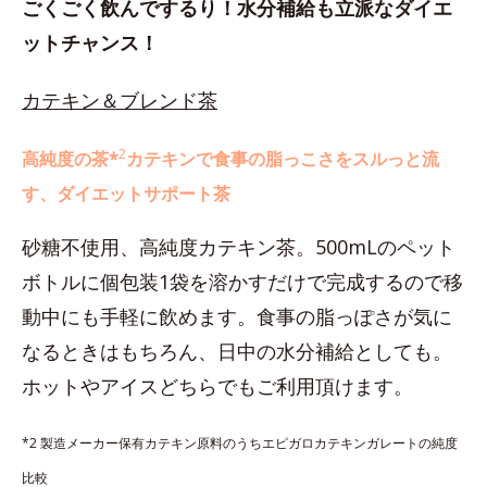
ごくごく飲んでするり！水分補給も立派なダイエ
ットチャンス！
カテキン＆ブレンド茶
2
高純度の茶*
カテキンで食事の脂っこさをスルっと流
す、ダイエットサポート茶
砂糖不使用、高純度カテキン茶。500mLのペット
ボトルに個包装1袋を溶かすだけで完成するので移
動中にも手軽に飲めます。食事の脂っぽさが気に
なるときはもちろん、日中の水分補給としても。
ホットやアイスどちらでもご利用頂けます。
*2 製造メーカー保有カテキン原料のうちエピガロカテキンガレートの純度
比較