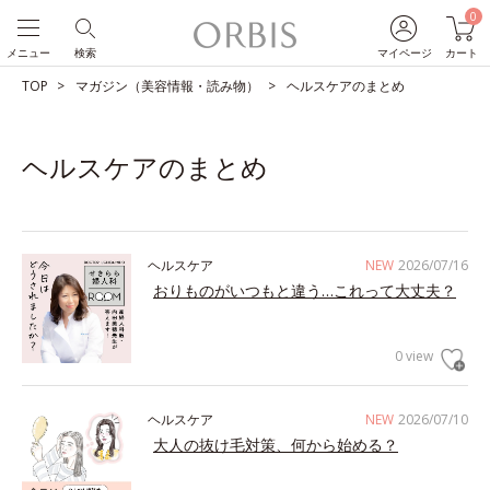
0
メニュー
検索
マイページ
カート
TOP
マガジン（美容情報・読み物）
ヘルスケアのまとめ
ヘルスケアのまとめ
ヘルスケア
NEW
2026/07/16
おりものがいつもと違う…これって大丈夫？
0 view
ヘルスケア
NEW
2026/07/10
大人の抜け毛対策、何から始める？