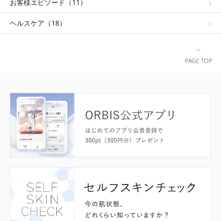
お客様エピソード（11）
ヘルスケア（18）