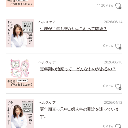
1120 view
ヘルスケア
2026/06/14
生理が半年も来ない…これって閉経？
0 view
ヘルスケア
2026/06/10
更年期の治療って、どんなものがあるの？
0 view
ヘルスケア
2026/04/13
更年期真っ只中…婦人科の受診を迷っていま
す。
0 view