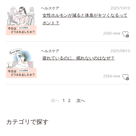
ヘルスケア
2025/10/10
女性ホルモンが減ると体臭がキツくなるって
ホント？
2043 view
ヘルスケア
2025/09/10
疲れているのに、眠れないのはなぜ？
2584 view
前へ
1
2
次へ
カテゴリで探す