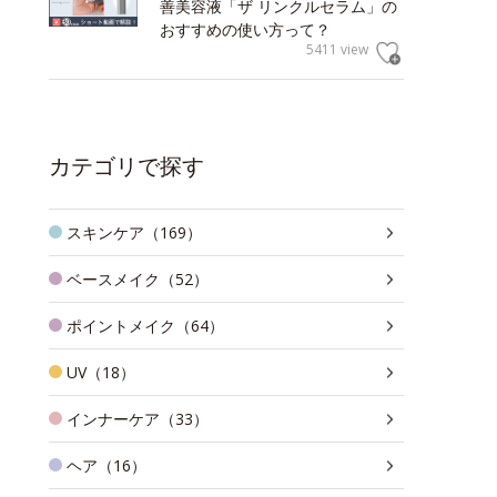
善美容液「ザ リンクルセラム」の
おすすめの使い方って？
5411 view
カテゴリで探す
スキンケア（169）
ベースメイク（52）
ポイントメイク（64）
UV（18）
インナーケア（33）
ヘア（16）