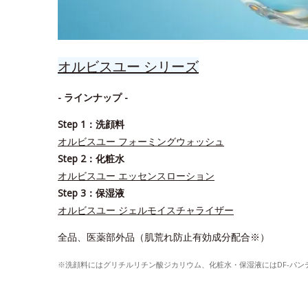
オルビスユー シリーズ
- ラインナップ -
Step 1：洗顔料
オルビスユー フォーミングウォッシュ
Step 2：化粧水
オルビスユー エッセンスローション
Step 3：保湿液
オルビスユー ジェルモイスチャライザー
全品、医薬部外品（肌荒れ防止有効成分配合※）
※洗顔料にはグリチルリチン酸ジカリウム、化粧水・保湿液にはDF-パ