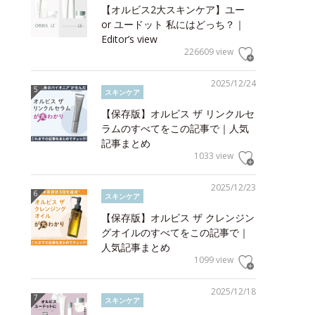
【オルビス2大スキンケア】ユー
or ユードット 私にはどっち？｜
Editor’s view
226609 view
2025/12/24
スキンケア
【保存版】オルビス ザ リンクルセ
ラムのすべてをこの記事で｜人気
記事まとめ
1033 view
2025/12/23
スキンケア
【保存版】オルビス ザ クレンジン
グオイルのすべてをこの記事で｜
人気記事まとめ
1099 view
2025/12/18
スキンケア