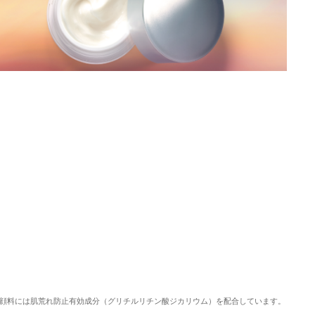
顔料には肌荒れ防止有効成分（グリチルリチン酸ジカリウム）を配合しています。