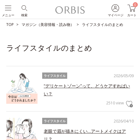
0
メニュー
検索
マイページ
カート
TOP
マガジン（美容情報・読み物）
ライフスタイルのまとめ
ライフスタイルのまとめ
2026/05/09
ライフスタイル
“デリケートゾーン”って、どうケアすればい
い？
2510 view
2026/04/10
ライフスタイル
老眼で眉が描きにくい…アートメイクはア
リ？