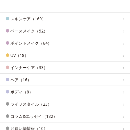
スキンケア（169）
ベースメイク（52）
ポイントメイク（64）
UV（18）
インナーケア（33）
ヘア（16）
ボディ（8）
ライフスタイル（23）
コラム&エッセイ（182）
お買い物情報（10）