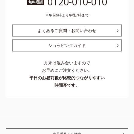
0120-010-010
無料通話
午前9時より午後7時まで
よくあるご質問・お問い合わせ
ショッピングガイド
月末は混み合いますので
お早めにご注文ください。
平日のお昼前後が比較的つながりやすい
時間帯です。