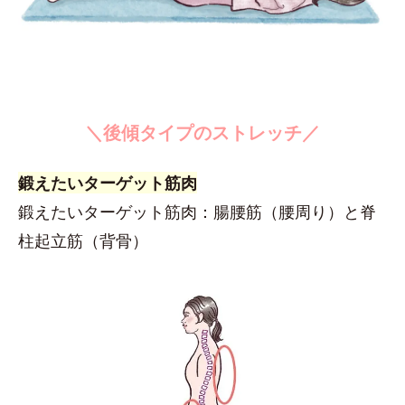
＼後傾タイプのストレッチ／
鍛えたいターゲット筋肉
鍛えたいターゲット筋肉：腸腰筋（腰周り）と脊
柱起立筋（背骨）