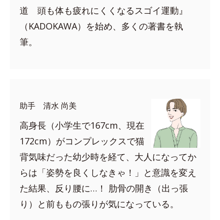
道 頭も体も疲れにくくなるスゴイ運動』
（KADOKAWA）を始め、多くの著書を執
筆。
助手 清水 尚美
高身長（小学生で167cm、現在
172cm）がコンプレックスで猫
背気味だった幼少時を経て、大人になってか
らは「姿勢を良くしなきゃ！」と意識を変え
た結果、反り腰に…！ 肋骨の開き（出っ張
り）と前ももの張りが気になっている。