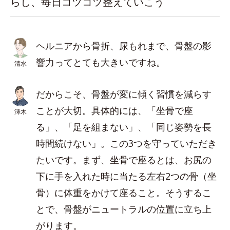
らし、毎日コツコツ整えていこう
ヘルニアから骨折、尿もれまで、骨盤の影
響力ってとても大きいですね。
清水
だからこそ、骨盤が変に傾く習慣を減らす
ことが大切。具体的には、「坐骨で座
澤木
る」、「足を組まない」、「同じ姿勢を長
時間続けない」。この3つを守っていただき
たいです。まず、坐骨で座るとは、お尻の
下に手を入れた時に当たる左右2つの骨（坐
骨）に体重をかけて座ること。そうするこ
とで、骨盤がニュートラルの位置に立ち上
がります。