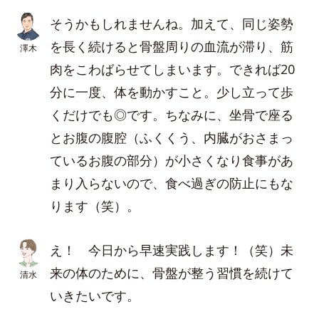
そうかもしれませんね。加えて、同じ姿勢
を長く続けると骨盤周りの血流が滞り、筋
澤木
肉をこわばらせてしまいます。できれば20
分に一度、体を動かすこと。少し立って歩
くだけでも◎です。ちなみに、坐骨で座る
とお腹の腹腔（ふくくう、内臓がおさまっ
ているお腹の部分）が小さくなり食事があ
まり入らないので、食べ過ぎの防止にもな
ります（笑）。
え！ 今日から早速実践します！（笑）未
来の体のために、骨盤が整う習慣を続けて
清水
いきたいです。