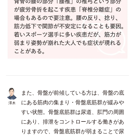
また、骨盤が前傾している方は、骨盤の底
にある筋肉の集まり・骨盤底筋群が緩みや
澤木
すい状態。骨盤底筋群は尿道、肛門の周囲
にあり、排泄をコントロールする働きがあ
りますので、骨盤底筋群が弱まることで尿