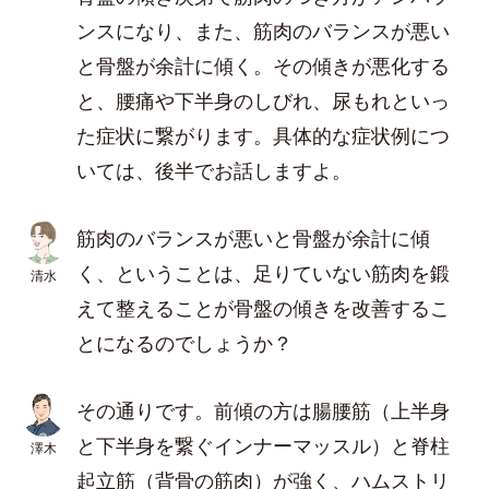
ンスになり、また、筋肉のバランスが悪い
と骨盤が余計に傾く。その傾きが悪化する
と、腰痛や下半身のしびれ、尿もれといっ
た症状に繋がります。具体的な症状例につ
いては、後半でお話しますよ。
筋肉のバランスが悪いと骨盤が余計に傾
く、ということは、足りていない筋肉を鍛
清水
えて整えることが骨盤の傾きを改善するこ
とになるのでしょうか？
その通りです。前傾の方は腸腰筋（上半身
と下半身を繋ぐインナーマッスル）と脊柱
澤木
起立筋（背骨の筋肉）が強く、ハムストリ