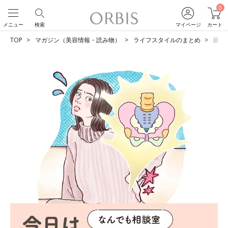
0
メニュー
検索
マイページ
カート
TOP
マガジン（美容情報・読み物）
ライフスタイルのまとめ
腰痛