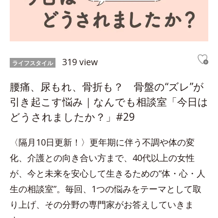
319 view
ライフスタイル
腰痛、尿もれ、骨折も？ 骨盤の“ズレ”が
引き起こす悩み｜なんでも相談室「今日は
どうされましたか？」#29
〈隔月10日更新！〉更年期に伴う不調や体の変
化、介護との向き合い方まで、40代以上の女性
が、今と未来を安心して生きるための“体・心・人
生の相談室”。毎回、1つの悩みをテーマとして取
り上げ、その分野の専門家がお答えしていきま