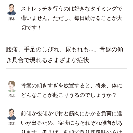
ストレッチを行うのは好きなタイミングで
構いません。ただし、毎日続けることが大
澤木
切です！
腰痛、手足のしびれ、尿もれも…。骨盤の傾
き具合で現れるさまざまな症状
骨盤の傾きすぎを放置すると、将来、体に
どんなことが起こりうるのでしょうか？
清水
前傾か後傾かで骨と筋肉にかかる負荷に違
いが出るため、症状にもそれぞれ傾向があ
澤木
ります。例えば、前傾で反り腰気味の方は