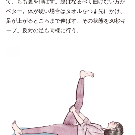
て、もも裏を伸ばす。膝はなるべく曲げない方が
ベター。体が硬い場合はタオルをつま先にかけ、
足が上がるところまで伸ばす。その状態を30秒キ
ープ。反対の足も同様に行う。