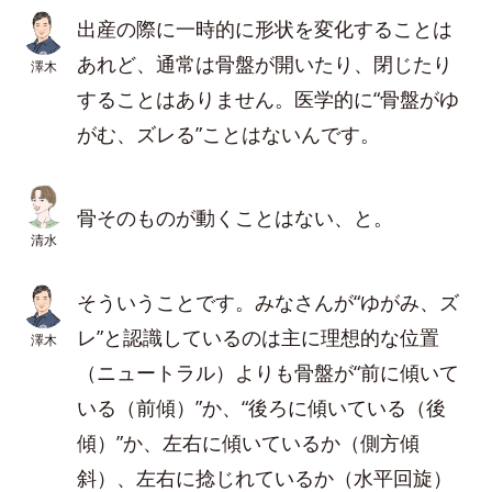
出産の際に一時的に形状を変化することは
あれど、通常は骨盤が開いたり、閉じたり
澤木
することはありません。医学的に“骨盤がゆ
がむ、ズレる”ことはないんです。
骨そのものが動くことはない、と。
清水
そういうことです。みなさんが“ゆがみ、ズ
レ”と認識しているのは主に理想的な位置
澤木
（ニュートラル）よりも骨盤が“前に傾いて
いる（前傾）”か、“後ろに傾いている（後
傾）”か、左右に傾いているか（側方傾
斜）、左右に捻じれているか（水平回旋）