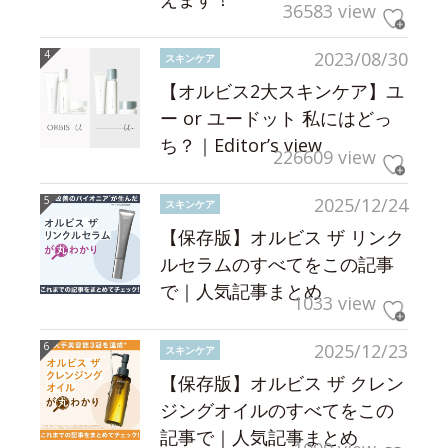
36583 view
2023/08/30
スキンケア
【オルビス2大スキンケア】ユ
ー or ユードット 私にはどっ
ち？｜Editor’s view
226609 view
2025/12/24
スキンケア
【保存版】オルビス ザ リンク
ルセラムのすべてをこの記事
で｜人気記事まとめ
1033 view
2025/12/23
スキンケア
【保存版】オルビス ザ クレン
ジングオイルのすべてをこの
記事で｜人気記事まとめ