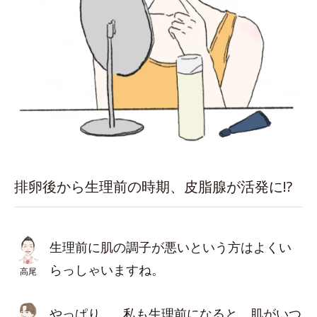
排卵後から生理前の時期、皮脂腺が活発に!?
生理前に肌の調子が悪いという方はよくい
らっしゃいますね。
高尾
やっぱり…。私も生理前になると、肌がいつ