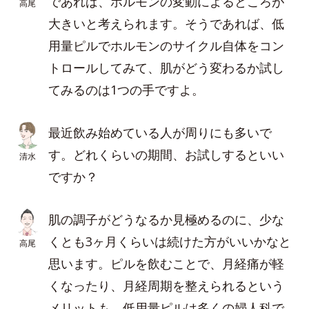
であれば、ホルモンの変動によるところが
高尾
大きいと考えられます。そうであれば、低
用量ピルでホルモンのサイクル自体をコン
トロールしてみて、肌がどう変わるか試し
てみるのは1つの手ですよ。
最近飲み始めている人が周りにも多いで
す。どれくらいの期間、お試しするといい
清水
ですか？
肌の調子がどうなるか見極めるのに、少な
くとも3ヶ月くらいは続けた方がいいかなと
高尾
思います。ピルを飲むことで、月経痛が軽
くなったり、月経周期を整えられるという
メリットも。低用量ピルは多くの婦人科で