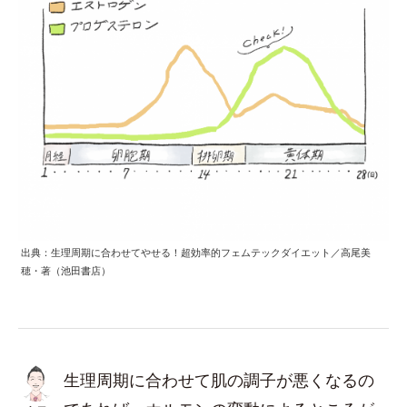
出典：生理周期に合わせてやせる！超効率的フェムテックダイエット／高尾美
穂・著（池田書店）
生理周期に合わせて肌の調子が悪くなるの