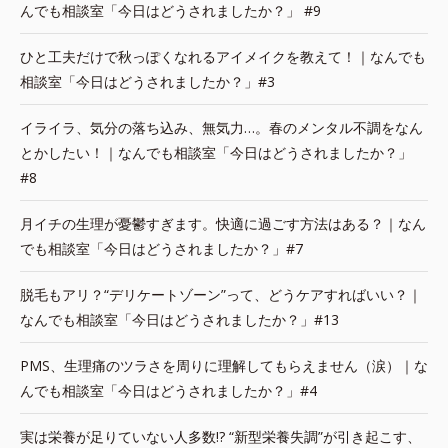
んでも相談室「今日はどうされましたか？」 #9
ひと工夫だけで秋っぽくなれるアイメイクを教えて！｜なんでも
相談室「今日はどうされましたか？」#3
イライラ、気分の落ち込み、無気力…。春のメンタル不調をなん
とかしたい！｜なんでも相談室「今日はどうされましたか？」
#8
月イチの生理が憂鬱すぎます。快適に過ごす方法はある？｜なん
でも相談室「今日はどうされましたか？」#7
脱毛もアリ？“デリケートゾーン”って、どうケアすればいい？｜
なんでも相談室「今日はどうされましたか？」#13
PMS、生理痛のツラさを周りに理解してもらえません（涙）｜な
んでも相談室「今日はどうされましたか？」#4
実は栄養が足りていない人多数!? “新型栄養失調”が引き起こす、