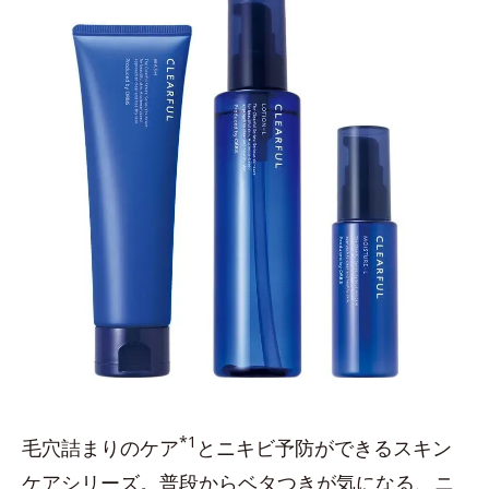
*1
毛穴詰まりのケア
とニキビ予防ができるスキン
ケアシリーズ。普段からベタつきが気になる、ニ