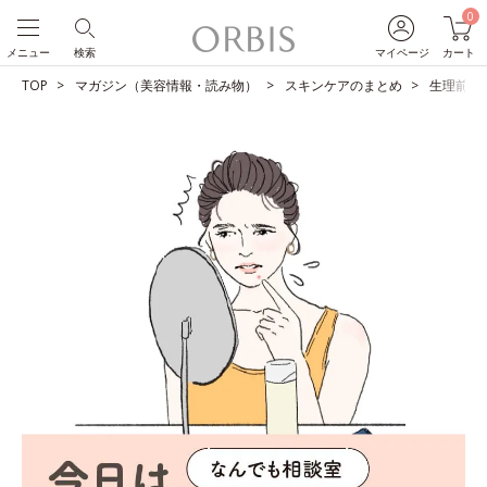
0
メニュー
検索
マイページ
カート
TOP
マガジン（美容情報・読み物）
スキンケアのまとめ
生理前の