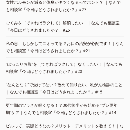
女性ホルモンが減ると体臭がキツくなるってホント？ ｜なんで
も相談室「今日はどうされましたか？」#27
むくみを（できればラクして）解消したい！｜なんでも相談室
「今日はどうされましたか？」#26
私の息、もしかしてニオってる？お口の治安が心配です！｜なん
でも相談室「今日はどうされましたか？」#21
“ぽっこりお腹”を（できればラクして）なくしたい！｜なんでも
相談室「今日はどうされましたか？」#20
“なんとなく”で受けてない？改めて知りたい、乳がん検診のこと
｜なんでも相談室「今日はどうされましたか？」#15
更年期のツラさが軽くなる！？30代後半から始める“プレ更年
期”ケア｜なんでも相談室「今日はどうされましたか？」#14
ピルって、実際どうなの？メリット・デメリットを教えて！｜な