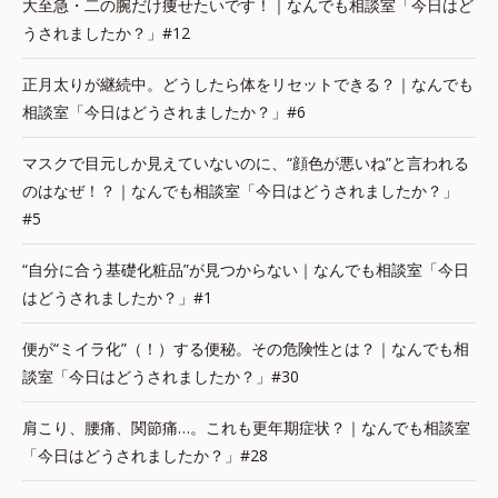
大至急・二の腕だけ痩せたいです！｜なんでも相談室「今日はど
うされましたか？」#12
正月太りが継続中。どうしたら体をリセットできる？｜なんでも
相談室「今日はどうされましたか？」#6
マスクで目元しか見えていないのに、“顔色が悪いね”と言われる
のはなぜ！？｜なんでも相談室「今日はどうされましたか？」
#5
“自分に合う基礎化粧品”が見つからない｜なんでも相談室「今日
はどうされましたか？」#1
便が“ミイラ化”（！）する便秘。その危険性とは？｜なんでも相
談室「今日はどうされましたか？」#30
肩こり、腰痛、関節痛…。これも更年期症状？｜なんでも相談室
「今日はどうされましたか？」#28