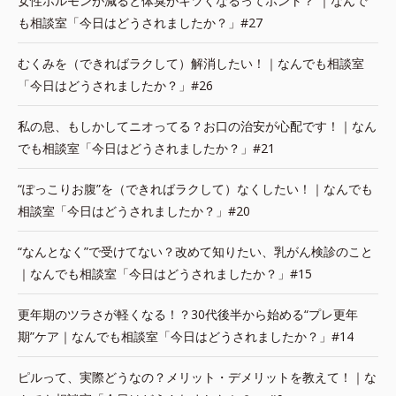
女性ホルモンが減ると体臭がキツくなるってホント？ ｜なんで
も相談室「今日はどうされましたか？」#27
むくみを（できればラクして）解消したい！｜なんでも相談室
「今日はどうされましたか？」#26
私の息、もしかしてニオってる？お口の治安が心配です！｜なん
でも相談室「今日はどうされましたか？」#21
“ぽっこりお腹”を（できればラクして）なくしたい！｜なんでも
相談室「今日はどうされましたか？」#20
“なんとなく”で受けてない？改めて知りたい、乳がん検診のこと
｜なんでも相談室「今日はどうされましたか？」#15
更年期のツラさが軽くなる！？30代後半から始める“プレ更年
期”ケア｜なんでも相談室「今日はどうされましたか？」#14
ピルって、実際どうなの？メリット・デメリットを教えて！｜な