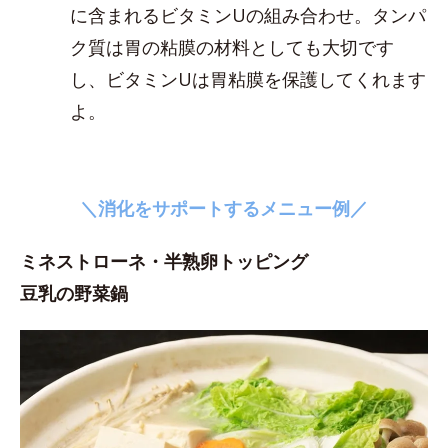
に含まれるビタミンUの組み合わせ。タンパ
ク質は胃の粘膜の材料としても大切です
し、ビタミンUは胃粘膜を保護してくれます
よ。
＼消化をサポートするメニュー例／
ミネストローネ・半熟卵トッピング
豆乳の野菜鍋