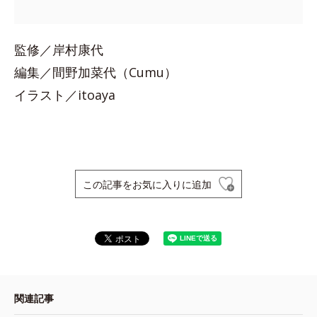
監修／岸村康代
編集／間野加菜代（Cumu）
イラスト／itoaya
この記事をお気に入りに追加
関連記事