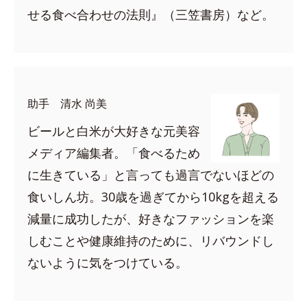
せる食べ合わせの法則』（三笠書房）など。
助手 清水 尚美
ビールと白米が大好きな元美容
メディア編集者。「食べるため
に生きている」と言っても過言でないほどの
食いしん坊。30歳を過ぎてから10kgを超える
減量に成功したが、好きなファッションを楽
しむことや健康維持のために、リバウンドし
ないように気をつけている。