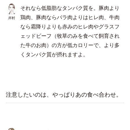
それなら低脂肪なタンパク質を。豚肉より
鶏肉、豚肉ならバラ肉よりはヒレ肉、牛肉
岸村
なら霜降りよりも赤みのヒレ肉やグラスフ
ェッドビーフ（牧草のみを食べて飼育され
た牛のお肉）の方が低カロリーで、より多
くタンパク質が摂れますよ。
注意したいのは、やっぱりあの食べ合わせ。