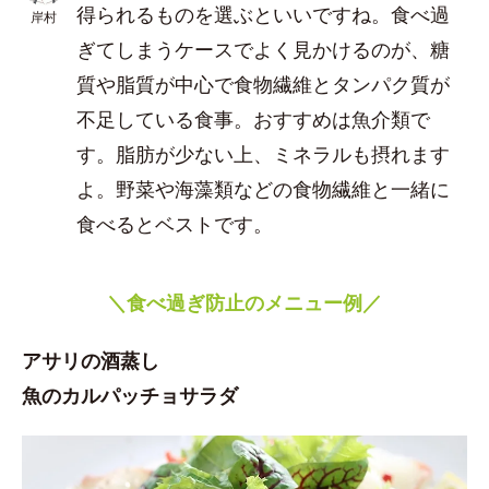
得られるものを選ぶといいですね。食べ過
岸村
ぎてしまうケースでよく見かけるのが、糖
質や脂質が中心で食物繊維とタンパク質が
不足している食事。おすすめは魚介類で
す。脂肪が少ない上、ミネラルも摂れます
よ。野菜や海藻類などの食物繊維と一緒に
食べるとベストです。
＼食べ過ぎ防止のメニュー例／
アサリの酒蒸し
魚のカルパッチョサラダ