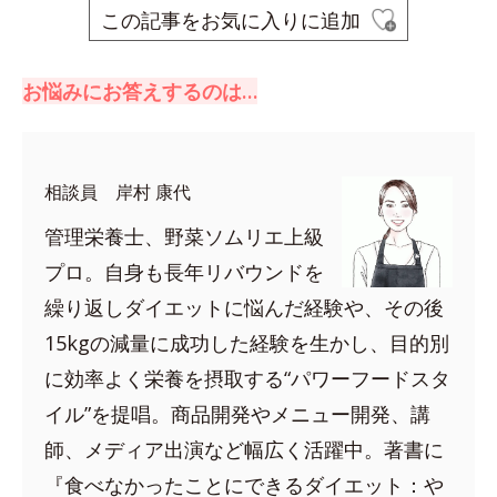
この記事をお気に入りに追加
お悩みにお答えするのは…
相談員 岸村 康代
管理栄養士、野菜ソムリエ上級
プロ。自身も長年リバウンドを
繰り返しダイエットに悩んだ経験や、その後
15kgの減量に成功した経験を生かし、目的別
に効率よく栄養を摂取する“パワーフードスタ
イル”を提唱。商品開発やメニュー開発、講
師、メディア出演など幅広く活躍中。著書に
『食べなかったことにできるダイエット：や