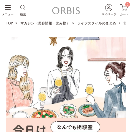
0
メニュー
検索
マイページ
カート
TOP
マガジン（美容情報・読み物）
ライフスタイルのまとめ
救世