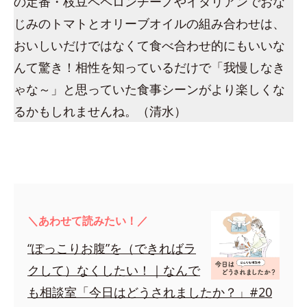
の定番・枝豆ペペロンチーノやイタリアンでおな
じみのトマトとオリーブオイルの組み合わせは、
おいしいだけではなくて食べ合わせ的にもいいな
んて驚き！相性を知っているだけで「我慢しなき
ゃな～」と思っていた食事シーンがより楽しくな
るかもしれませんね。（清水）
＼あわせて読みたい！／
“ぽっこりお腹”を（できればラ
クして）なくしたい！｜なんで
も相談室「今日はどうされましたか？」#20