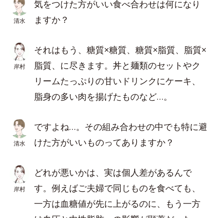
気をつけた方がいい食べ合わせは何になり
ますか？
清水
それはもう、糖質×糖質、糖質×脂質、脂質×
脂質、に尽きます。丼と麺類のセットやク
岸村
リームたっぷりの甘いドリンクにケーキ、
脂身の多い肉を揚げたものなど…。
ですよね…。その組み合わせの中でも特に避
けた方がいいものってありますか？
清水
どれが悪いかは、実は個人差があるんで
す。例えばご夫婦で同じものを食べても、
岸村
一方は血糖値が先に上がるのに、もう一方