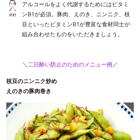
アルコールをよく代謝するためにはビタミ
ンB1が必須。豚肉、えのき、ニンニク、枝
岸村
豆といったビタミンB1が豊富な食材同士が
組み合わせたものをいただきましょう。
＼二日酔い防止のためのメニュー例／
枝豆のニンニク炒め
えのきの豚肉巻き