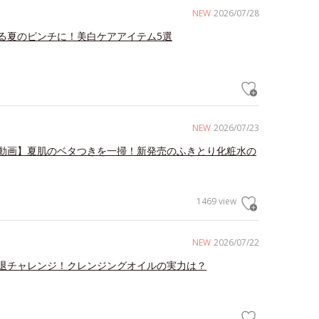
NEW
2026/07/28
る夏のピンチに！美白ケアアイテム5選
NEW
2026/07/23
動画】夏肌のベタつきを一掃！新発売のふきとり化粧水の
1469 view
NEW
2026/07/22
退チャレンジ！クレンジングオイルの実力は？