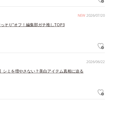
NEW
2026/07/20
ごっそり”オフ！編集部ガチ推しTOP3
2026/06/22
】シミを増やさない？美白アイテム真相に迫る