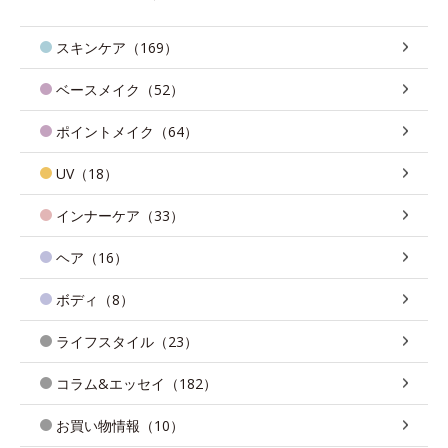
スキンケア（169）
ベースメイク（52）
ポイントメイク（64）
UV（18）
インナーケア（33）
ヘア（16）
ボディ（8）
ライフスタイル（23）
コラム&エッセイ（182）
お買い物情報（10）