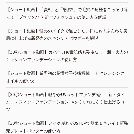
【ショート動画】「炭*」と「酵素*」で毛穴の角栓をごっそり除
去！「ブラックパウダーウォッシュ」の使い方を解説
【ショート動画】軽めのメイクで過ごしたい日にも！ふんわり美
肌に仕上げる新発売のスキンケアパウダーを解説
【30秒ショート動画】カバー力も素肌感も妥協なし！新・大人の
クッションファンデーションの使い方
【ショート動画】業界初の超微粒子技術搭載！ザ クレンジング
オイルの使い方
【30秒ショート動画】軽やかUVカットファンデ誕生！新・タイ
ムレスフィットファンデーションUVをくずれにくく仕上げるコ
ツ
【30秒ショート動画】メイク崩れが3STEPで簡単＆キレイ！新発
売プレストパウダーの使い方