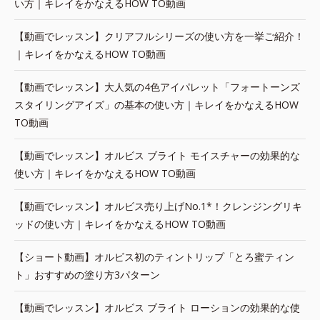
い方｜キレイをかなえるHOW TO動画
【動画でレッスン】クリアフルシリーズの使い方を一挙ご紹介！
｜キレイをかなえるHOW TO動画
【動画でレッスン】大人気の4色アイパレット「フォートーンズ
スタイリングアイズ」の基本の使い方｜キレイをかなえるHOW
TO動画
【動画でレッスン】オルビス ブライト モイスチャーの効果的な
使い方｜キレイをかなえるHOW TO動画
【動画でレッスン】オルビス売り上げNo.1*！クレンジングリキ
ッドの使い方｜キレイをかなえるHOW TO動画
【ショート動画】オルビス初のティントリップ「とろ蜜ティン
ト」おすすめの塗り方3パターン
【動画でレッスン】オルビス ブライト ローションの効果的な使