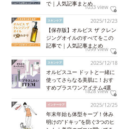
で｜人気記事まとめ
1033 view
2025/12/23
スキンケア
【保存版】オルビス ザ クレン
ジングオイルのすべてをこの
記事で｜人気記事まとめ
1099 view
2025/12/18
スキンケア
オルビスユー ドットと一緒に
使ってさらなる美肌に！おす
すめプラスワンアイテム4選
1828 view
2025/12/25
インナーケア
年末年始も体型キープ！休み
明けの“ドキッ”を防ぐ3つのヒ