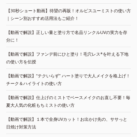
【30秒ショート動画】待望の再販！オルビスユーミストの使い方
｜シーン別おすすめ活用法もご紹介！
【動画で解説】正しい量と塗り方で名品リンクルUVの実力を存
分に！
【動画で解説】ファンデ前にひと塗り！毛穴レス*を叶える下地
の使い方を伝授
【動画で解説】“テクいらず” ハート塗りで大人メイクを格上げ！
チーク＆ハイライトの使い方
【動画で解説】仕上げのミストでベースメイクのお直し不要！毎
夏大人気の化粧もちミストの使い方
【動画で解説】１本で全身UVカット！お出かけ先の、ササっと
日焼け対策方法