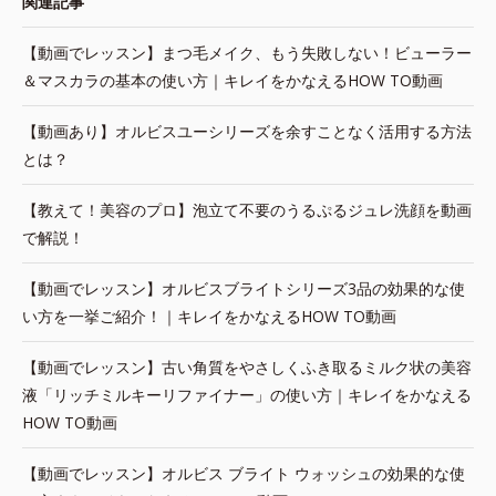
関連記事
【動画でレッスン】まつ毛メイク、もう失敗しない！ビューラー
＆マスカラの基本の使い方｜キレイをかなえるHOW TO動画
【動画あり】オルビスユーシリーズを余すことなく活用する方法
とは？
【教えて！美容のプロ】泡立て不要のうるぷるジュレ洗顔を動画
で解説！
【動画でレッスン】オルビスブライトシリーズ3品の効果的な使
い方を一挙ご紹介！｜キレイをかなえるHOW TO動画
【動画でレッスン】古い角質をやさしくふき取るミルク状の美容
液「リッチミルキーリファイナー」の使い方｜キレイをかなえる
HOW TO動画
【動画でレッスン】オルビス ブライト ウォッシュの効果的な使