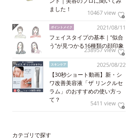
ント｜美容のプロに聞いてみ
ました！
10467 view
2021/08/11
ポイントメイク
フェイスタイプの基本｜“似合
う”が見つかる16種類の顔印象
238957 view
2025/08/22
スキンケア
【30秒ショート動画】新・シ
ワ改善美容液「ザ リンクルセ
ラム」のおすすめの使い方っ
て？
5411 view
カテゴリで探す