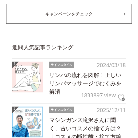
キャンペーンをチェック
週間人気記事ランキング
2024/03/18
ライフスタイル
リンパの流れを図解！正しい
リンパマッサージでむくみを
解消
1833897 view
2025/12/11
ライフスタイル
マシンガンズ滝沢さんに聞
く、古いコスメの捨て方は？
｜コスメの断捨離・捨て方編