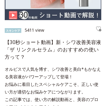
5411 view
スキンケア
【30秒ショート動画】新・シワ改善美容液
「ザ リンクルセラム」のおすすめの使い
方って？
オルビスで人気を博す、シワ改善と美白*もかなえ
る美容液がパワーアップして登場！
お悩みに着目したスペシャルケアこそ、正しい使
い方が適切なお悩みケアにつながります。
この記事では、使い方の解説動画と、美容のプロ