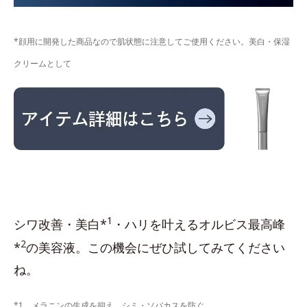
*顔用に開発した商品なので肌状態に注意してご使用ください。美白・保湿
クリームとして
1
シワ改善・美白*
・ハリを叶えるオルビス最高峰
2
*
の美容液。この機会にぜひ試してみてください
ね。
*1 メラニンの生成を抑え、シミ・ソバカスを防ぐ