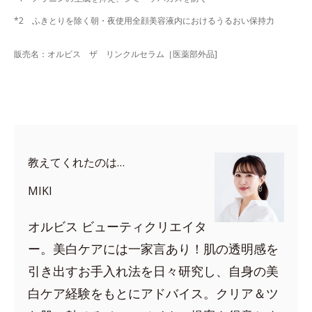
*2 ふきとりを除く朝・夜使用全顔美容液内におけるうるおい保持力
販売名：オルビス ザ リンクルセラム［医薬部外品]
教えてくれたのは…
MIKI
オルビス ビューティクリエイタ
ー。美白ケアには一家言あり！肌の透明感を
引き出すお手入れ法を日々研究し、自身の美
白ケア経験をもとにアドバイス。クリア＆ツ