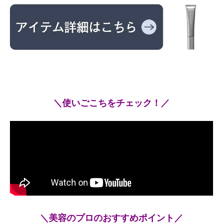
＼使いごこちをチェック！／
＼美容のプロのおすすめポイント／