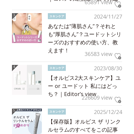
65891 view
2024/11/27
スキンケア
あなたは“薄肌さん”？それと
も“厚肌さん”？ユードットシリ
ーズのおすすめの使い方、教
えます！
36583 view
2023/08/30
スキンケア
【オルビス2大スキンケア】ユ
ー or ユードット 私にはどっ
ち？｜Editor’s view
226609 view
2025/12/24
スキンケア
【保存版】オルビス ザ リンク
ルセラムのすべてをこの記事