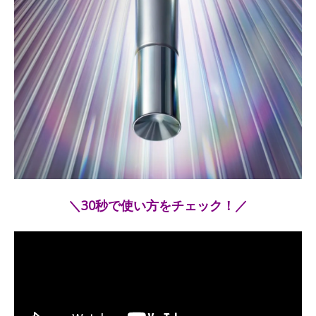
＼30秒で使い方をチェック！／