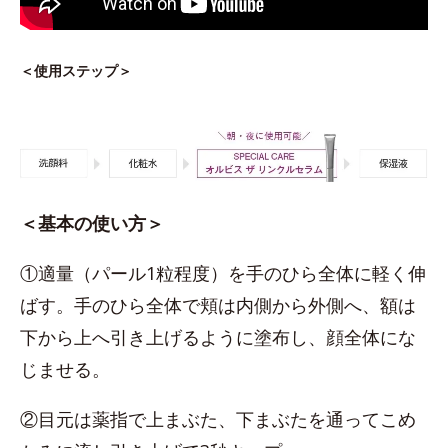
＜使用ステップ＞
＜基本の使い方＞
①適量（パール1粒程度）を手のひら全体に軽く伸
ばす。手のひら全体で頬は内側から外側へ、額は
下から上へ引き上げるように塗布し、顔全体にな
じませる。
②目元は薬指で上まぶた、下まぶたを通ってこめ