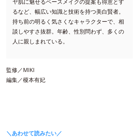
ヤ肌に魅せるベースメイクの提案も得意とす
るなど、幅広い知識と技術を持つ美白賢者。
持ち前の明るく気さくなキャラクターで、相
談しやすさ抜群。年齢、性別問わず、多くの
人に親しまれている。
監修／MIKI
編集／榎本有妃
＼あわせて読みたい／