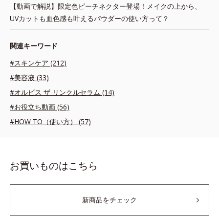
【動画で解説】限定色ピーチネクター登場！メイクの上から、
UVカットも血色感も叶えるパウダーの使い方って？
関連キーワード
#スキンケア (212)
#美容液 (33)
#オルビス ザ リンクルセラム (14)
#お役立ち動画 (56)
#HOW TO（使い方） (57)
お買いものはこちら
新商品をチェック