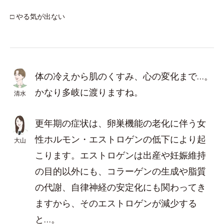
□ やる気が出ない
体の冷えから肌のくすみ、心の変化まで…。
かなり多岐に渡りますね。
清水
更年期の症状は、卵巣機能の老化に伴う女
性ホルモン・エストロゲンの低下により起
大山
こります。エストロゲンは出産や妊娠維持
の目的以外にも、コラーゲンの生成や脂質
の代謝、自律神経の安定化にも関わってき
ますから、そのエストロゲンが減少する
と…。