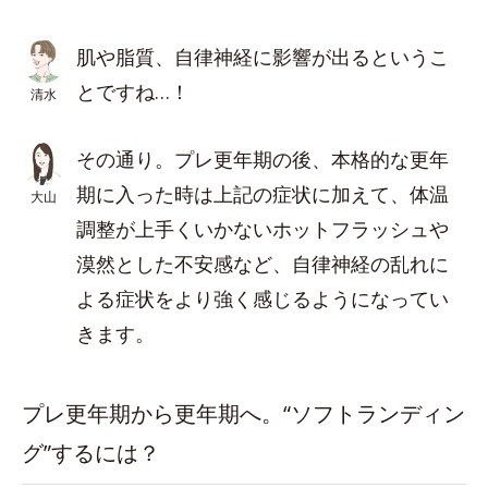
肌や脂質、自律神経に影響が出るというこ
とですね…！
清水
その通り。プレ更年期の後、本格的な更年
期に入った時は上記の症状に加えて、体温
大山
調整が上手くいかないホットフラッシュや
漠然とした不安感など、自律神経の乱れに
よる症状をより強く感じるようになってい
きます。
プレ更年期から更年期へ。“ソフトランディン
グ”するには？