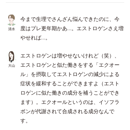
今まで生理でさんざん悩んできたのに、今
度はプレ更年期かあ…。エストロゲンさえ増
清水
やせれば…。
エストロゲンは増やせないけれど（笑）、
エストロゲンと似た働きをする「エクオー
大山
ル」を摂取してエストロゲンの減少による
症状を緩和することができますよ（エスト
ロゲンに似た働きの成分を補うことができ
ます）。エクオールというのは、イソフラ
ボンが代謝されて合成される成分なんで
す。