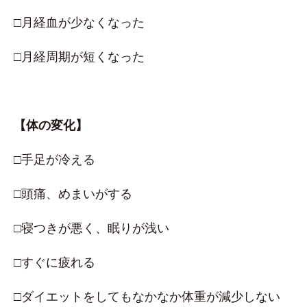
□月経血が少なくなった
□月経周期が短くなった
【体の変化】
□手足が冷える
□頭痛、めまいがする
□寝つきが悪く、眠りが浅い
□すぐに疲れる
□ダイエットをしてもなかなか体重が減少しない