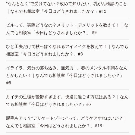
“なんとなく”で受けてない？改めて知りたい、乳がん検診のこと
｜なんでも相談室「今日はどうされましたか？」#15
ピルって、実際どうなの？メリット・デメリットを教えて！｜な
んでも相談室「今日はどうされましたか？」 #9
ひと工夫だけで秋っぽくなれるアイメイクを教えて！｜なんでも
相談室「今日はどうされましたか？」#3
イライラ、気分の落ち込み、無気力…。春のメンタル不調をなん
とかしたい！｜なんでも相談室「今日はどうされましたか？」
#8
月イチの生理が憂鬱すぎます。快適に過ごす方法はある？｜なん
でも相談室「今日はどうされましたか？」#7
脱毛もアリ？“デリケートゾーン”って、どうケアすればいい？｜
なんでも相談室「今日はどうされましたか？」#13