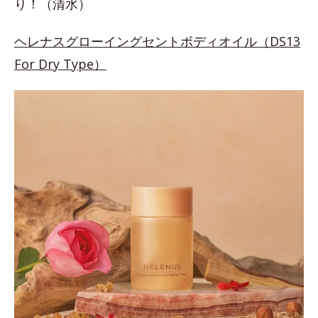
り！（清水）
ヘレナスグローイングセントボディオイル（DS13
For Dry Type）