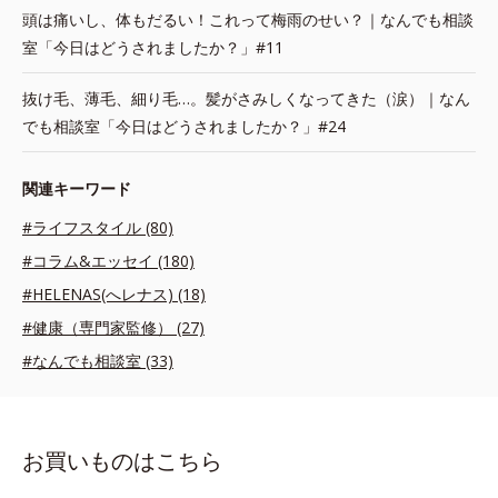
頭は痛いし、体もだるい！これって梅雨のせい？｜なんでも相談
室「今日はどうされましたか？」#11
抜け毛、薄毛、細り毛…。髪がさみしくなってきた（涙）｜なん
でも相談室「今日はどうされましたか？」#24
関連キーワード
#ライフスタイル (80)
#コラム&エッセイ (180)
#HELENAS(へレナス) (18)
#健康（専門家監修） (27)
#なんでも相談室 (33)
お買いものはこちら