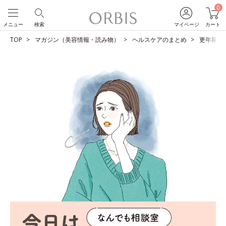
0
メニュー
検索
マイページ
カート
TOP
マガジン（美容情報・読み物）
ヘルスケアのまとめ
更年期の