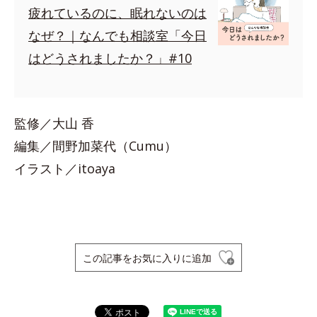
疲れているのに、眠れないのは
なぜ？｜なんでも相談室「今日
はどうされましたか？」#10
監修／大山 香
編集／間野加菜代（Cumu）
イラスト／itoaya
この記事をお気に入りに追加