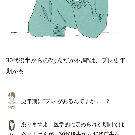
30代後半からの“なんだか不調”は、プレ更年
期かも
更年期に“プレ”があるんですか…！？
清水
ありますよ。医学的に定められた期間では
ありませんが、30代後半から40代前半を
大山