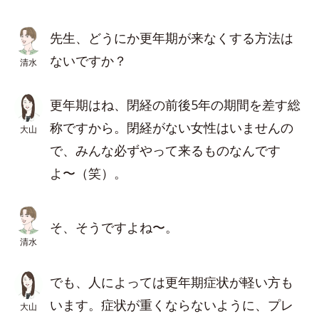
先生、どうにか更年期が来なくする方法は
ないですか？
清水
更年期はね、閉経の前後5年の期間を差す総
称ですから。閉経がない女性はいませんの
大山
で、みんな必ずやって来るものなんです
よ〜（笑）。
そ、そうですよね〜。
清水
でも、人によっては更年期症状が軽い方も
います。症状が重くならないように、プレ
大山