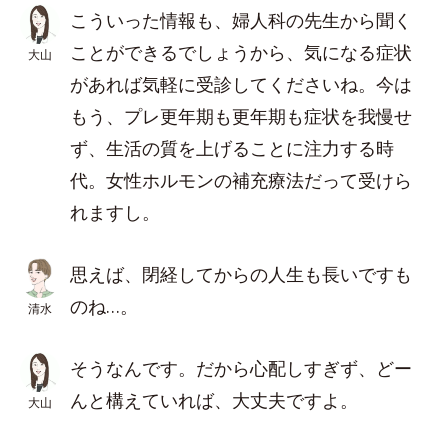
こういった情報も、婦人科の先生から聞く
ことができるでしょうから、気になる症状
大山
があれば気軽に受診してくださいね。今は
もう、プレ更年期も更年期も症状を我慢せ
ず、生活の質を上げることに注力する時
代。女性ホルモンの補充療法だって受けら
れますし。
思えば、閉経してからの人生も長いですも
のね…。
清水
そうなんです。だから心配しすぎず、どー
んと構えていれば、大丈夫ですよ。
大山