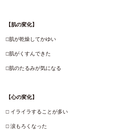
【肌の変化】
□肌が乾燥してかゆい
□肌がくすんできた
□肌のたるみが気になる
【心の変化】
□ イライラすることが多い
□ 涙もろくなった