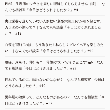
PMS、生理痛のツラさを周りに理解してもらえません（涙）｜な
んでも相談室「今日はどうされましたか？」#4
実は栄養が足りていない人多数!? “新型栄養失調”が引き起こす、
カラダの不調って？｜なんでも相談室「今日はどうされました
か？」#18
白髪を“隠す”のは、もう飽きた！私らしくグレイヘアを楽しみた
い！｜なんでも相談室「今日はどうされましたか？」#19
腰痛、尿もれ、骨折も？ 骨盤の“ズレ”が引き起こす悩み｜なん
でも相談室「今日はどうされましたか？」#29
疲れているのに、眠れないのはなぜ？｜なんでも相談室「今日は
どうされましたか？」#10
更年期の治療って、どんなものがあるの？｜なんでも相談室「今
日はどうされましたか？」#32