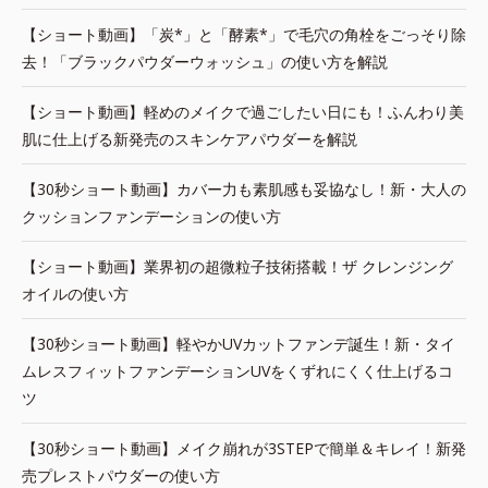
【ショート動画】「炭*」と「酵素*」で毛穴の角栓をごっそり除
去！「ブラックパウダーウォッシュ」の使い方を解説
【ショート動画】軽めのメイクで過ごしたい日にも！ふんわり美
肌に仕上げる新発売のスキンケアパウダーを解説
【30秒ショート動画】カバー力も素肌感も妥協なし！新・大人の
クッションファンデーションの使い方
【ショート動画】業界初の超微粒子技術搭載！ザ クレンジング
オイルの使い方
【30秒ショート動画】軽やかUVカットファンデ誕生！新・タイ
ムレスフィットファンデーションUVをくずれにくく仕上げるコ
ツ
【30秒ショート動画】メイク崩れが3STEPで簡単＆キレイ！新発
売プレストパウダーの使い方