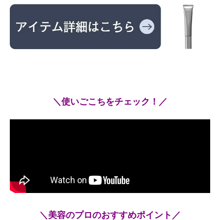
＼使いごこちをチェック！／
＼美容のプロのおすすめポイント／