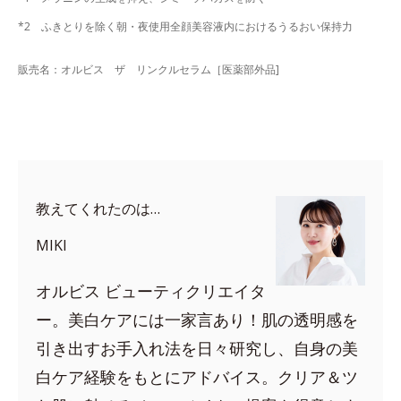
*2 ふきとりを除く朝・夜使用全顔美容液内におけるうるおい保持力
販売名：オルビス ザ リンクルセラム［医薬部外品]
教えてくれたのは…
MIKI
オルビス ビューティクリエイタ
ー。美白ケアには一家言あり！肌の透明感を
引き出すお手入れ法を日々研究し、自身の美
白ケア経験をもとにアドバイス。クリア＆ツ