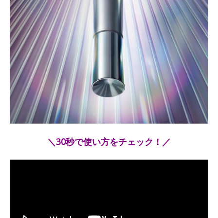
＼30秒で使い方をチェック！／