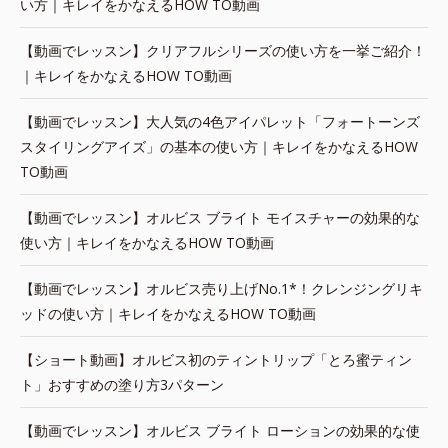
い方｜キレイをかなえるHOW TO動画
【動画でレッスン】クリアフルシリーズの使い方を一挙ご紹介！
｜キレイをかなえるHOW TO動画
【動画でレッスン】大人気の4色アイパレット「フォートーンズ
スタイリングアイズ」の基本の使い方｜キレイをかなえるHOW
TO動画
【動画でレッスン】オルビス ブライト モイスチャーの効果的な
使い方｜キレイをかなえるHOW TO動画
【動画でレッスン】オルビス売り上げNo.1*！クレンジングリキ
ッドの使い方｜キレイをかなえるHOW TO動画
【ショート動画】オルビス初のティントリップ「とろ蜜ティン
ト」おすすめの塗り方3パターン
【動画でレッスン】オルビス ブライト ローションの効果的な使