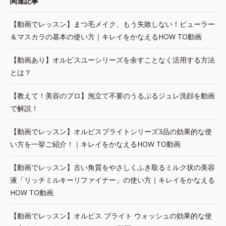
関連記事
【動画でレッスン】まつ毛メイク、もう失敗しない！ビューラー
＆マスカラの基本の使い方｜キレイをかなえるHOW TO動画
【動画あり】オルビスユーシリーズを余すことなく活用する方法
とは？
【教えて！美容のプロ】泡立て不要のうるぷるジュレ洗顔を動画
で解説！
【動画でレッスン】オルビスブライトシリーズ3品の効果的な使
い方を一挙ご紹介！｜キレイをかなえるHOW TO動画
【動画でレッスン】古い角質をやさしくふき取るミルク状の美容
液「リッチミルキーリファイナー」の使い方｜キレイをかなえる
HOW TO動画
【動画でレッスン】オルビス ブライト ウォッシュの効果的な使