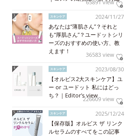
65891 view
2024/11/27
スキンケア
あなたは“薄肌さん”？それと
も“厚肌さん”？ユードットシリ
ーズのおすすめの使い方、教
えます！
36583 view
2023/08/30
スキンケア
【オルビス2大スキンケア】ユ
ー or ユードット 私にはどっ
ち？｜Editor’s view
226609 view
2025/12/24
スキンケア
【保存版】オルビス ザ リンク
ルセラムのすべてをこの記事