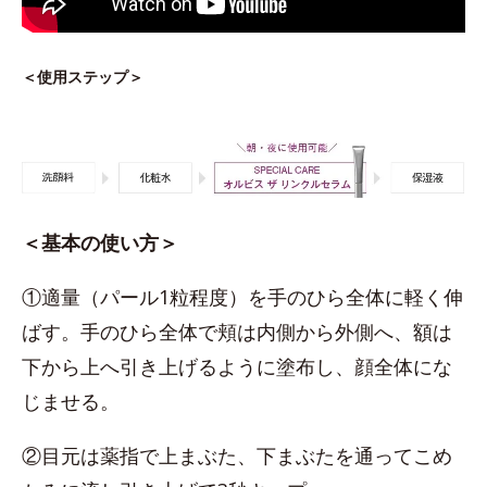
＜使用ステップ＞
＜基本の使い方＞
①適量（パール1粒程度）を手のひら全体に軽く伸
ばす。手のひら全体で頬は内側から外側へ、額は
下から上へ引き上げるように塗布し、顔全体にな
じませる。
②目元は薬指で上まぶた、下まぶたを通ってこめ