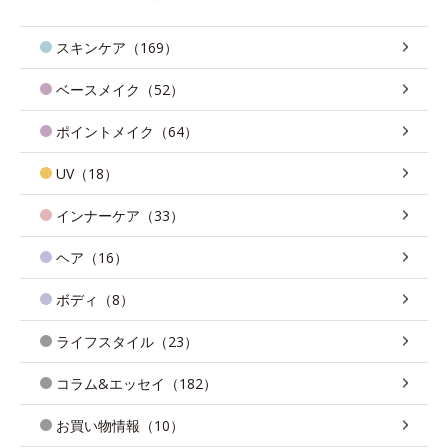
スキンケア（169）
ベースメイク（52）
ポイントメイク（64）
UV（18）
インナーケア（33）
ヘア（16）
ボディ（8）
ライフスタイル（23）
コラム&エッセイ（182）
お買い物情報（10）