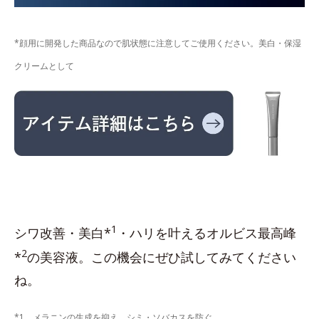
*顔用に開発した商品なので肌状態に注意してご使用ください。美白・保湿
クリームとして
1
シワ改善・美白*
・ハリを叶えるオルビス最高峰
2
*
の美容液。この機会にぜひ試してみてください
ね。
*1 メラニンの生成を抑え、シミ・ソバカスを防ぐ