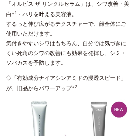
「オルビス ザ リンクルセラム」は、シワ改善・美
1
白*
・ハリを叶える美容液。
するっと伸び広がるテクスチャーで、顔全体にご
使用いただけます。
気付きやすいシワはもちろん、自分では気づきに
くい死角のシワの改善にも効果を発揮し、シミ・
ソバカスを予防します。
◇「有効成分ナイアシンアミドの浸透スピード」
2
が、旧品からパワーアップ*