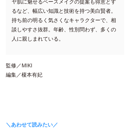
ヤ肌に魅せるベースメイクの提案も得意とす
るなど、幅広い知識と技術を持つ美白賢者。
持ち前の明るく気さくなキャラクターで、相
談しやすさ抜群。年齢、性別問わず、多くの
人に親しまれている。
監修／MIKI
編集／榎本有妃
＼あわせて読みたい／