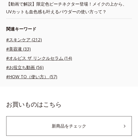
【動画で解説】限定色ピーチネクター登場！メイクの上から、
UVカットも血色感も叶えるパウダーの使い方って？
関連キーワード
#スキンケア (212)
#美容液 (33)
#オルビス ザ リンクルセラム (14)
#お役立ち動画 (56)
#HOW TO（使い方） (57)
お買いものはこちら
新商品をチェック