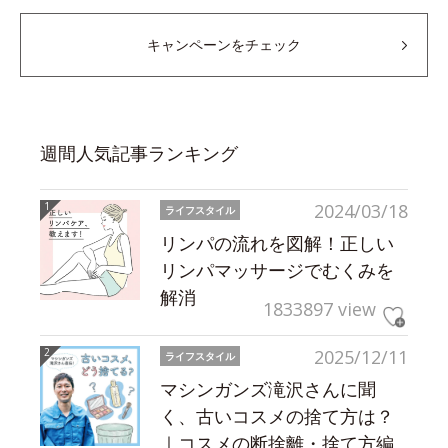
キャンペーンをチェック
週間人気記事ランキング
2024/03/18
ライフスタイル
リンパの流れを図解！正しい
リンパマッサージでむくみを
解消
1833897 view
2025/12/11
ライフスタイル
マシンガンズ滝沢さんに聞
く、古いコスメの捨て方は？
｜コスメの断捨離・捨て方編