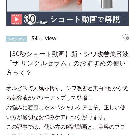
5411 view
スキンケア
【30秒ショート動画】新・シワ改善美容液
「ザ リンクルセラム」のおすすめの使い
方って？
オルビスで人気を博す、シワ改善と美白*もかなえ
る美容液がパワーアップして登場！
お悩みに着目したスペシャルケアこそ、正しい使
い方が適切なお悩みケアにつながります。
この記事では、使い方の解説動画と、美容のプロ