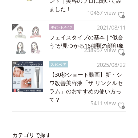
ント｜美容のプロに聞いてみ
ました！
10467 view
2021/08/11
ポイントメイク
フェイスタイプの基本｜“似合
う”が見つかる16種類の顔印象
238957 view
2025/08/22
スキンケア
【30秒ショート動画】新・シ
ワ改善美容液「ザ リンクルセ
ラム」のおすすめの使い方っ
て？
5411 view
カテゴリで探す