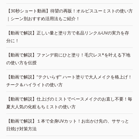
【30秒ショート動画】待望の再販！オルビスユーミストの使い方
｜シーン別おすすめ活用法もご紹介！
【動画で解説】正しい量と塗り方で名品リンクルUVの実力を存
分に！
【動画で解説】ファンデ前にひと塗り！毛穴レス*を叶える下地
の使い方を伝授
【動画で解説】“テクいらず” ハート塗りで大人メイクを格上げ！
チーク＆ハイライトの使い方
【動画で解説】仕上げのミストでベースメイクのお直し不要！毎
夏大人気の化粧もちミストの使い方
【動画で解説】１本で全身UVカット！お出かけ先の、ササっと
日焼け対策方法