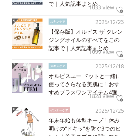
で｜人気記事まとめ
1033 view
2025/12/23
スキンケア
【保存版】オルビス ザ クレン
ジングオイルのすべてをこの
記事で｜人気記事まとめ
1099 view
2025/12/18
スキンケア
オルビスユー ドットと一緒に
使ってさらなる美肌に！おす
すめプラスワンアイテム4選
1828 view
2025/12/25
インナーケア
年末年始も体型キープ！休み
明けの“ドキッ”を防ぐ3つのヒ