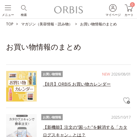
0
メニュー
検索
マイページ
カート
TOP
マガジン（美容情報・読み物）
お買い物情報のまとめ
お買い物情報のまとめ
NEW
2026/08/01
お買い物情報
【8月】ORBIS お買い物カレンダー
2025/10/17
お買い物情報
【新機能】注文の“困った”を解消する「カタ
ログスキャン」とは？