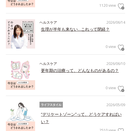
1120 view
ヘルスケア
2026/06/14
生理が半年も来ない…これって閉経？
0 view
ヘルスケア
2026/06/10
更年期の治療って、どんなものがあるの？
0 view
2026/05/09
ライフスタイル
“デリケートゾーン”って、どうケアすればい
い？
2510 view