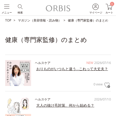
0
メニュー
検索
マイページ
カート
TOP
マガジン（美容情報・読み物）
健康（専門家監修）のまとめ
健康（専門家監修）のまとめ
ヘルスケア
NEW
2026/07/16
おりものがいつもと違う…これって大丈夫？
0 view
ヘルスケア
2026/07/10
大人の抜け毛対策、何から始める？