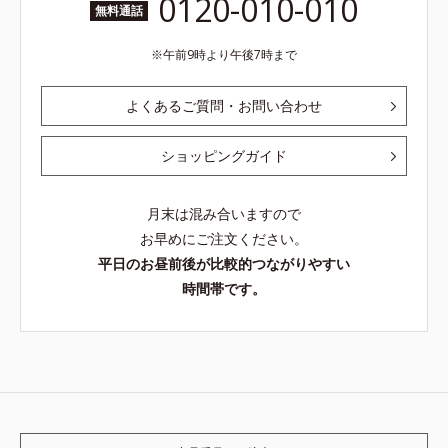
0120-010-010
無料通話
午前9時より午後7時まで
よくあるご質問・お問い合わせ
ショッピングガイド
月末は混み合いますので
お早めにご注文ください。
平日のお昼前後が比較的つながりやすい
時間帯です。