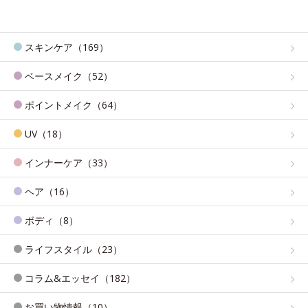
スキンケア（169）
ベースメイク（52）
ポイントメイク（64）
UV（18）
インナーケア（33）
ヘア（16）
ボディ（8）
ライフスタイル（23）
コラム&エッセイ（182）
お買い物情報（10）