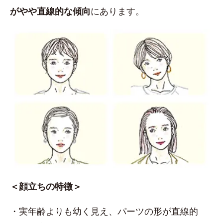
がやや直線的な傾向
にあります。
＜顔立ちの特徴＞
・実年齢よりも幼く見え、パーツの形が直線的