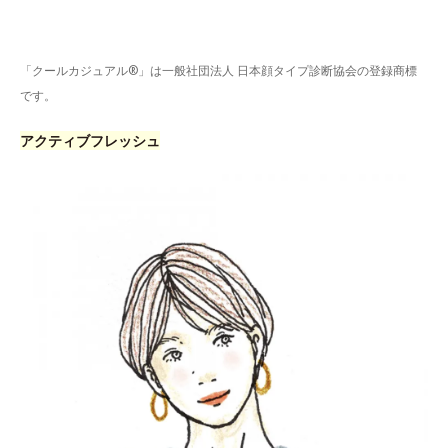
「クールカジュアル®」は一般社団法人 日本顔タイプ診断協会の登録商標
です。
アクティブフレッシュ