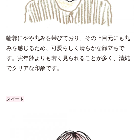
輪郭にやや丸みを帯びており、その上目元にも丸
みを感じるため、可愛らしく清らかな顔立ちで
す。実年齢よりも若く見られることが多く、清純
でクリアな印象です。
スイート