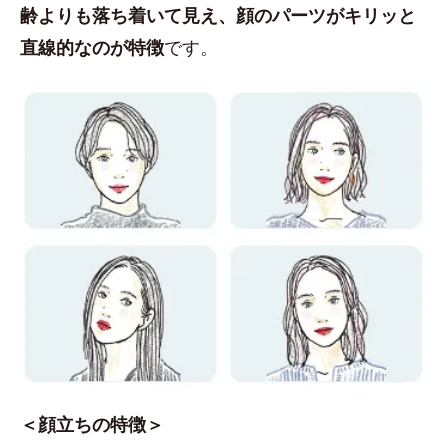
齢よりも落ち着いて見え、顔のパーツがキリッと
直線的なのが特徴
です。
＜顔立ちの特徴＞