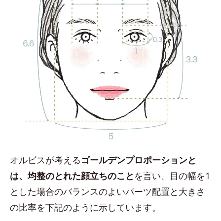
オルビスが考える
ゴールデンプロポーションと
は、均整のとれた顔立ちのこと
を言い、目の幅を1
とした場合のバランスのよいパーツ配置と大きさ
の比率を下記のように示しています。