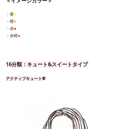
＜イメージカラー＞
・黄
●
・橙
●
・赤
●
・赤橙
●
16分類：キュート&スイートタイプ
アクティブキュート®