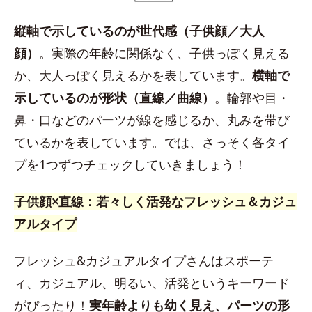
縦軸で示しているのが世代感（子供顔／大人
顔）
。実際の年齢に関係なく、子供っぽく見える
か、大人っぽく見えるかを表しています。
横軸で
示しているのが形状（直線／曲線）
。輪郭や目・
鼻・口などのパーツが線を感じるか、丸みを帯び
ているかを表しています。では、さっそく各タイ
プを1つずつチェックしていきましょう！
子供顔×直線：若々しく活発なフレッシュ＆カジュ
アルタイプ
フレッシュ&カジュアルタイプさんはスポーテ
ィ、カジュアル、明るい、活発というキーワード
がぴったり！
実年齢よりも幼く見え、パーツの形