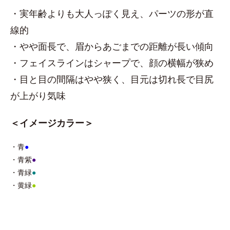
・実年齢よりも大人っぽく見え、パーツの形が直
線的
・やや面長で、眉からあごまでの距離が長い傾向
・フェイスラインはシャープで、顔の横幅が狭め
・目と目の間隔はやや狭く、目元は切れ長で目尻
が上がり気味
＜イメージカラー＞
・青
●
・青紫
●
・青緑
●
・黄緑
●