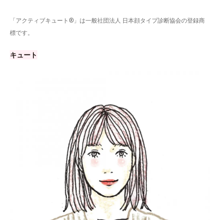
「アクティブキュート®」は一般社団法人 日本顔タイプ診断協会の登録商
標です。
キュート