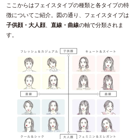
ここからはフェイスタイプの種類と各タイプの特
徴についてご紹介。図の通り、フェイスタイプは
子供顔・大人顔
、
直線・曲線
の軸で分類されま
す。