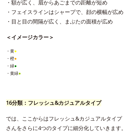
・額が広く、眉からあごまでの距離が短め
・フェイスラインはシャープで、顔の横幅が広め
・目と目の間隔が広く、まぶたの面積が広め
＜イメージカラー＞
・黄
●
・橙
●
・緑
●
・黄緑
●
16分類：フレッシュ&カジュアルタイプ
では、ここからはフレッシュ&カジュアルタイプ
さんをさらに4つのタイプに細分化していきます。