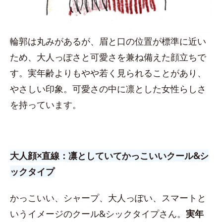
輪郭は丸みがあるが、眉と口の位置が標準に近い
ため、大人っぽさと可愛さを兼ね備えた顔立ちで
す。実年齢よりもやや若く見られることがあり、
やさしい印象。可愛さの中に凛とした女性らしさ
を持っています。
大人顔×直線：凛としていてかっこいいクール&シ
ックタイプ
かっこいい、シャープ、大人っぽい、スマートと
いうイメージのクール&シックタイプさん。
実年