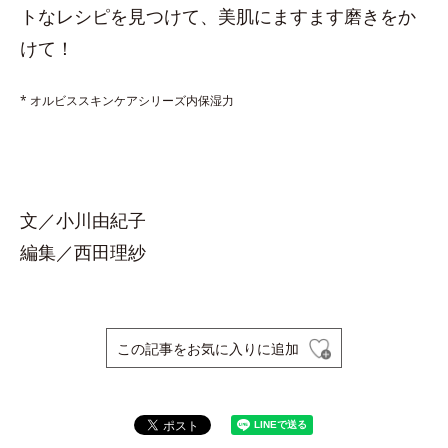
トなレシピを見つけて、美肌にますます磨きをか
けて！
* オルビススキンケアシリーズ内保湿力
文／小川由紀子
編集／西田理紗
この記事をお気に入りに追加