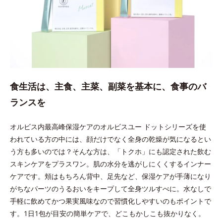
食生活は、主食、主菜、副菜を基本に、食事のバ
ランスを
オルビス内最高峰保湿ケアのオルビスユー ドットシリーズを使
われている方の中には、顔だけでなく全身の乾燥が気になるとい
う方も多いのでは？そんな方は、「トクホ」にも認定された飲む
スキンケアをプラスワン。肌の水分を逃がしにくくするインナー
ケアです。頬はもちろん背中、足先など、保湿ケアが手薄になり
がちなパーツのうるおいをキープして全身ツルすべに。水なしで
手軽に飲めてかつ果実風味なので習慣化しやすいのもポイントで
す。1日1包が目安の簡単ケアで、どこもかしこも抜かりなく。