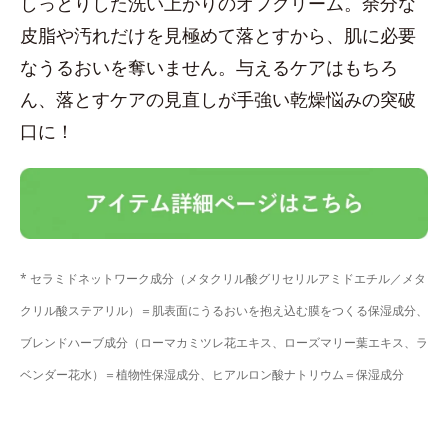
しっとりした洗い上がりのオフクリーム。余分な
皮脂や汚れだけを見極めて落とすから、肌に必要
なうるおいを奪いません。与えるケアはもちろ
ん、落とすケアの見直しが手強い乾燥悩みの突破
口に！
* セラミドネットワーク成分（メタクリル酸グリセリルアミドエチル／メタ
クリル酸ステアリル）＝肌表面にうるおいを抱え込む膜をつくる保湿成分、
ブレンドハーブ成分（ローマカミツレ花エキス、ローズマリー葉エキス、ラ
ベンダー花水）＝植物性保湿成分、ヒアルロン酸ナトリウム＝保湿成分