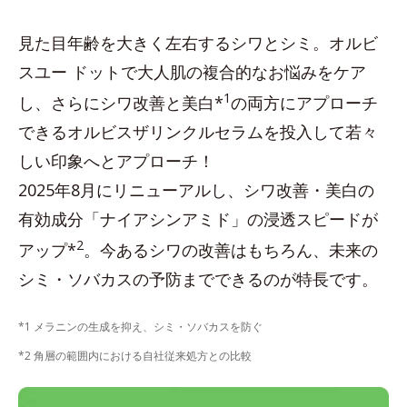
見た目年齢を大きく左右するシワとシミ。オルビ
スユー ドットで大人肌の複合的なお悩みをケア
1
し、さらにシワ改善と美白*
の両方にアプローチ
できるオルビスザリンクルセラムを投入して若々
しい印象へとアプローチ！
2025年8月にリニューアルし、シワ改善・美白の
有効成分「ナイアシンアミド」の浸透スピードが
2
アップ*
。今あるシワの改善はもちろん、未来の
シミ・ソバカスの予防までできるのが特長です。
*1 メラニンの生成を抑え、シミ・ソバカスを防ぐ
*2 角層の範囲内における自社従来処方との比較