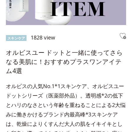
1828 view
スキンケア
オルビスユー ドットと一緒に使ってさら
なる美肌に！おすすめプラスワンアイテ
ム4選
オルビスの人気No.1*1スキンケア、オルビスユー
ドットシリーズ（医薬部外品）。透明感*2の低下
とハリのなさという年齢を重ねることによる2大悩
みに働きかけるブランド内最高峰*3スキンケア
は、乾燥によりくすんだ大人の肌をイキイキとし