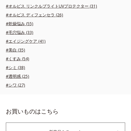
#オルビス リンクルブライトUVプロテクター (31)
#オルビス ディフェンセラ (26)
#乾燥悩み (55)
#毛穴悩み (33)
#エイジングケア (41)
#美白 (35)
#くすみ (54)
#シミ (38)
#透明感 (25)
#シワ (27)
お買いものはこちら