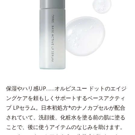
保湿やハリ感UP……オルビスユー ドットのエイジ
ングケアを頼もしくサポートするベースアクティ
ブ LPセラム。日本初処方*のナノカプセルが配合
されていて、洗顔後、化粧水を塗る前の肌に塗る
ことで、後に使うアイテムのなじみを助けます。