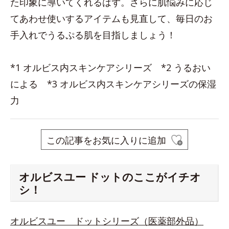
た印象に導いてくれるはず。さらに肌悩みに応じ
てあわせ使いするアイテムも見直して、毎日のお
手入れでうるぷる肌を目指しましょう！
*1 オルビス内スキンケアシリーズ *2 うるおい
による *3 オルビス内スキンケアシリーズの保湿
力
この記事をお気に入りに追加
オルビスユー ドットのここがイチオ
シ！
オルビスユー ドットシリーズ（医薬部外品）