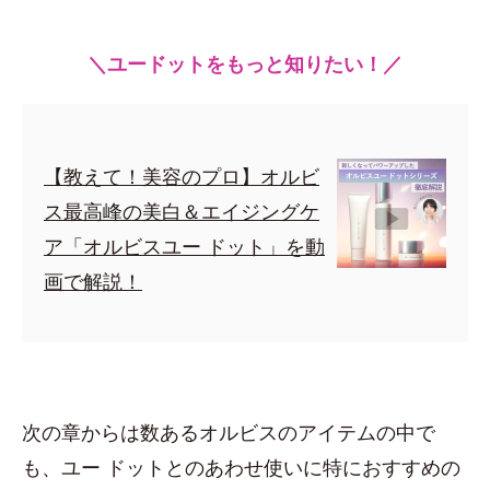
＼ユードットをもっと知りたい！／
【教えて！美容のプロ】オルビ
ス最高峰の美白＆エイジングケ
ア「オルビスユー ドット」を動
画で解説！
次の章からは数あるオルビスのアイテムの中で
も、ユー ドットとのあわせ使いに特におすすめの