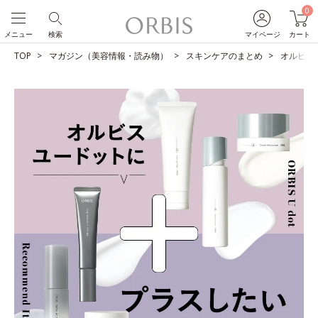
0
メニュー
検索
マイページ
カート
TOP
マガジン（美容情報・読み物）
スキンケアのまとめ
オルビス