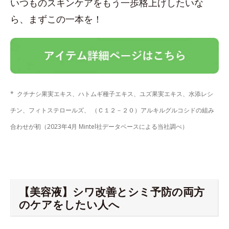
いつものスキンケアをもう一歩格上げしたいな
ら、まずこの一本を！
* クチナシ果実エキス、ハトムギ種子エキス、ユズ果実エキス、水添レシ
チン、フィトステロールズ、 （Ｃ１２－２０）アルキルグルコシドの組み
合わせが初（2023年4月 Mintel社データベースによる当社調べ）
【美容液】シワ改善とシミ予防の両方
のケアをしたい人へ