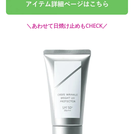
＼あわせて日焼け止めもCHECK／