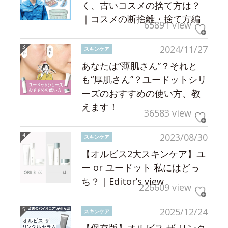
く、古いコスメの捨て方は？
｜コスメの断捨離・捨て方編
65891 view
2024/11/27
スキンケア
あなたは“薄肌さん”？それと
も“厚肌さん”？ユードットシリ
ーズのおすすめの使い方、教
えます！
36583 view
2023/08/30
スキンケア
【オルビス2大スキンケア】ユ
ー or ユードット 私にはどっ
ち？｜Editor’s view
226609 view
2025/12/24
スキンケア