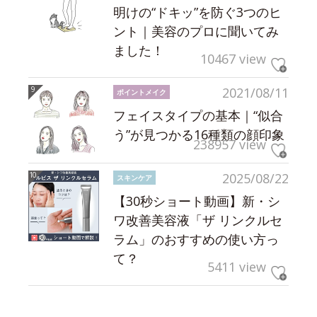
明けの“ドキッ”を防ぐ3つのヒ
ント｜美容のプロに聞いてみ
ました！
10467 view
2021/08/11
ポイントメイク
フェイスタイプの基本｜“似合
う”が見つかる16種類の顔印象
238957 view
2025/08/22
スキンケア
【30秒ショート動画】新・シ
ワ改善美容液「ザ リンクルセ
ラム」のおすすめの使い方っ
て？
5411 view