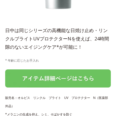
日中は同じシリーズの高機能な日焼け止め・リン
クルブライトUVプロテクターNを使えば、24時間
隙のないエイジングケア*が可能に！
* 年齢に応じたお手入れ
販売名：オルビス リンクル ブライト UV プロテクター N（医薬部
外品）
*メラニンの生成を抑え、シミ、そばかすを防ぐ