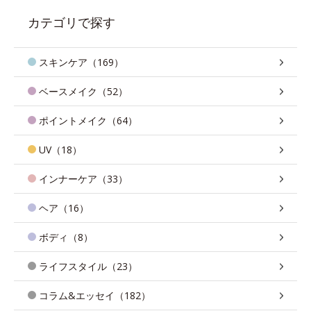
カテゴリで探す
スキンケア（169）
ベースメイク（52）
ポイントメイク（64）
UV（18）
インナーケア（33）
ヘア（16）
ボディ（8）
ライフスタイル（23）
コラム&エッセイ（182）