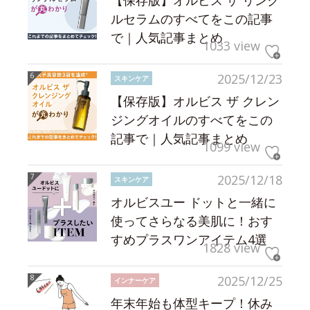
【保存版】オルビス ザ リンク
ルセラムのすべてをこの記事
で｜人気記事まとめ
1033 view
2025/12/23
スキンケア
【保存版】オルビス ザ クレン
ジングオイルのすべてをこの
記事で｜人気記事まとめ
1099 view
2025/12/18
スキンケア
オルビスユー ドットと一緒に
使ってさらなる美肌に！おす
すめプラスワンアイテム4選
1828 view
2025/12/25
インナーケア
年末年始も体型キープ！休み