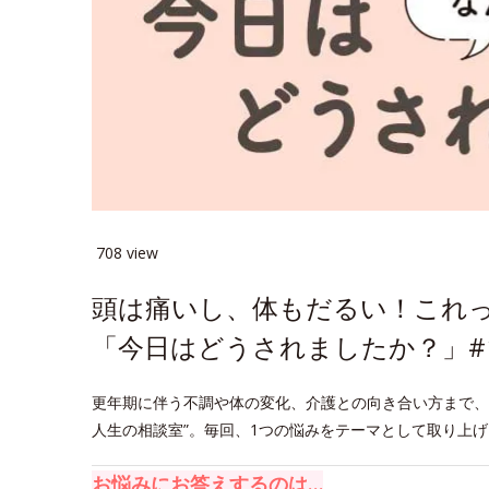
708 view
頭は痛いし、体もだるい！これ
「今日はどうされましたか？」#
更年期に伴う不調や体の変化、介護との向き合い方まで、
人生の相談室”。毎回、1つの悩みをテーマとして取り上
お悩みにお答えするのは…