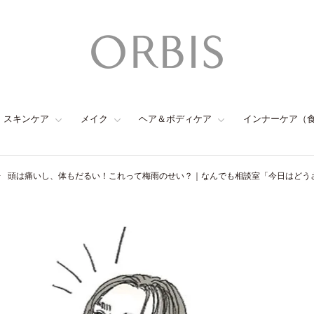
スキンケア
メイク
ヘア＆ボディケア
インナーケア（
頭は痛いし、体もだるい！これって梅雨のせい？｜なんでも相談室「今日はどうさ