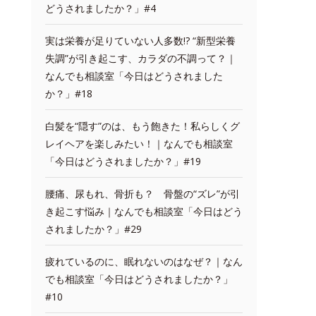
どうされましたか？」#4
実は栄養が足りていない人多数!? “新型栄養
失調”が引き起こす、カラダの不調って？｜
なんでも相談室「今日はどうされました
か？」#18
白髪を“隠す”のは、もう飽きた！私らしくグ
レイヘアを楽しみたい！｜なんでも相談室
「今日はどうされましたか？」#19
腰痛、尿もれ、骨折も？ 骨盤の“ズレ”が引
き起こす悩み｜なんでも相談室「今日はどう
されましたか？」#29
疲れているのに、眠れないのはなぜ？｜なん
でも相談室「今日はどうされましたか？」
#10