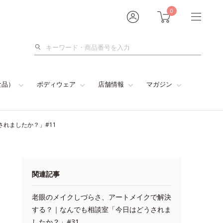
0
検
索
食品）
ボディウェア
店舗情報
マガジン
れましたか？」#11
関連記事
老眼のメイクしづらさ、アートメイクで解決
する？｜なんでも相談室「今日はどうされま
したか？」#31