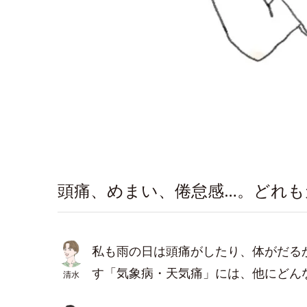
頭痛、めまい、倦怠感…。どれも
私も雨の日は頭痛がしたり、体がだる
す「気象病・天気痛」には、他にどん
清水