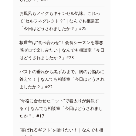
お風呂もメイクもキャンセル気味。これっ
て“セルフネグレクト？”｜なんでも相談室
「今日はどうされましたか？」#25
救世主は“食べ合わせ”！会食シーズンを罪悪
感ゼロで楽しみたい｜なんでも相談室「今日
はどうされましたか？」#23
バストの垂れから黒ずみまで。胸のお悩みに
答えて！｜なんでも相談室「今日はどうされ
ましたか？」#22
“骨格に合わせたニット”で着太りが解決す
る!?｜なんでも相談室「今日はどうされまし
たか？」#17
“喜ばれるギフト”を贈りたい！｜なんでも相