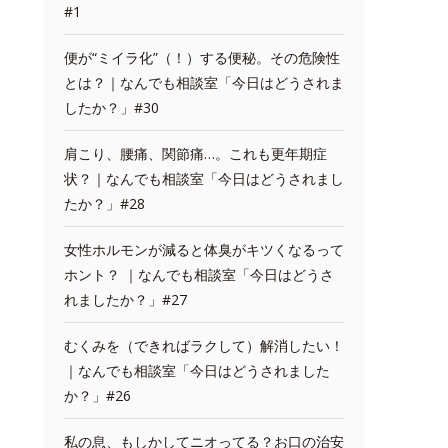
#1
便が“ミイラ化”（！）する便秘。その危険性
とは？｜なんでも相談室「今日はどうされま
したか？」#30
肩こり、腰痛、関節痛…。これも更年期症
状？｜なんでも相談室「今日はどうされまし
たか？」#28
女性ホルモンが減ると体臭がキツくなるって
ホント？ ｜なんでも相談室「今日はどうさ
れましたか？」#27
むくみを（できればラクして）解消したい！
｜なんでも相談室「今日はどうされました
か？」#26
私の息、もしかしてニオってる？お口の治安