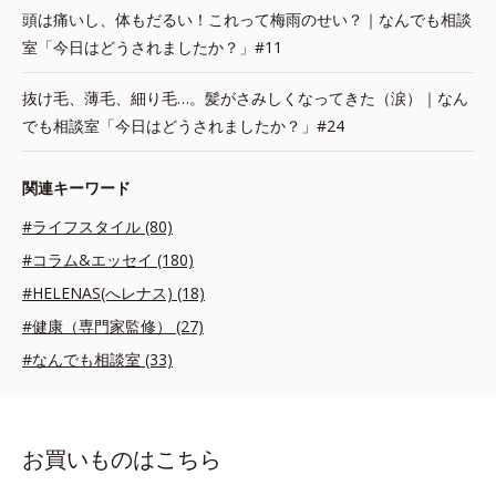
頭は痛いし、体もだるい！これって梅雨のせい？｜なんでも相談
室「今日はどうされましたか？」#11
抜け毛、薄毛、細り毛…。髪がさみしくなってきた（涙）｜なん
でも相談室「今日はどうされましたか？」#24
関連キーワード
#ライフスタイル (80)
#コラム&エッセイ (180)
#HELENAS(へレナス) (18)
#健康（専門家監修） (27)
#なんでも相談室 (33)
お買いものはこちら