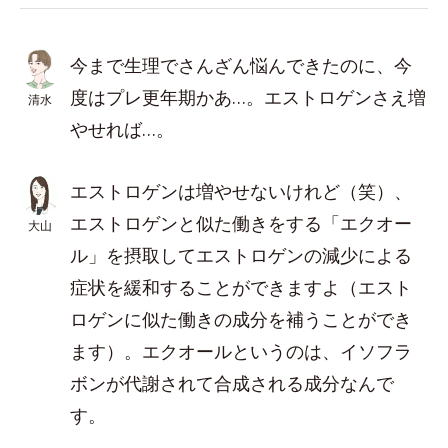
今まで生理でさんざん悩んできたのに、今
度はプレ更年期かあ…。エストロゲンさえ増
清水
やせれば…。
エストロゲンは増やせないけれど（笑）、
エストロゲンと似た働きをする「エクオー
大山
ル」を摂取してエストロゲンの減少による
症状を緩和することができますよ（エスト
ロゲンに似た働きの成分を補うことができ
ます）。エクオールというのは、イソフラ
ボンが代謝されて合成される成分なんで
す。