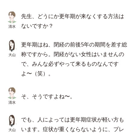
先生、どうにか更年期が来なくする方法は
ないですか？
清水
更年期はね、閉経の前後5年の期間を差す総
称ですから。閉経がない女性はいませんの
大山
で、みんな必ずやって来るものなんです
よ〜（笑）。
そ、そうですよね〜。
清水
でも、人によっては更年期症状が軽い方も
います。症状が重くならないように、プレ
大山