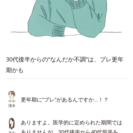
30代後半からの“なんだか不調”は、プレ更年
期かも
更年期に“プレ”があるんですか…！？
清水
ありますよ。医学的に定められた期間では
ありませんが、30代後半から40代前半を
大山