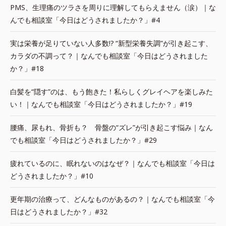
PMS、生理痛のツラさを周りに理解してもらえません（涙）｜な
んでも相談室「今日はどうされましたか？」#4
実は栄養が足りていない人多数!? “新型栄養失調”が引き起こす、
カラダの不調って？｜なんでも相談室「今日はどうされました
か？」#18
白髪を“隠す”のは、もう飽きた！私らしくグレイヘアを楽しみた
い！｜なんでも相談室「今日はどうされましたか？」#19
腰痛、尿もれ、骨折も？ 骨盤の“ズレ”が引き起こす悩み｜なん
でも相談室「今日はどうされましたか？」#29
疲れているのに、眠れないのはなぜ？｜なんでも相談室「今日は
どうされましたか？」#10
更年期の治療って、どんなものがあるの？｜なんでも相談室「今
日はどうされましたか？」#32