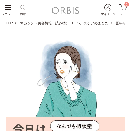
0
メニュー
検索
マイページ
カート
TOP
マガジン（美容情報・読み物）
ヘルスケアのまとめ
更年期の