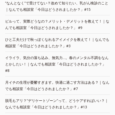
“なんとなく”で受けてない？改めて知りたい、乳がん検診のこと
｜なんでも相談室「今日はどうされましたか？」#15
ピルって、実際どうなの？メリット・デメリットを教えて！｜な
んでも相談室「今日はどうされましたか？」 #9
ひと工夫だけで秋っぽくなれるアイメイクを教えて！｜なんでも
相談室「今日はどうされましたか？」#3
イライラ、気分の落ち込み、無気力…。春のメンタル不調をなん
とかしたい！｜なんでも相談室「今日はどうされましたか？」
#8
月イチの生理が憂鬱すぎます。快適に過ごす方法はある？｜なん
でも相談室「今日はどうされましたか？」#7
脱毛もアリ？“デリケートゾーン”って、どうケアすればいい？｜
なんでも相談室「今日はどうされましたか？」#13