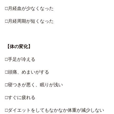
□月経血が少なくなった
□月経周期が短くなった
【体の変化】
□手足が冷える
□頭痛、めまいがする
□寝つきが悪く、眠りが浅い
□すぐに疲れる
□ダイエットをしてもなかなか体重が減少しない