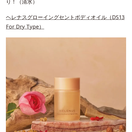
り！（清水）
ヘレナスグローイングセントボディオイル（DS13
For Dry Type）