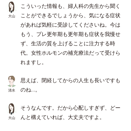
こういった情報も、婦人科の先生から聞く
ことができるでしょうから、気になる症状
大山
があれば気軽に受診してくださいね。今は
もう、プレ更年期も更年期も症状を我慢せ
ず、生活の質を上げることに注力する時
代。女性ホルモンの補充療法だって受けら
れますし。
思えば、閉経してからの人生も長いですも
のね…。
清水
そうなんです。だから心配しすぎず、どー
んと構えていれば、大丈夫ですよ。
大山