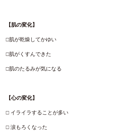
【肌の変化】
□肌が乾燥してかゆい
□肌がくすんできた
□肌のたるみが気になる
【心の変化】
□ イライラすることが多い
□ 涙もろくなった