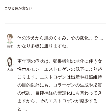
□ やる気が出ない
体の冷えから肌のくすみ、心の変化まで…。
かなり多岐に渡りますね。
清水
更年期の症状は、卵巣機能の老化に伴う女
性ホルモン・エストロゲンの低下により起
大山
こります。エストロゲンは出産や妊娠維持
の目的以外にも、コラーゲンの生成や脂質
の代謝、自律神経の安定化にも関わってき
ますから、そのエストロゲンが減少する
と…。