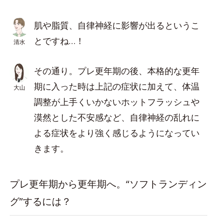
肌や脂質、自律神経に影響が出るというこ
とですね…！
清水
その通り。プレ更年期の後、本格的な更年
期に入った時は上記の症状に加えて、体温
大山
調整が上手くいかないホットフラッシュや
漠然とした不安感など、自律神経の乱れに
よる症状をより強く感じるようになってい
きます。
プレ更年期から更年期へ。“ソフトランディン
グ”するには？