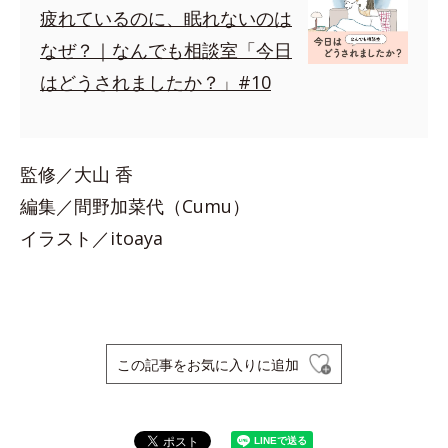
疲れているのに、眠れないのは
なぜ？｜なんでも相談室「今日
はどうされましたか？」#10
監修／大山 香
編集／間野加菜代（Cumu）
イラスト／itoaya
この記事をお気に入りに追加