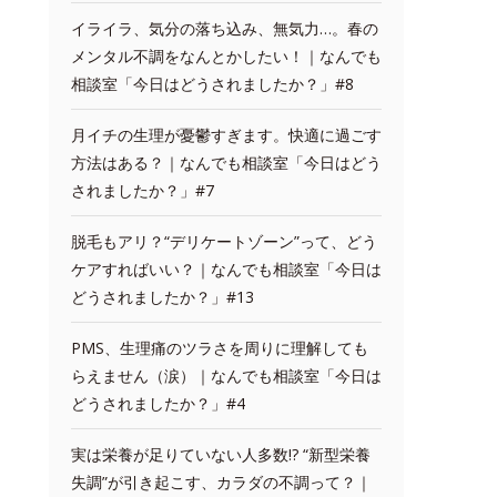
イライラ、気分の落ち込み、無気力…。春の
メンタル不調をなんとかしたい！｜なんでも
相談室「今日はどうされましたか？」#8
月イチの生理が憂鬱すぎます。快適に過ごす
方法はある？｜なんでも相談室「今日はどう
されましたか？」#7
脱毛もアリ？“デリケートゾーン”って、どう
ケアすればいい？｜なんでも相談室「今日は
どうされましたか？」#13
PMS、生理痛のツラさを周りに理解しても
らえません（涙）｜なんでも相談室「今日は
どうされましたか？」#4
実は栄養が足りていない人多数!? “新型栄養
失調”が引き起こす、カラダの不調って？｜