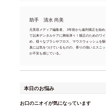
助手 清水 尚美
元美容メディア編集者。 3年前から歯列矯正を始
て以来デンタルケアに興味津々！矯正のためのワイ
め、様々なブラシやフロス、マウスウォッシュを駆
臭には気をつけているものの、香りの強いエスニッ
か不安も感じている。
本日のお悩み
お口のニオイが気になっています