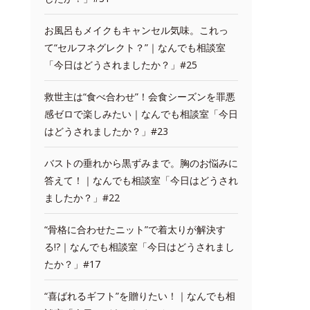
お風呂もメイクもキャンセル気味。これっ
て“セルフネグレクト？”｜なんでも相談室
「今日はどうされましたか？」#25
救世主は“食べ合わせ”！会食シーズンを罪悪
感ゼロで楽しみたい｜なんでも相談室「今日
はどうされましたか？」#23
バストの垂れから黒ずみまで。胸のお悩みに
答えて！｜なんでも相談室「今日はどうされ
ましたか？」#22
“骨格に合わせたニット”で着太りが解決す
る!?｜なんでも相談室「今日はどうされまし
たか？」#17
“喜ばれるギフト”を贈りたい！｜なんでも相