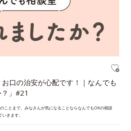
？お口の治安が心配です！｜なんでも
？」#21
のことまで、みなさんが気になることならなんでもOKの相談
ていきます。