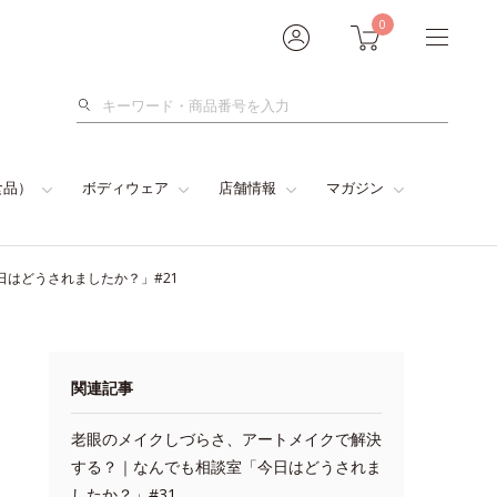
0
検
索
食品）
ボディウェア
店舗情報
マガジン
はどうされましたか？」#21
関連記事
老眼のメイクしづらさ、アートメイクで解決
する？｜なんでも相談室「今日はどうされま
したか？」#31