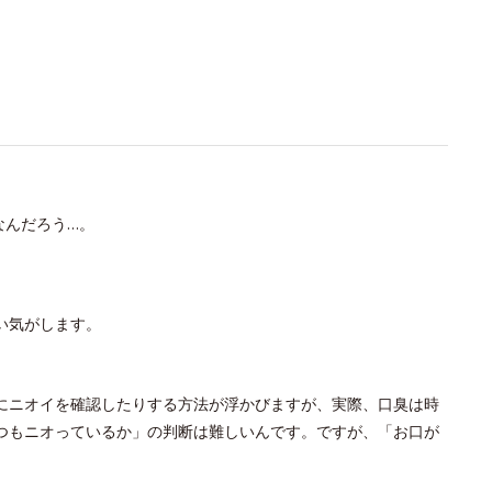
なんだろう…。
い気がします。
にニオイを確認したりする方法が浮かびますが、実際、口臭は時
つもニオっているか」の判断は難しいんです。ですが、「お口が