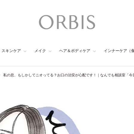
スキンケア
メイク
ヘア＆ボディケア
インナーケア（
私の息、もしかしてニオってる？お口の治安が心配です！｜なんでも相談室「今日