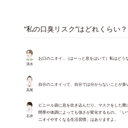
“私の口臭リスク”はどれくらい？
お口のニオイ…（はーっと息をはいて）私はどう
清水
自分のニオイって、自分では分からないことが多
高尾
ビニール袋に息を吹き込んだり、マスクをした際
間帯や体調によっても強さが変化するもの。「い
石井
ニオイやすくなる生活習慣」はありますよ。