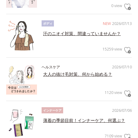
0 view
NEW
2026/07/13
ボディ
汗のニオイ対策、間違っていませんか？
15259 view
ヘルスケア
2026/07/10
大人の抜け毛対策、何から始める？
1120 view
2026/07/06
インナーケア
薄着の季節目前！インナーケア、何選ぶ？
7109 view