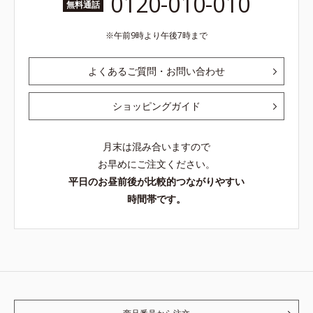
0120-010-010
無料通話
午前9時より午後7時まで
よくあるご質問・お問い合わせ
ショッピングガイド
月末は混み合いますので
お早めにご注文ください。
平日のお昼前後が比較的つながりやすい
時間帯です。