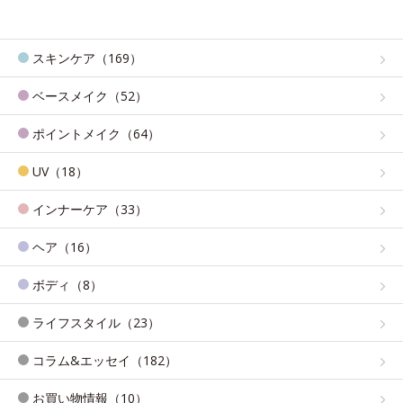
スキンケア（169）
ベースメイク（52）
ポイントメイク（64）
UV（18）
インナーケア（33）
ヘア（16）
ボディ（8）
ライフスタイル（23）
コラム&エッセイ（182）
お買い物情報（10）