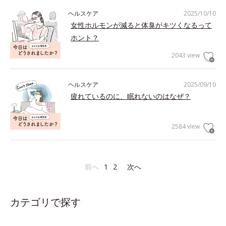
ヘルスケア
2025/10/10
女性ホルモンが減ると体臭がキツくなるって
ホント？
2043 view
ヘルスケア
2025/09/10
疲れているのに、眠れないのはなぜ？
2584 view
前へ
1
2
次へ
カテゴリで探す