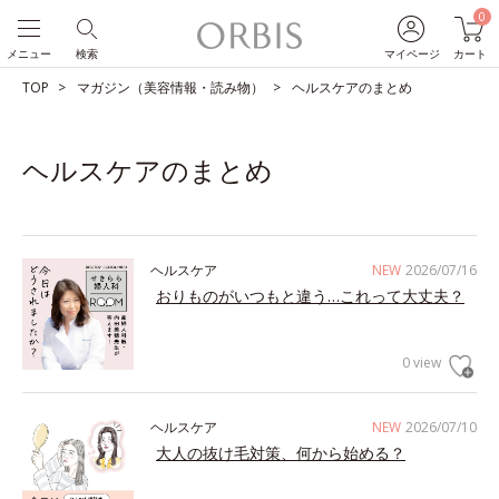
0
メニュー
検索
マイページ
カート
TOP
マガジン（美容情報・読み物）
ヘルスケアのまとめ
ヘルスケアのまとめ
ヘルスケア
NEW
2026/07/16
おりものがいつもと違う…これって大丈夫？
0 view
ヘルスケア
NEW
2026/07/10
大人の抜け毛対策、何から始める？