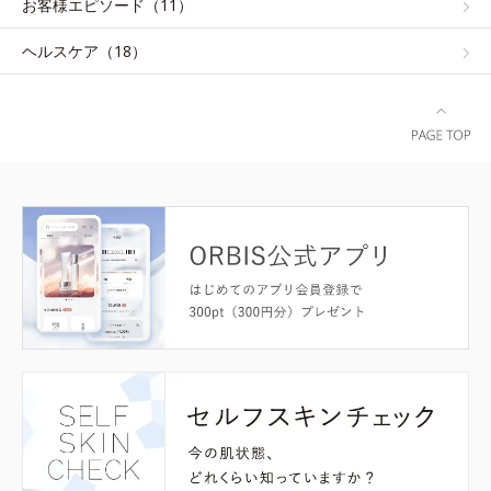
お客様エピソード（11）
ヘルスケア（18）