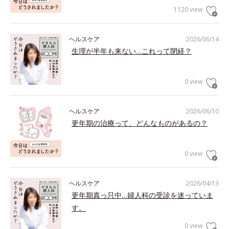
1120 view
ヘルスケア
2026/06/14
生理が半年も来ない…これって閉経？
0 view
ヘルスケア
2026/06/10
更年期の治療って、どんなものがあるの？
0 view
ヘルスケア
2026/04/13
更年期真っ只中…婦人科の受診を迷っていま
す。
0 view