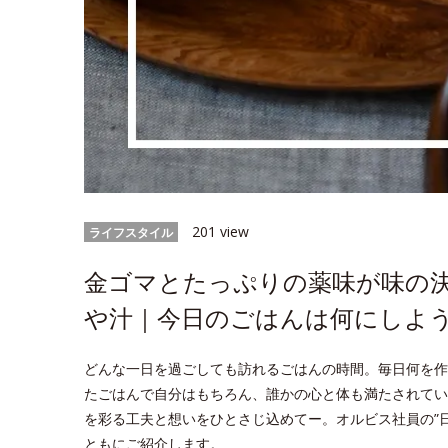
201 view
ライフスタイル
金ゴマとたっぷりの薬味が味の
や汁｜今日のごはんは何にしよう
どんな一日を過ごしても訪れるごはんの時間。毎日何を作
たごはんで自分はもちろん、誰かの心と体も満たされてい
を彩る工夫と想いをひとさじ込めてー。オルビス社員の”
ともにご紹介します。