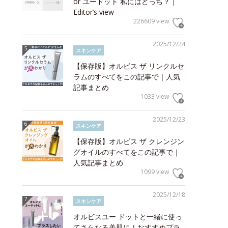
or ユードット 私にはどっち？｜
Editor’s view
226609 view
2025/12/24
スキンケア
【保存版】オルビス ザ リンクルセ
ラムのすべてをこの記事で｜人気
記事まとめ
1033 view
2025/12/23
スキンケア
【保存版】オルビス ザ クレンジン
グオイルのすべてをこの記事で｜
人気記事まとめ
1099 view
2025/12/18
スキンケア
オルビスユー ドットと一緒に使っ
てさらなる美肌に！おすすめプラ