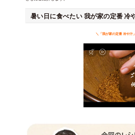
暑い日に食べたい 我が家の定番 冷
＼「我が家の定番 冷や汁