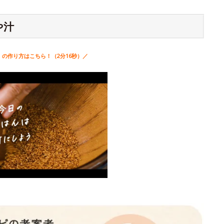
や汁
」の作り方はこちら！（2分16秒）／