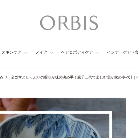
スキンケア
メイク
ヘア＆ボディケア
インナーケア（
め
金ゴマとたっぷりの薬味が味の決め手！親子三代で楽しむ我が家の冷や汁｜