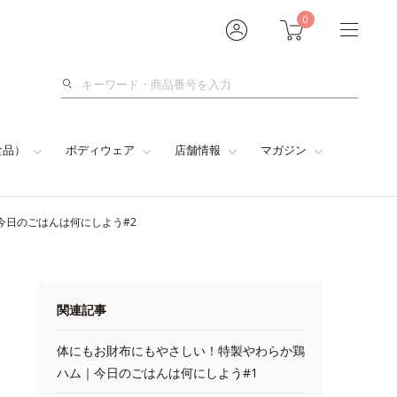
0
検
索
食品）
ボディウェア
店舗情報
マガジン
今日のごはんは何にしよう#2
関連記事
体にもお財布にもやさしい！特製やわらか鶏
ハム｜今日のごはんは何にしよう#1