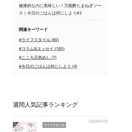
健康的なのに美味しい！万能酢たまねぎソー
ス｜今日のごはんは何にしよう#3
関連キーワード
#ライフスタイル (80)
#コラム&エッセイ (180)
#こころ元気めし (7)
#今日のごはんは何にしよう (4)
週間人気記事ランキング
2024/03/18
ライフスタイル