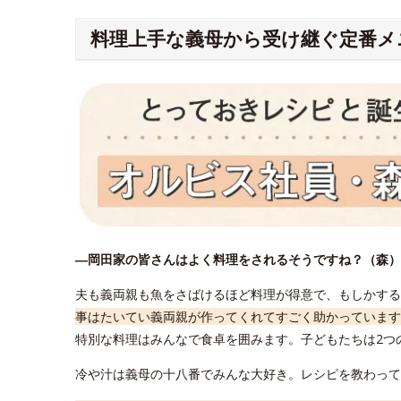
料理上手な義母から受け継ぐ定番メ
―岡田家の皆さんはよく料理をされるそうですね？（森）
夫も義両親も魚をさばけるほど料理が得意で、もしかする
事はたいてい義両親が作ってくれてすごく助かっています
特別な料理はみんなで食卓を囲みます。子どもたちは2つ
冷や汁は義母の十八番でみんな大好き。レシピを教わって