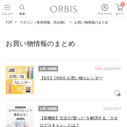
0
メニュー
検索
マイページ
カート
TOP
マガジン（美容情報・読み物）
お買い物情報のまとめ
お買い物情報のまとめ
NEW
2026/08/01
お買い物情報
【8月】ORBIS お買い物カレンダー
2025/10/17
お買い物情報
【新機能】注文の“困った”を解消する「カタ
ログスキャン」とは？