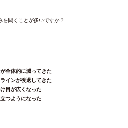
みを聞くことが多いですか？
ムが全体的に減ってきた
トラインが後退してきた
分け目が広くなった
目立つようになった