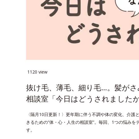
1120 view
抜け毛、薄毛、細り毛…。髪が
相談室「今日はどうされましたか
〈隔月10日更新！〉更年期に伴う不調や体の変化、介護
きるための“体・心・人生の相談室”。毎回、1つの悩み
す。