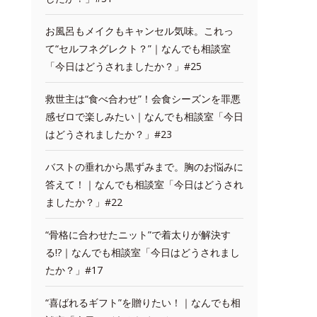
お風呂もメイクもキャンセル気味。これっ
て“セルフネグレクト？”｜なんでも相談室
「今日はどうされましたか？」#25
救世主は“食べ合わせ”！会食シーズンを罪悪
感ゼロで楽しみたい｜なんでも相談室「今日
はどうされましたか？」#23
バストの垂れから黒ずみまで。胸のお悩みに
答えて！｜なんでも相談室「今日はどうされ
ましたか？」#22
“骨格に合わせたニット”で着太りが解決す
る!?｜なんでも相談室「今日はどうされまし
たか？」#17
“喜ばれるギフト”を贈りたい！｜なんでも相