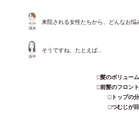
来院される女性たちから、どんなお悩
清水
そうですね、たとえば…
浜中
□髪のボリュー
□前髪のフロン
□トップの
□つむじが