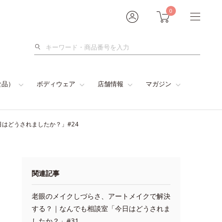
0
検
索
食品）
ボディウェア
店舗情報
マガジン
はどうされましたか？」#24
関連記事
老眼のメイクしづらさ、アートメイクで解決
する？｜なんでも相談室「今日はどうされま
したか？」#31