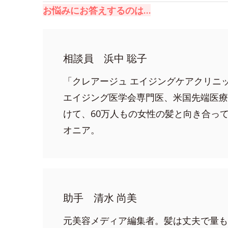
お悩みにお答えするのは…
相談員 浜中 聡子
「クレアージュ エイジングケアクリニ
エイジング医学会専門医、米国先端医療
けて、60万人もの女性の髪と向き合っ
オニア。
助手 清水 尚美
元美容メディア編集者。髪は丈夫で量も