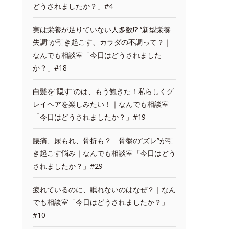
どうされましたか？」#4
実は栄養が足りていない人多数!? “新型栄養
失調”が引き起こす、カラダの不調って？｜
なんでも相談室「今日はどうされました
か？」#18
白髪を“隠す”のは、もう飽きた！私らしくグ
レイヘアを楽しみたい！｜なんでも相談室
「今日はどうされましたか？」#19
腰痛、尿もれ、骨折も？ 骨盤の“ズレ”が引
き起こす悩み｜なんでも相談室「今日はどう
されましたか？」#29
疲れているのに、眠れないのはなぜ？｜なん
でも相談室「今日はどうされましたか？」
#10