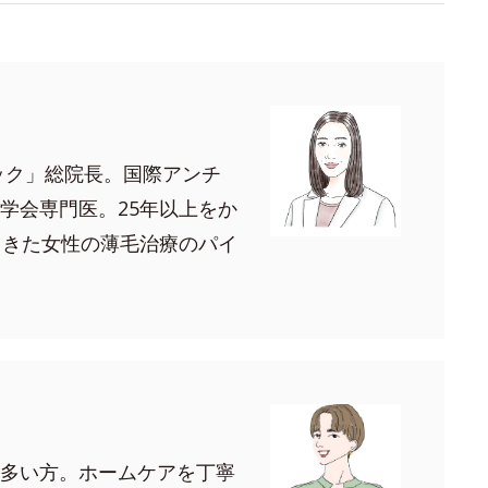
ック」総院長。国際アンチ
学会専門医。25年以上をか
てきた女性の薄毛治療のパイ
多い方。ホームケアを丁寧