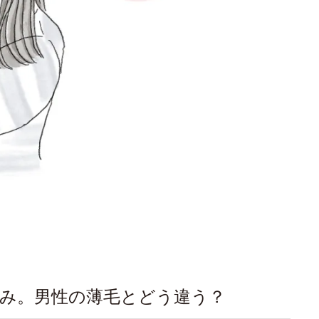
悩み。男性の薄毛とどう違う？