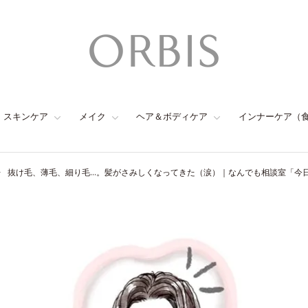
スキンケア
メイク
ヘア＆ボディケア
インナーケア（
抜け毛、薄毛、細り毛…。髪がさみしくなってきた（涙）｜なんでも相談室「今日