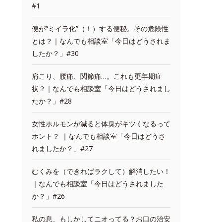
#1
便が“ミイラ化”（！）する便秘。その危険性
とは？｜なんでも相談室「今日はどうされま
したか？」#30
肩こり、腰痛、関節痛…。これも更年期症
状？｜なんでも相談室「今日はどうされまし
たか？」#28
女性ホルモンが減ると体臭がキツくなるって
ホント？ ｜なんでも相談室「今日はどうさ
れましたか？」#27
むくみを（できればラクして）解消したい！
｜なんでも相談室「今日はどうされました
か？」#26
私の息、もしかしてニオってる？お口の治安