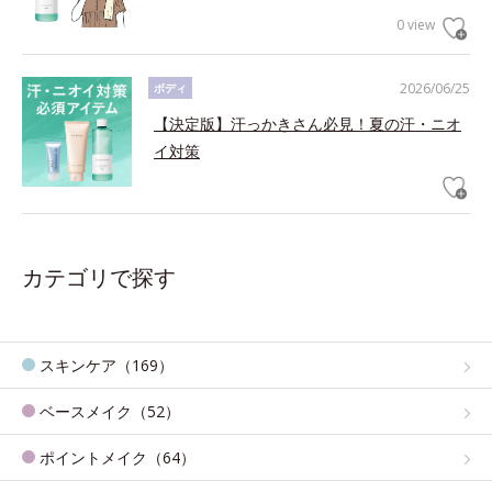
0 view
2026/06/25
ボディ
【決定版】汗っかきさん必見！夏の汗・ニオ
イ対策
カテゴリで探す
スキンケア（169）
ベースメイク（52）
ポイントメイク（64）