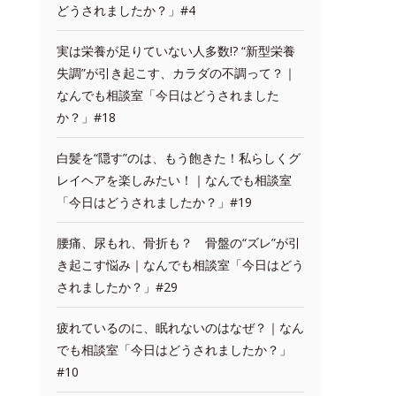
どうされましたか？」#4
実は栄養が足りていない人多数!? “新型栄養
失調”が引き起こす、カラダの不調って？｜
なんでも相談室「今日はどうされました
か？」#18
白髪を“隠す”のは、もう飽きた！私らしくグ
レイヘアを楽しみたい！｜なんでも相談室
「今日はどうされましたか？」#19
腰痛、尿もれ、骨折も？ 骨盤の“ズレ”が引
き起こす悩み｜なんでも相談室「今日はどう
されましたか？」#29
疲れているのに、眠れないのはなぜ？｜なん
でも相談室「今日はどうされましたか？」
#10