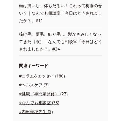
頭は痛いし、体もだるい！これって梅雨のせ
い？｜なんでも相談室「今日はどうされまし
たか？」#11
抜け毛、薄毛、細り毛…。髪がさみしくなっ
てきた（涙）｜なんでも相談室「今日はどう
されましたか？」#24
関連キーワード
#コラム&エッセイ (180)
#ヘルスケア (3)
#健康（専門家監修） (27)
#なんでも相談室 (33)
#内田美穂先生 (5)