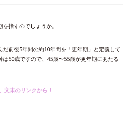
期を指すのでしょうか。
だ前後5年間の約10年間を「更年期」と定義して
は50歳ですので、45歳〜55歳が更年期にあたる
、文末のリンクから！