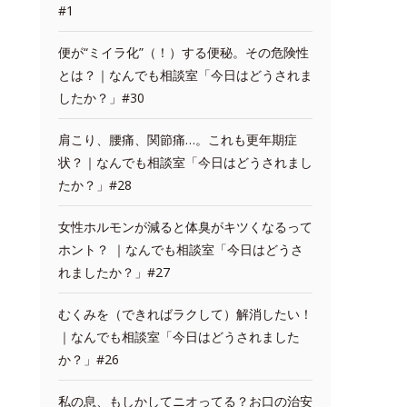
#1
便が“ミイラ化”（！）する便秘。その危険性
とは？｜なんでも相談室「今日はどうされま
したか？」#30
肩こり、腰痛、関節痛…。これも更年期症
状？｜なんでも相談室「今日はどうされまし
たか？」#28
女性ホルモンが減ると体臭がキツくなるって
ホント？ ｜なんでも相談室「今日はどうさ
れましたか？」#27
むくみを（できればラクして）解消したい！
｜なんでも相談室「今日はどうされました
か？」#26
私の息、もしかしてニオってる？お口の治安