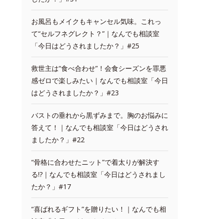
お風呂もメイクもキャンセル気味。これっ
て“セルフネグレクト？”｜なんでも相談室
「今日はどうされましたか？」#25
救世主は“食べ合わせ”！会食シーズンを罪悪
感ゼロで楽しみたい｜なんでも相談室「今日
はどうされましたか？」#23
バストの垂れから黒ずみまで。胸のお悩みに
答えて！｜なんでも相談室「今日はどうされ
ましたか？」#22
“骨格に合わせたニット”で着太りが解決す
る!?｜なんでも相談室「今日はどうされまし
たか？」#17
“喜ばれるギフト”を贈りたい！｜なんでも相