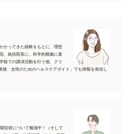
かかってきた経験をもとに、理想
院、統括院長に。科学的根拠に基
学校での講演活動を行う他、クリ
.内田美穂 女性のためのヘルスケアガイド」でも情報を発信し
年期症状について勉強中！（そして