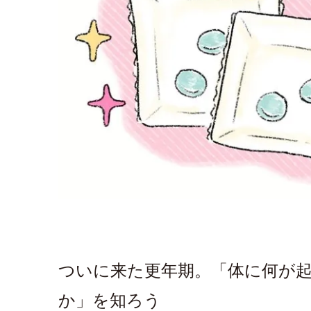
ついに来た更年期。「体に何が
か」を知ろう