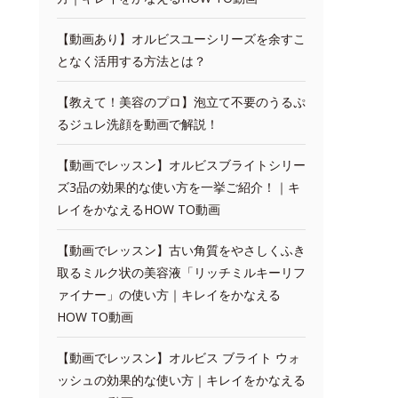
【動画あり】オルビスユーシリーズを余すこ
となく活用する方法とは？
【教えて！美容のプロ】泡立て不要のうるぷ
るジュレ洗顔を動画で解説！
【動画でレッスン】オルビスブライトシリー
ズ3品の効果的な使い方を一挙ご紹介！｜キ
レイをかなえるHOW TO動画
【動画でレッスン】古い角質をやさしくふき
取るミルク状の美容液「リッチミルキーリフ
ァイナー」の使い方｜キレイをかなえる
HOW TO動画
【動画でレッスン】オルビス ブライト ウォ
ッシュの効果的な使い方｜キレイをかなえる