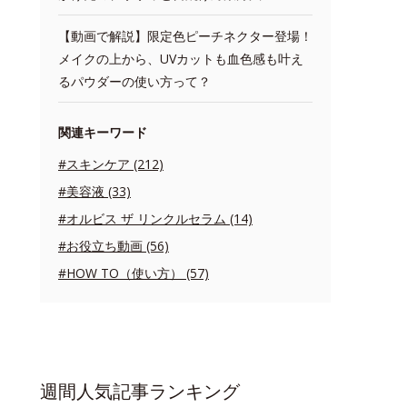
【動画で解説】限定色ピーチネクター登場！
メイクの上から、UVカットも血色感も叶え
るパウダーの使い方って？
関連キーワード
#スキンケア (212)
#美容液 (33)
#オルビス ザ リンクルセラム (14)
#お役立ち動画 (56)
#HOW TO（使い方） (57)
週間人気記事ランキング