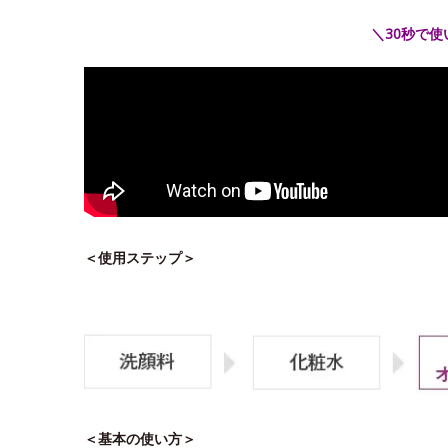
＼30秒で
＜使用ステップ＞
＜基本の使い方＞