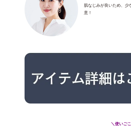
肌なじみが良いため、少
意！
＼使いご