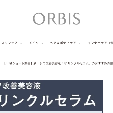
スキンケア
メイク
ヘア＆ボディケア
インナーケア（
【30秒ショート動画】新・シワ改善美容液「ザ リンクルセラム」のおすすめの