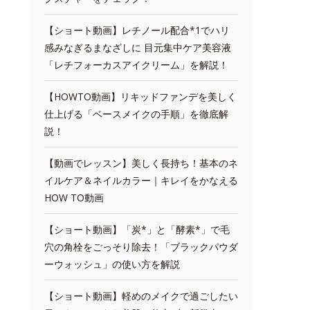
【ショート動画】レチノール配合*1でハリ
感みなぎるまなざしに 目元集中ケア美容液
「レチフォーカスアイクリーム」を解説！
【HOWTO動画】リキッドファンデを美しく
仕上げる「ベースメイクの手順」を徹底解
説！
【動画でレッスン】美しく長持ち！基本のネ
イルケア＆ネイルカラー｜キレイをかなえる
HOW TO動画
【ショート動画】「炭*」と「酵素*」で毛
穴の角栓をごっそり除去！「ブラックパウダ
ーウォッシュ」の使い方を解説
【ショート動画】軽めのメイクで過ごしたい