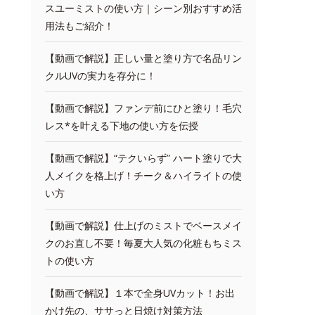
スユーミストの使い方｜シーン別おすすめ活
用法もご紹介！
【動画で解説】正しい量と塗り方で名品リン
クルUVの実力を存分に！
【動画で解説】ファンデ前にひと塗り！毛穴
レス*を叶える下地の使い方を伝授
【動画で解説】“テクいらず” ハート塗りで大
人メイクを格上げ！チーク＆ハイライトの使
い方
【動画で解説】仕上げのミストでベースメイ
クのお直し不要！毎夏大人気の化粧もちミス
トの使い方
【動画で解説】１本で全身UVカット！お出
かけ先の、ササっと日焼け対策方法