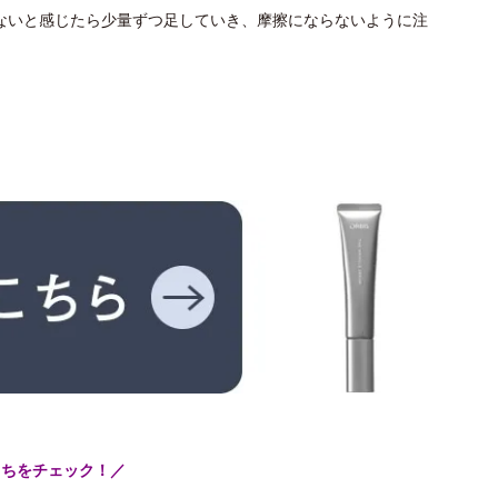
ないと感じたら少量ずつ足していき、摩擦にならないように注
こちをチェック！／