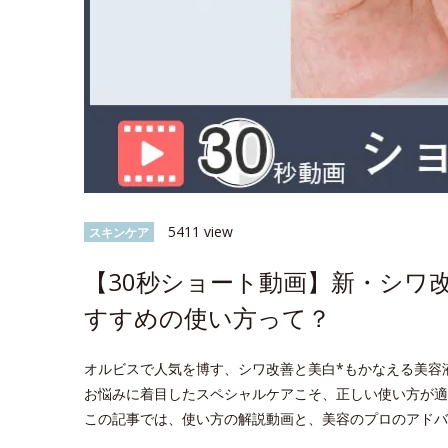
5411 view
スキンケア
【30秒ショート動画】新・シワ
すすめの使い方って？
オルビスで人気を博す、シワ改善と美白*もかなえる美容
お悩みに着目したスペシャルケアこそ、正しい使い方が適
この記事では、使い方の解説動画と、美容のプロのアドバ