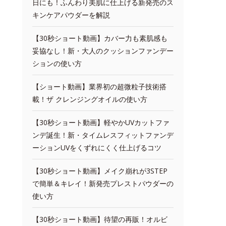
日にも！ふんわり美肌に仕上げる新発売のス
キンケアパウダーを解説
【30秒ショート動画】カバー力も素肌感も
妥協なし！新・大人のクッションファンデー
ションの使い方
【ショート動画】業界初の超微粒子技術搭
載！ザ クレンジングオイルの使い方
【30秒ショート動画】軽やかUVカットファ
ンデ誕生！新・タイムレスフィットファンデ
ーションUVをくずれにくく仕上げるコツ
【30秒ショート動画】メイク崩れが3STEP
で簡単＆キレイ！新発売プレストパウダーの
使い方
【30秒ショート動画】待望の再販！オルビ