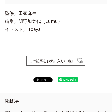
監修／田家麻生
編集／間野加菜代（Cumu）
イラスト／itoaya
この記事をお気に入りに追加
関連記事