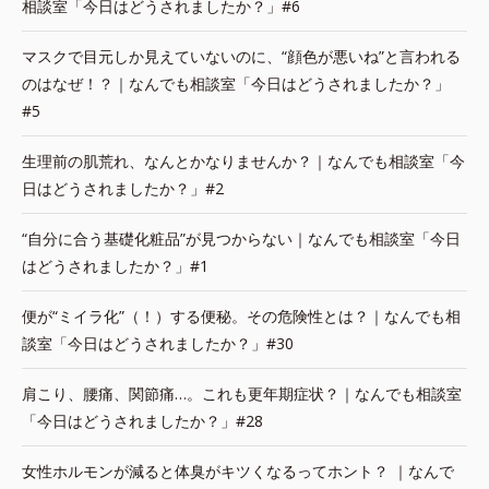
相談室「今日はどうされましたか？」#6
マスクで目元しか見えていないのに、“顔色が悪いね”と言われる
のはなぜ！？｜なんでも相談室「今日はどうされましたか？」
#5
生理前の肌荒れ、なんとかなりませんか？｜なんでも相談室「今
日はどうされましたか？」#2
“自分に合う基礎化粧品”が見つからない｜なんでも相談室「今日
はどうされましたか？」#1
便が“ミイラ化”（！）する便秘。その危険性とは？｜なんでも相
談室「今日はどうされましたか？」#30
肩こり、腰痛、関節痛…。これも更年期症状？｜なんでも相談室
「今日はどうされましたか？」#28
女性ホルモンが減ると体臭がキツくなるってホント？ ｜なんで