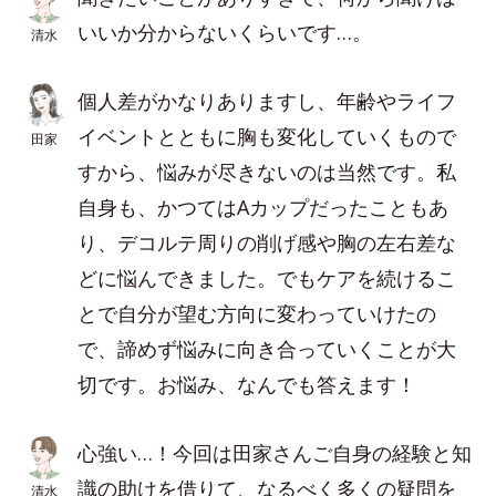
いいか分からないくらいです…。
清水
個人差がかなりありますし、年齢やライフ
イベントとともに胸も変化していくもので
田家
すから、悩みが尽きないのは当然です。私
自身も、かつてはAカップだったこともあ
り、デコルテ周りの削げ感や胸の左右差な
どに悩んできました。でもケアを続けるこ
とで自分が望む方向に変わっていけたの
で、諦めず悩みに向き合っていくことが大
切です。お悩み、なんでも答えます！
心強い…！今回は田家さんご自身の経験と知
識の助けを借りて、なるべく多くの疑問を
清水