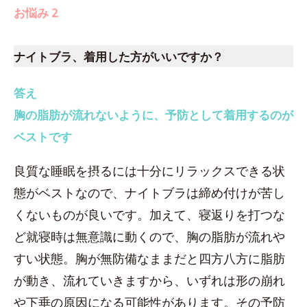
お悩み 2
ナイトブラ、着用した方がいいですか？
答え
胸の脂肪が流れないように、予防として着用するのが
ベストです
良質な睡眠を摂るには十分にリラックスできる状
態がベストなので、ナイトブラは締め付けが苦し
くないものが良いです。加えて、寝返りを打つな
ど就寝時は無意識に動くので、胸の脂肪が流れや
すい状態。胸が無防備なままだと四方八方に脂肪
が動き、流れていきますから、いずれは形の崩れ
や下垂の原因になる可能性があります。その予防