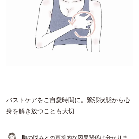
バストケアをご自愛時間に。緊張状態から心
身を解き放つことも大切
胸の悩みとの直接的な因果関係は分かりま