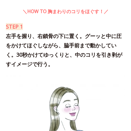
＼HOW TO 胸まわりのコリをほぐす！／
STEP 1
左手を握り、右鎖骨の下に置く。グーッと中に圧
をかけてほぐしながら、脇手前まで動かしてい
く。30秒かけてゆっくりと、中のコリを引き剥が
すイメージで行う。