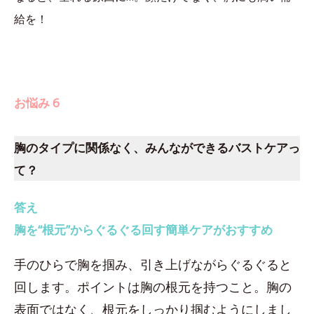
給を！
お悩み 6
胸のタイプに関係なく、みんなができるバストケアっ
て？
答え
胸を“根元”からぐるぐる回す簡単ケアがおすすめ
手のひらで胸を掴み、引き上げながらぐるぐると
回します。ポイントは胸の根元を持つこと。胸の
表面ではなく、根元をしっかり掴むようにしまし