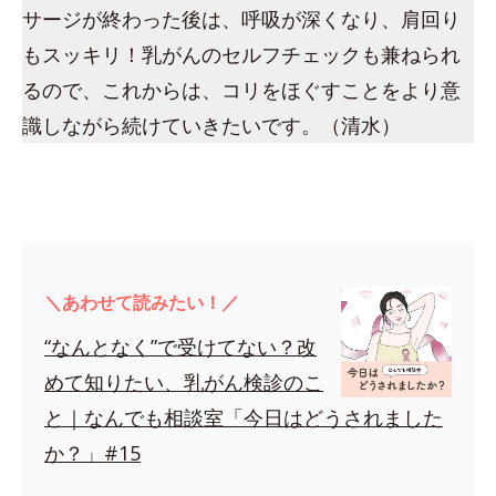
サージが終わった後は、呼吸が深くなり、肩回り
もスッキリ！乳がんのセルフチェックも兼ねられ
るので、これからは、コリをほぐすことをより意
識しながら続けていきたいです。（清水）
＼あわせて読みたい！／
“なんとなく”で受けてない？改
めて知りたい、乳がん検診のこ
と｜なんでも相談室「今日はどうされました
か？」#15