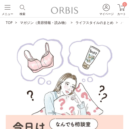
0
メニュー
検索
マイページ
カート
TOP
マガジン（美容情報・読み物）
ライフスタイルのまとめ
バス