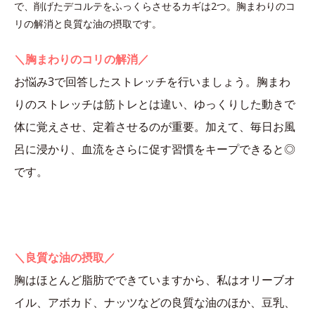
で、削げたデコルテをふっくらさせるカギは2つ。胸まわりのコ
リの解消と良質な油の摂取です。
＼胸まわりのコリの解消／
お悩み3で回答したストレッチを行いましょう。胸まわ
りのストレッチは筋トレとは違い、ゆっくりした動きで
体に覚えさせ、定着させるのが重要。加えて、毎日お風
呂に浸かり、血流をさらに促す習慣をキープできると◎
です。
＼良質な油の摂取／
胸はほとんど脂肪でできていますから、私はオリーブオ
イル、アボカド、ナッツなどの良質な油のほか、豆乳、