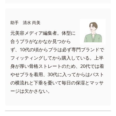
助手 清水 尚美
元美容メディア編集者。体型に
合うブラがなかなか見つから
ず、10代の頃からブラは必ず専門ブランドで
フィッティングしてから購入している。上半
身が厚い骨格ストレートのため、20代では着
やせブラを着用、30代に入ってからはバスト
の横流れと下垂を憂いて毎日の保湿とマッサ
ージは欠かさない。