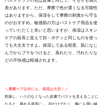
バストトップの色は皮膚と同じで、そもそも個人
差があります。ただ、摩擦で色が濃くなる可能性
はありますから、保湿をして摩擦の刺激から守る
のがおすすめ。敏感肌の方はバストケア用品を使
っていただくと良いと思いますが、保湿はスキン
ケアの延長と捉えて顔・ボディと同じものを使っ
ても大丈夫ですよ。保湿してある程度、肌になじ
んでからブラをつけると、蒸れたり、汚れたりな
どの不快感は軽減されます。
＼摩擦ケア以外にも、保湿は大切！／
乾燥し、ハリのなくなった皮膚でバストを支えることに
なると、垂れる原因に…。顔だけでなく、胸にも潤い補