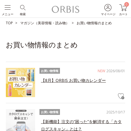
0
メニュー
検索
マイページ
カート
TOP
マガジン（美容情報・読み物）
お買い物情報のまとめ
お買い物情報のまとめ
NEW
2026/08/01
お買い物情報
【8月】ORBIS お買い物カレンダー
2025/10/17
お買い物情報
【新機能】注文の“困った”を解消する「カタ
ログスキャン」とは？