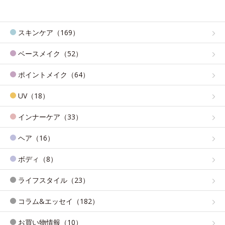
スキンケア（169）
ベースメイク（52）
ポイントメイク（64）
UV（18）
インナーケア（33）
ヘア（16）
ボディ（8）
ライフスタイル（23）
コラム&エッセイ（182）
お買い物情報（10）