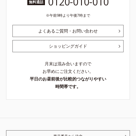
0120-010-010
無料通話
午前9時より午後7時まで
よくあるご質問・お問い合わせ
ショッピングガイド
月末は混み合いますので
お早めにご注文ください。
平日のお昼前後が比較的つながりやすい
時間帯です。