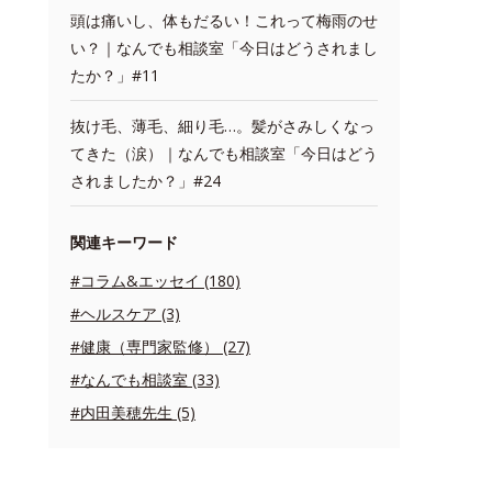
頭は痛いし、体もだるい！これって梅雨のせ
い？｜なんでも相談室「今日はどうされまし
たか？」#11
抜け毛、薄毛、細り毛…。髪がさみしくなっ
てきた（涙）｜なんでも相談室「今日はどう
されましたか？」#24
関連キーワード
#コラム&エッセイ (180)
#ヘルスケア (3)
#健康（専門家監修） (27)
#なんでも相談室 (33)
#内田美穂先生 (5)