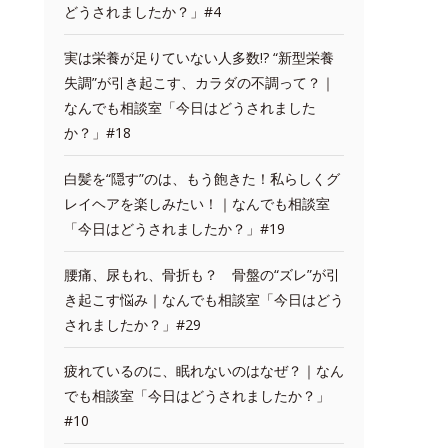
どうされましたか？」#4
実は栄養が足りていない人多数!? “新型栄養
失調”が引き起こす、カラダの不調って？｜
なんでも相談室「今日はどうされました
か？」#18
白髪を“隠す”のは、もう飽きた！私らしくグ
レイヘアを楽しみたい！｜なんでも相談室
「今日はどうされましたか？」#19
腰痛、尿もれ、骨折も？ 骨盤の“ズレ”が引
き起こす悩み｜なんでも相談室「今日はどう
されましたか？」#29
疲れているのに、眠れないのはなぜ？｜なん
でも相談室「今日はどうされましたか？」
#10