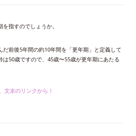
期を指すのでしょうか。
だ前後5年間の約10年間を「更年期」と定義して
は50歳ですので、45歳〜55歳が更年期にあたる
、文末のリンクから！