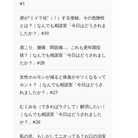
#1
便が“ミイラ化”（！）する便秘。その危険性
とは？｜なんでも相談室「今日はどうされま
したか？」#30
肩こり、腰痛、関節痛…。これも更年期症
状？｜なんでも相談室「今日はどうされまし
たか？」#28
女性ホルモンが減ると体臭がキツくなるって
ホント？ ｜なんでも相談室「今日はどうさ
れましたか？」#27
むくみを（できればラクして）解消したい！
｜なんでも相談室「今日はどうされました
か？」#26
私の息、もしかしてニオってる？お口の治安