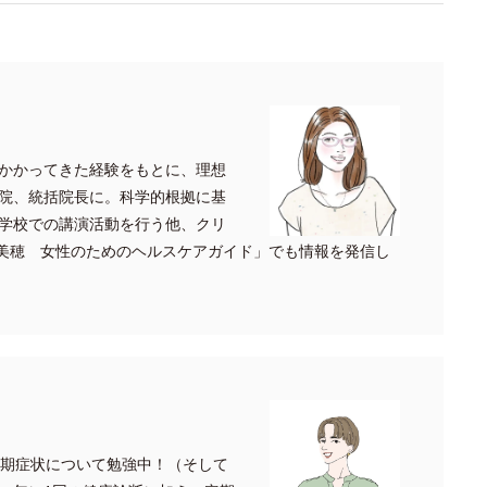
かかってきた経験をもとに、理想
院、統括院長に。科学的根拠に基
学校での講演活動を行う他、クリ
.内田美穂 女性のためのヘルスケアガイド」でも情報を発信し
年期症状について勉強中！（そして