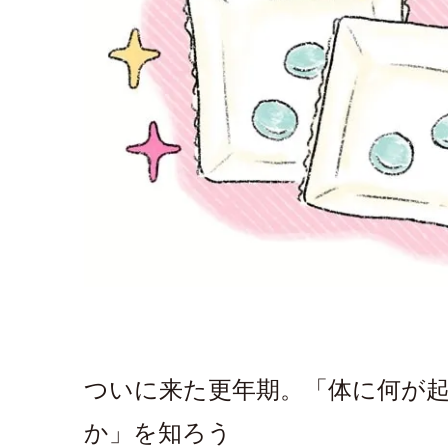
ついに来た更年期。「体に何が
か」を知ろう