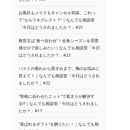
お風呂もメイクもキャンセル気味。これっ
て“セルフネグレクト？”｜なんでも相談室
「今日はどうされましたか？」#25
救世主は“食べ合わせ”！会食シーズンを罪悪
感ゼロで楽しみたい｜なんでも相談室「今日
はどうされましたか？」#23
バストの垂れから黒ずみまで。胸のお悩みに
答えて！｜なんでも相談室「今日はどうされ
ましたか？」#22
“骨格に合わせたニット”で着太りが解決す
る!?｜なんでも相談室「今日はどうされまし
たか？」#17
“喜ばれるギフト”を贈りたい！｜なんでも相